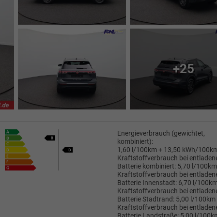
+25
Energieverbrauch (gewichtet,
kombiniert):
1,60 l/100km + 13,50 kWh/100k
Kraftstoffverbrauch bei entladen
Batterie kombiniert:
5,70 l/100km
Kraftstoffverbrauch bei entladen
Batterie Innenstadt:
6,70 l/100k
Kraftstoffverbrauch bei entladen
Batterie Stadtrand:
5,00 l/100km
Kraftstoffverbrauch bei entladen
Batterie Landstraße:
5,00 l/100k