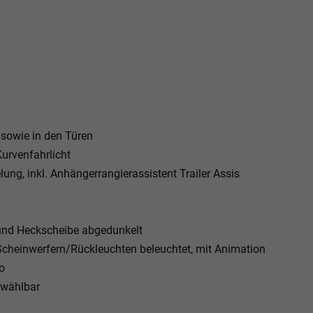
 sowie in den Türen
urvenfahrlicht
ung, inkl. Anhängerrangierassistent Trailer Assis
und Heckscheibe abgedunkelt
Scheinwerfern/Rückleuchten beleuchtet, mit Animation
o
e wählbar