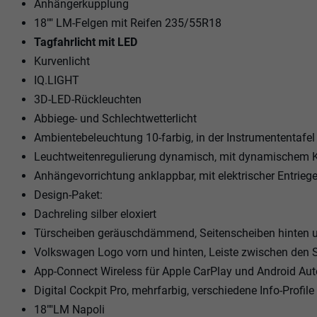
Anhängerkupplung
18"" LM-Felgen mit Reifen 235/55R18
Tagfahrlicht mit LED
Kurvenlicht
IQ.LIGHT
3D-LED-Rückleuchten
Abbiege- und Schlechtwetterlicht
Ambientebeleuchtung 10-farbig, in der Instrumententafel
Leuchtweitenregulierung dynamisch, mit dynamischem K
Anhängevorrichtung anklappbar, mit elektrischer Entriegel
Design-Paket:
Dachreling silber eloxiert
Türscheiben geräuschdämmend, Seitenscheiben hinten 
Volkswagen Logo vorn und hinten, Leiste zwischen den 
App-Connect Wireless für Apple CarPlay und Android Aut
Digital Cockpit Pro, mehrfarbig, verschiedene Info-Profil
18""LM Napoli