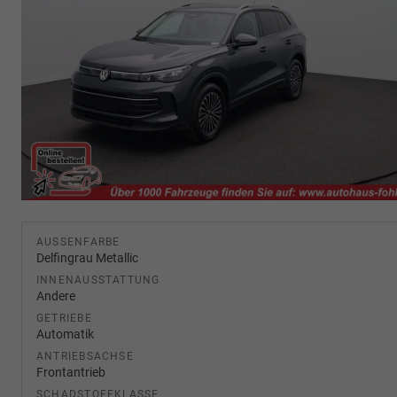
AUSSENFARBE
Delfingrau Metallic
INNENAUSSTATTUNG
Andere
GETRIEBE
Automatik
ANTRIEBSACHSE
Frontantrieb
SCHADSTOFFKLASSE