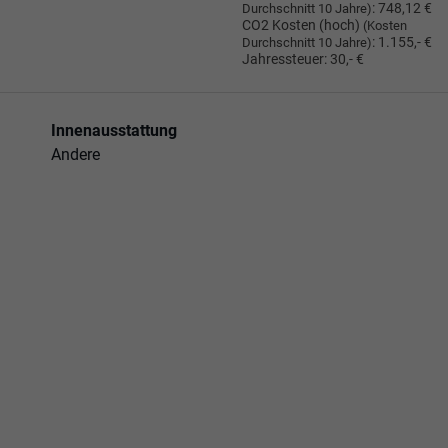
:
748,12 €
Durchschnitt 10 Jahre)
CO2 Kosten (hoch)
(Kosten
:
1.155,- €
Durchschnitt 10 Jahre)
Jahressteuer:
30,- €
Innenausstattung
Andere