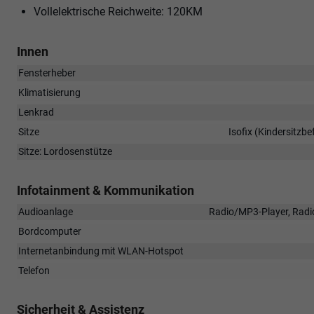
Vollelektrische Reichweite: 120KM
Innen
Fensterheber
Klimatisierung
Lenkrad
Sitze
Isofix (Kindersitzbe
Sitze: Lordosenstütze
Infotainment & Kommunikation
Audioanlage
Radio/MP3-Player, Radio
Bordcomputer
Internetanbindung mit WLAN-Hotspot
Telefon
Sicherheit & Assistenz