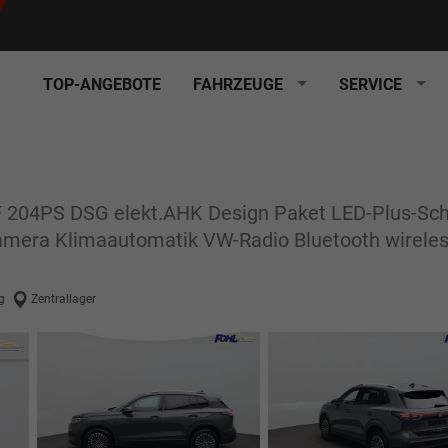
TOP-ANGEBOTE
FAHRZEUGE
SERVICE
PF 204PS DSG elekt.AHK Design Paket LED-Plus-Sch
amera Klimaautomatik VW-Radio Bluetooth wirele
g
Zentrallager