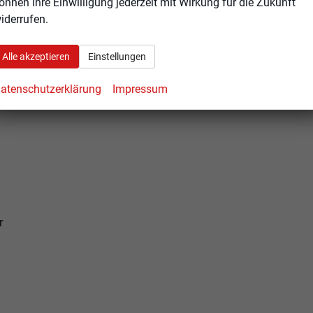
önnen Ihre Einwilligung jederzeit mit Wirkung für die Zukunft
iderrufen.
Alle akzeptieren
Einstellungen
atenschutzerklärung
Impressum
r