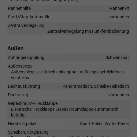
Pannenhilfe
Pannenkit
Start/Stop-Automatik
vorhanden
Zentralverriegelung
Zentralverriegelung mit Funkfernbedienung
Außen
Anhängerkupplung
Schwenkbar
Außenspiegel
Außenspiegel elektrisch anklappbar, Außenspiegel elektrisch
verstellbar
Dachausführung
Panoramadach, Schiebe-Hebedach
Dachreling
vorhanden
Gepäckraum-/Heckklappe
Elektrische Heckklappe, Gepäckraumklappe automatisch
betätigt
Herstellerpaket
Sport-Paket, Winter-Paket
Scheiben, Verglasung