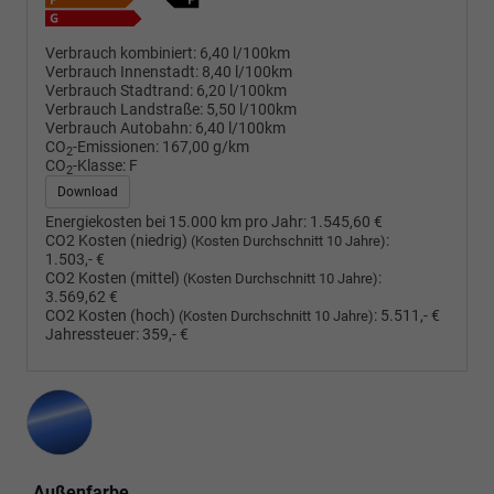
Verbrauch kombiniert:
6,40 l/100km
Verbrauch Innenstadt:
8,40 l/100km
Verbrauch Stadtrand:
6,20 l/100km
Verbrauch Landstraße:
5,50 l/100km
Verbrauch Autobahn:
6,40 l/100km
CO
-Emissionen:
167,00 g/km
2
CO
-Klasse:
F
2
Download
Energiekosten bei 15.000 km pro Jahr:
1.545,60 €
CO2 Kosten (niedrig)
:
(Kosten Durchschnitt 10 Jahre)
1.503,- €
CO2 Kosten (mittel)
:
(Kosten Durchschnitt 10 Jahre)
3.569,62 €
CO2 Kosten (hoch)
:
5.511,- €
(Kosten Durchschnitt 10 Jahre)
Jahressteuer:
359,- €
Außenfarbe