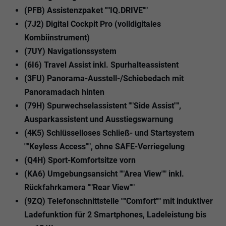
(PFB) Assistenzpaket ""IQ.DRIVE""
(7J2) Digital Cockpit Pro (volldigitales
Kombiinstrument)
(7UY) Navigationssystem
(6I6) Travel Assist inkl. Spurhalteassistent
(3FU) Panorama-Ausstell-/Schiebedach mit
Panoramadach hinten
(79H) Spurwechselassistent ""Side Assist"",
Ausparkassistent und Ausstiegswarnung
(4K5) Schlüsselloses Schließ- und Startsystem
""Keyless Access"", ohne SAFE-Verriegelung
(Q4H) Sport-Komfortsitze vorn
(KA6) Umgebungsansicht ""Area View"" inkl.
Rückfahrkamera ""Rear View""
(9ZQ) Telefonschnittstelle ""Comfort"" mit induktiver
Ladefunktion für 2 Smartphones, Ladeleistung bis