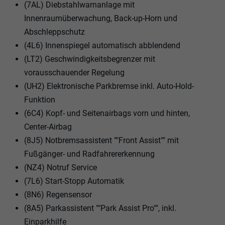
(7AL) Diebstahlwarnanlage mit
Innenraumüberwachung, Back-up-Horn und
Abschleppschutz
(4L6) Innenspiegel automatisch abblendend
(LT2) Geschwindigkeitsbegrenzer mit
vorausschauender Regelung
(UH2) Elektronische Parkbremse inkl. Auto-Hold-
Funktion
(6C4) Kopf- und Seitenairbags vorn und hinten,
Center-Airbag
(8J5) Notbremsassistent ""Front Assist"" mit
Fußgänger- und Radfahrererkennung
(NZ4) Notruf Service
(7L6) Start-Stopp Automatik
(8N6) Regensensor
(8A5) Parkassistent ""Park Assist Pro"", inkl.
Einparkhilfe