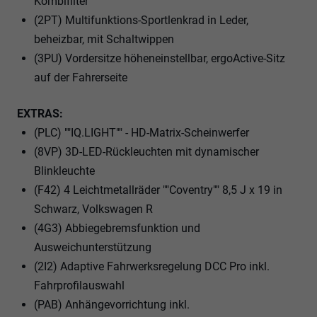
Kombifilter
(2PT) Multifunktions-Sportlenkrad in Leder,
beheizbar, mit Schaltwippen
(3PU) Vordersitze höheneinstellbar, ergoActive-Sitz
auf der Fahrerseite
EXTRAS:
(PLC) ""IQ.LIGHT"" - HD-Matrix-Scheinwerfer
(8VP) 3D-LED-Rückleuchten mit dynamischer
Blinkleuchte
(F42) 4 Leichtmetallräder ""Coventry"" 8,5 J x 19 in
Schwarz, Volkswagen R
(4G3) Abbiegebremsfunktion und
Ausweichunterstützung
(2I2) Adaptive Fahrwerksregelung DCC Pro inkl.
Fahrprofilauswahl
(PAB) Anhängevorrichtung inkl.