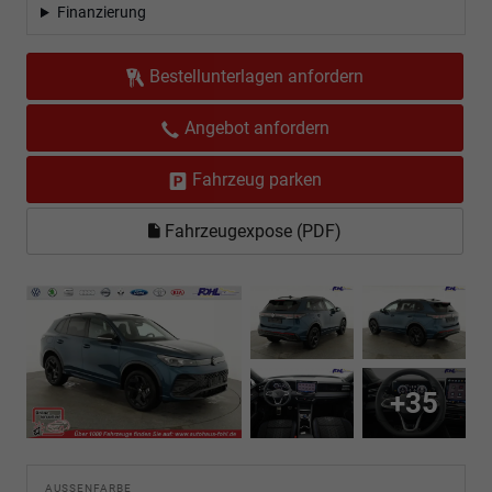
Finanzierung
Bestellunterlagen anfordern
Angebot anfordern
Fahrzeug parken
Fahrzeugexpose (PDF)
+35
AUSSENFARBE