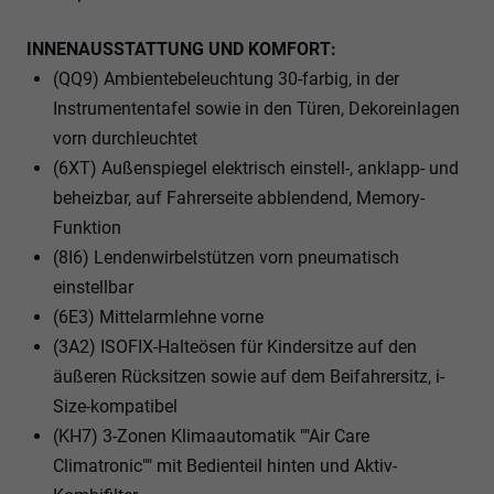
INNENAUSSTATTUNG UND KOMFORT:
(QQ9) Ambientebeleuchtung 30-farbig, in der
Instrumententafel sowie in den Türen, Dekoreinlagen
vorn durchleuchtet
(6XT) Außenspiegel elektrisch einstell-, anklapp- und
beheizbar, auf Fahrerseite abblendend, Memory-
Funktion
(8I6) Lendenwirbelstützen vorn pneumatisch
einstellbar
(6E3) Mittelarmlehne vorne
(3A2) ISOFIX-Halteösen für Kindersitze auf den
äußeren Rücksitzen sowie auf dem Beifahrersitz, i-
Size-kompatibel
(KH7) 3-Zonen Klimaautomatik ""Air Care
Climatronic"" mit Bedienteil hinten und Aktiv-