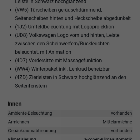
Leiste in Schwarz hochglänzend
(VW5) Türscheiben geräuschdämmend,
Seitenscheiben hinten und Heckscheibe abgedunkelt
(1J2) Umfeldbeleuchtung mit Logoprojektion
(UD8) Volkswagen Logo vorn und hinten, Leiste
zwischen den Scheinwerfern/Rückleuchten
beleuchtet, mit Animation
(4D7) Vordersitze mit Massagefunktion
(WW4) Winterpaket inkl. Lenkrad beheizbar
(4ZD) Zierleisten in Schwarz hochglänzend an den
Seitenfenstern
Innen
Ambiente-Beleuchtung
vorhanden
Armlehnen
Mittelarmlehne
Gepäckraumabtrennung
vorhanden
Klimatisierung
3-Zonen-Klimaautomatik