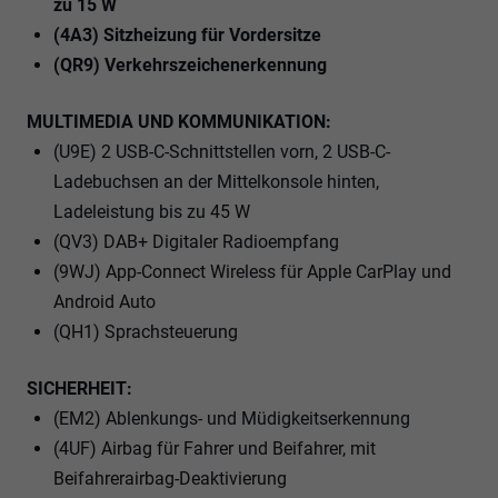
zu 15 W
(4A3) Sitzheizung für Vordersitze
(QR9) Verkehrszeichenerkennung
MULTIMEDIA UND KOMMUNIKATION:
(U9E) 2 USB-C-Schnittstellen vorn, 2 USB-C-
Ladebuchsen an der Mittelkonsole hinten,
Ladeleistung bis zu 45 W
(QV3) DAB+ Digitaler Radioempfang
(9WJ) App-Connect Wireless für Apple CarPlay und
Android Auto
(QH1) Sprachsteuerung
SICHERHEIT:
(EM2) Ablenkungs- und Müdigkeitserkennung
(4UF) Airbag für Fahrer und Beifahrer, mit
Beifahrerairbag-Deaktivierung