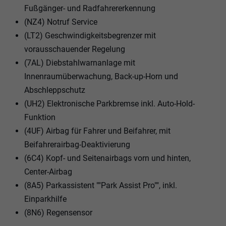
Fußgänger- und Radfahrererkennung
(NZ4) Notruf Service
(LT2) Geschwindigkeitsbegrenzer mit
vorausschauender Regelung
(7AL) Diebstahlwarnanlage mit
Innenraumüberwachung, Back-up-Horn und
Abschleppschutz
(UH2) Elektronische Parkbremse inkl. Auto-Hold-
Funktion
(4UF) Airbag für Fahrer und Beifahrer, mit
Beifahrerairbag-Deaktivierung
(6C4) Kopf- und Seitenairbags vorn und hinten,
Center-Airbag
(8A5) Parkassistent ""Park Assist Pro"", inkl.
Einparkhilfe
(8N6) Regensensor