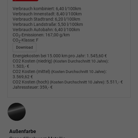
Verbrauch kombiniert:
6,40 l/100km
Verbrauch Innenstadt:
8,40 l/100km
Verbrauch Stadtrand:
6,20 l/100km
Verbrauch Landstraße:
5,50 l/100km
Verbrauch Autobahn:
6,40 l/100km
CO
-Emissionen:
167,00 g/km
2
CO
-Klasse:
F
2
Download
Energiekosten bei 15.000 km pro Jahr:
1.545,60 €
CO2 Kosten (niedrig)
:
(Kosten Durchschnitt 10 Jahre)
1.503,- €
CO2 Kosten (mittel)
:
(Kosten Durchschnitt 10 Jahre)
3.569,62 €
CO2 Kosten (hoch)
:
5.511,- €
(Kosten Durchschnitt 10 Jahre)
Jahressteuer:
359,- €
Außenfarbe