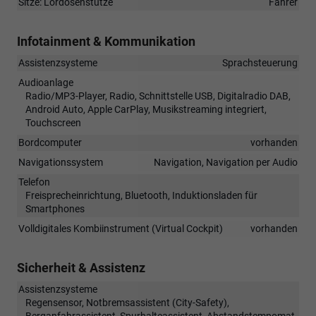
Sitze: Lordosenstütze
Fahrer
Infotainment & Kommunikation
Assistenzsysteme
Sprachsteuerung
Audioanlage
Radio/MP3-Player, Radio, Schnittstelle USB, Digitalradio DAB,
Android Auto, Apple CarPlay, Musikstreaming integriert,
Touchscreen
Bordcomputer
vorhanden
Navigationssystem
Navigation, Navigation per Audio
Telefon
Freisprecheinrichtung, Bluetooth, Induktionsladen für
Smartphones
Volldigitales Kombiinstrument (Virtual Cockpit)
vorhanden
Sicherheit & Assistenz
Assistenzsysteme
Regensensor, Notbremsassistent (City-Safety),