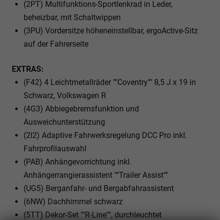
(2PT) Multifunktions-Sportlenkrad in Leder,
beheizbar, mit Schaltwippen
(3PU) Vordersitze höheneinstellbar, ergoActive-Sitz
auf der Fahrerseite
EXTRAS:
(F42) 4 Leichtmetallräder ""Coventry"" 8,5 J x 19 in
Schwarz, Volkswagen R
(4G3) Abbiegebremsfunktion und
Ausweichunterstützung
(2I2) Adaptive Fahrwerksregelung DCC Pro inkl.
Fahrprofilauswahl
(PAB) Anhängevorrichtung inkl.
Anhängerrangierassistent ""Trailer Assist""
(UG5) Berganfahr- und Bergabfahrassistent
(6NW) Dachhimmel schwarz
(5TT) Dekor-Set ""R-Line"", durchleuchtet