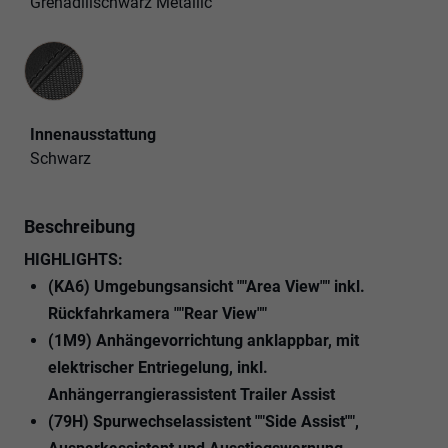
Grenadillschwarz Metallic
Innenausstattung
Innenausstattung
Schwarz
Beschreibung
HIGHLIGHTS:
(KA6) Umgebungsansicht ""Area View"" inkl.
Rückfahrkamera ""Rear View""
(1M9) Anhängevorrichtung anklappbar, mit
elektrischer Entriegelung, inkl.
Anhängerrangierassistent Trailer Assist
(79H) Spurwechselassistent ""Side Assist"",