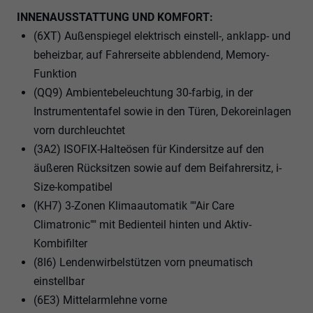
INNENAUSSTATTUNG UND KOMFORT:
(6XT) Außenspiegel elektrisch einstell-, anklapp- und
beheizbar, auf Fahrerseite abblendend, Memory-
Funktion
(QQ9) Ambientebeleuchtung 30-farbig, in der
Instrumententafel sowie in den Türen, Dekoreinlagen
vorn durchleuchtet
(3A2) ISOFIX-Halteösen für Kindersitze auf den
äußeren Rücksitzen sowie auf dem Beifahrersitz, i-
Size-kompatibel
(KH7) 3-Zonen Klimaautomatik ""Air Care
Climatronic"" mit Bedienteil hinten und Aktiv-
Kombifilter
(8I6) Lendenwirbelstützen vorn pneumatisch
einstellbar
(6E3) Mittelarmlehne vorne