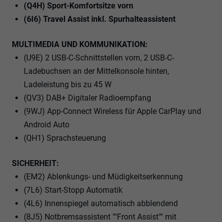
(Q4H) Sport-Komfortsitze vorn
(6I6) Travel Assist inkl. Spurhalteassistent
MULTIMEDIA UND KOMMUNIKATION:
(U9E) 2 USB-C-Schnittstellen vorn, 2 USB-C-
Ladebuchsen an der Mittelkonsole hinten,
Ladeleistung bis zu 45 W
(QV3) DAB+ Digitaler Radioempfang
(9WJ) App-Connect Wireless für Apple CarPlay und
Android Auto
(QH1) Sprachsteuerung
SICHERHEIT:
(EM2) Ablenkungs- und Müdigkeitserkennung
(7L6) Start-Stopp Automatik
(4L6) Innenspiegel automatisch abblendend
(8J5) Notbremsassistent ""Front Assist"" mit