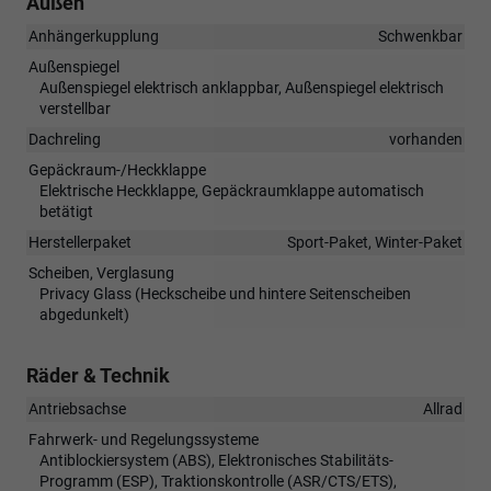
Außen
Anhängerkupplung
Schwenkbar
Außenspiegel
Außenspiegel elektrisch anklappbar, Außenspiegel elektrisch
verstellbar
Dachreling
vorhanden
Gepäckraum-/Heckklappe
Elektrische Heckklappe, Gepäckraumklappe automatisch
betätigt
Herstellerpaket
Sport-Paket, Winter-Paket
Scheiben, Verglasung
Privacy Glass (Heckscheibe und hintere Seitenscheiben
abgedunkelt)
Räder & Technik
Antriebsachse
Allrad
Fahrwerk- und Regelungssysteme
Antiblockiersystem (ABS), Elektronisches Stabilitäts-
Programm (ESP), Traktionskontrolle (ASR/CTS/ETS),