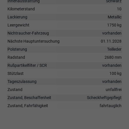
Innenausstattung
Schwarz
Kilometerstand
10
Lackierung
Metallic
Leergewicht
1750 kg
Nichtraucher-Fahrzeug
vorhanden
Nächste Hauptuntersuchung
01.11.2028
Polsterung
Teilleder
Radstand
2680 mm
Rußpartikelfilter / SCR
vorhanden
Stützlast
100 kg
Tageszulassung
vorhanden
Zustand
unfallfrei
Zustand, Beschaffenheit
Scheckheftgepflegt
Zustand, Fahrfähigkeit
fahrtauglich