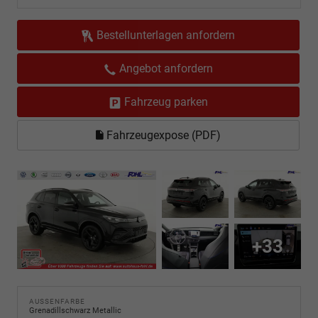
Bestellunterlagen anfordern
Angebot anfordern
Fahrzeug parken
Fahrzeugexpose (PDF)
+33
AUSSENFARBE
Grenadillschwarz Metallic