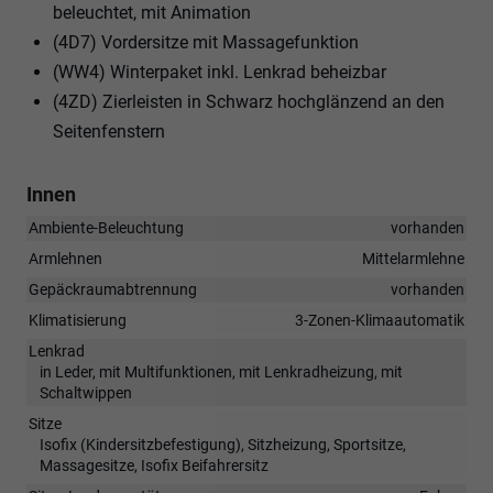
beleuchtet, mit Animation
(4D7) Vordersitze mit Massagefunktion
(WW4) Winterpaket inkl. Lenkrad beheizbar
(4ZD) Zierleisten in Schwarz hochglänzend an den
Seitenfenstern
Innen
Ambiente-Beleuchtung
vorhanden
Armlehnen
Mittelarmlehne
Gepäckraumabtrennung
vorhanden
Klimatisierung
3-Zonen-Klimaautomatik
Lenkrad
in Leder, mit Multifunktionen, mit Lenkradheizung, mit
Schaltwippen
Sitze
Isofix (Kindersitzbefestigung), Sitzheizung, Sportsitze,
Massagesitze, Isofix Beifahrersitz