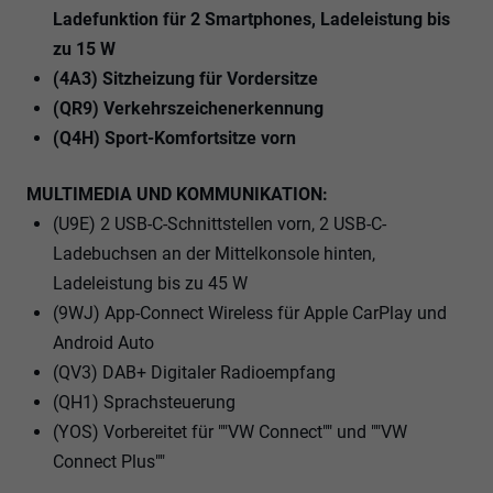
Ladefunktion für 2 Smartphones, Ladeleistung bis
zu 15 W
(4A3) Sitzheizung für Vordersitze
(QR9) Verkehrszeichenerkennung
(Q4H) Sport-Komfortsitze vorn
MULTIMEDIA UND KOMMUNIKATION:
(U9E) 2 USB-C-Schnittstellen vorn, 2 USB-C-
Ladebuchsen an der Mittelkonsole hinten,
Ladeleistung bis zu 45 W
(9WJ) App-Connect Wireless für Apple CarPlay und
Android Auto
(QV3) DAB+ Digitaler Radioempfang
(QH1) Sprachsteuerung
(YOS) Vorbereitet für ""VW Connect"" und ""VW
Connect Plus""