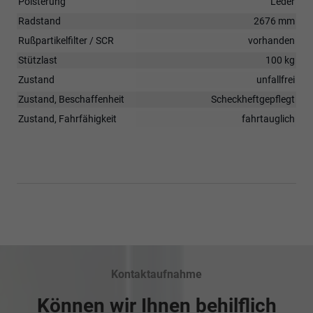
Polsterung
Leder
Radstand
2676 mm
Rußpartikelfilter / SCR
vorhanden
Stützlast
100 kg
Zustand
unfallfrei
Zustand, Beschaffenheit
Scheckheftgepflegt
Zustand, Fahrfähigkeit
fahrtauglich
Kontaktaufnahme
Können wir Ihnen behilflich