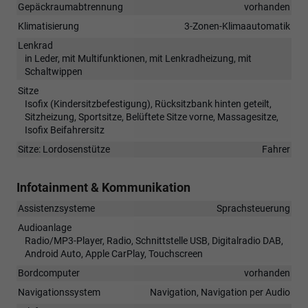
Gepäckraumabtrennung
vorhanden
Klimatisierung
3-Zonen-Klimaautomatik
Lenkrad
in Leder, mit Multifunktionen, mit Lenkradheizung, mit
Schaltwippen
Sitze
Isofix (Kindersitzbefestigung), Rücksitzbank hinten geteilt,
Sitzheizung, Sportsitze, Belüftete Sitze vorne, Massagesitze,
Isofix Beifahrersitz
Sitze: Lordosenstütze
Fahrer
Infotainment & Kommunikation
Assistenzsysteme
Sprachsteuerung
Audioanlage
Radio/MP3-Player, Radio, Schnittstelle USB, Digitalradio DAB,
Android Auto, Apple CarPlay, Touchscreen
Bordcomputer
vorhanden
Navigationssystem
Navigation, Navigation per Audio