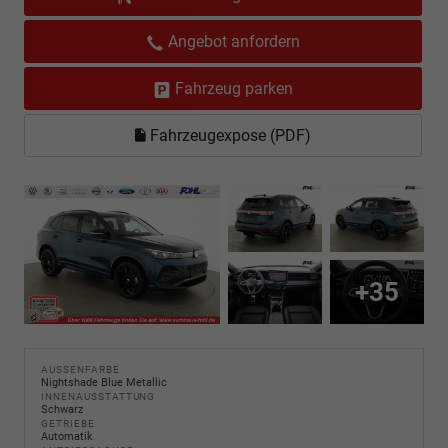
Angebot anfordern
Fahrzeug parken
Fahrzeugexpose (PDF)
+35
AUSSENFARBE
Nightshade Blue Metallic
INNENAUSSTATTUNG
Schwarz
GETRIEBE
Automatik