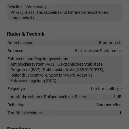
Scheiben, Verglasung
Privacy Glass (Heckscheibe und hintere Seitenscheiben
abgedunkelt)
Räder & Technik
Antriebsachse
Frontantrieb
Bremsen
Elektronische Parkbremse
Fahrwerk- und Regelungssysteme
Antiblockiersystem (ABS), Elektronisches Stabilitäts-
Programm (ESP), Traktionskontrolle (ASR/CTS/ETS),
Reifendruckkontrolle, Sportfahrwerk, Adaptive
Fahrwerksregelung (DCC)
Felgentyp
Leichtmetallfelge
Lautstärke externes Rollgeräusch der Reifen
1 dB
Reifentyp
Sommerreifen
Tragfähigkeitsindex
1
Sonstiges