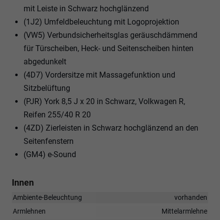
mit Leiste in Schwarz hochglänzend
(1J2) Umfeldbeleuchtung mit Logoprojektion
(VW5) Verbundsicherheitsglas geräuschdämmend
für Türscheiben, Heck- und Seitenscheiben hinten
abgedunkelt
(4D7) Vordersitze mit Massagefunktion und
Sitzbelüftung
(PJR) York 8,5 J x 20 in Schwarz, Volkwagen R,
Reifen 255/40 R 20
(4ZD) Zierleisten in Schwarz hochglänzend an den
Seitenfenstern
(GM4) e-Sound
Innen
Ambiente-Beleuchtung
vorhanden
Armlehnen
Mittelarmlehne