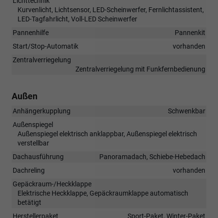
Lichttechnik
Kurvenlicht, Lichtsensor, LED-Scheinwerfer, Fernlichtassistent,
LED-Tagfahrlicht, Voll-LED Scheinwerfer
Pannenhilfe
Pannenkit
Start/Stop-Automatik
vorhanden
Zentralverriegelung
Zentralverriegelung mit Funkfernbedienung
Außen
Anhängerkupplung
Schwenkbar
Außenspiegel
Außenspiegel elektrisch anklappbar, Außenspiegel elektrisch
verstellbar
Dachausführung
Panoramadach, Schiebe-Hebedach
Dachreling
vorhanden
Gepäckraum-/Heckklappe
Elektrische Heckklappe, Gepäckraumklappe automatisch
betätigt
Herstellerpaket
Sport-Paket, Winter-Paket