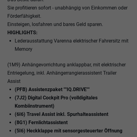
Sie profitieren sofort - unabhängig von Einkommen oder
Förderfähigkeit.
Einsteigen, losfahren und bares Geld sparen.
HIGHLIGHTS:
Lederausstattung Varenna elektrischer Fahrersitz mit
Memory
(1M9) Anhängevorrichtung anklappbar, mit elektrischer
Entriegelung, inkl. Anhängerrangierassistent Trailer
Assist
(PFB) Assistenzpaket ""IQ.DRIVE""
(7J2) Digital Cockpit Pro (volldigitales
Kombiinstrument)
(6I6) Travel Assist inkl. Spurhalteassistent
(8G1) Fernlichtassistent
(5I6) Heckklappe mit sensorgesteuerter Öffnung