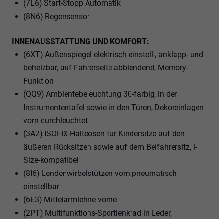
(7L6) Start-Stopp Automatik
(8N6) Regensensor
INNENAUSSTATTUNG UND KOMFORT:
(6XT) Außenspiegel elektrisch einstell-, anklapp- und
beheizbar, auf Fahrerseite abblendend, Memory-
Funktion
(QQ9) Ambientebeleuchtung 30-farbig, in der
Instrumententafel sowie in den Türen, Dekoreinlagen
vorn durchleuchtet
(3A2) ISOFIX-Halteösen für Kindersitze auf den
äußeren Rücksitzen sowie auf dem Beifahrersitz, i-
Size-kompatibel
(8I6) Lendenwirbelstützen vorn pneumatisch
einstellbar
(6E3) Mittelarmlehne vorne
(2PT) Multifunktions-Sportlenkrad in Leder,