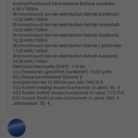
Kraftstoffverbrauch bei entladener Batterie Autobahn:
6,50 l/100km
Stromverbrauch bei rein elektrischem Betrieb kombiniert:
19,00 kWh/100km
Stromverbrauch bei rein elektrischem Betrieb Innenstadt:
19,00 kWh/100km
Stromverbrauch bei rein elektrischem Betrieb Stadtrand:
16,20 kWh/100km
Stromverbrauch bei rein elektrischem Betrieb Landstraße:
17,00 kWh/100km
Stromverbrauch bei rein elektrischem Betrieb Autobahn:
24,30 kWh/100km
Elektrische Reichweite (EAER):
116 km
CO
-Emissionen (gewichtet, kombiniert):
10,00 g/km
2
CO
-Klasse bei entladener Batterie:
D
2
Energiekosten bei 15.000 km pro Jahr:
966,52 €
CO2 Kosten (niedrig)
:
90,- €
(Kosten Durchschnitt 10 Jahre)
CO2 Kosten (mittel)
:
213,75 €
(Kosten Durchschnitt 10 Jahre)
CO2 Kosten (hoch)
:
330,- €
(Kosten Durchschnitt 10 Jahre)
Jahressteuer:
30,- €