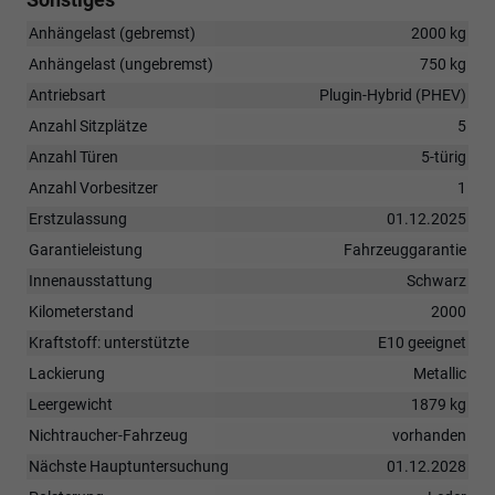
Anhängelast (gebremst)
2000 kg
Anhängelast (ungebremst)
750 kg
Antriebsart
Plugin-Hybrid (PHEV)
Anzahl Sitzplätze
5
Anzahl Türen
5-türig
Anzahl Vorbesitzer
1
Erstzulassung
01.12.2025
Garantieleistung
Fahrzeuggarantie
Innenausstattung
Schwarz
Kilometerstand
2000
Kraftstoff: unterstützte
E10 geeignet
Lackierung
Metallic
Leergewicht
1879 kg
Nichtraucher-Fahrzeug
vorhanden
Nächste Hauptuntersuchung
01.12.2028