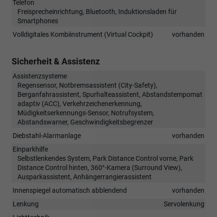
Telefon
Freisprecheinrichtung, Bluetooth, Induktionsladen für
Smartphones
Volldigitales Kombiinstrument (Virtual Cockpit)
vorhanden
Sicherheit & Assistenz
Assistenzsysteme
Regensensor, Notbremsassistent (City-Safety),
Berganfahrassistent, Spurhalteassistent, Abstandstempomat
adaptiv (ACC), Verkehrzeichenerkennung,
Müdigkeitserkennungs-Sensor, Notrufsystem,
Abstandswarner, Geschwindigkeitsbegrenzer
Diebstahl-Alarmanlage
vorhanden
Einparkhilfe
Selbstlenkendes System, Park Distance Control vorne, Park
Distance Control hinten, 360°-Kamera (Surround View),
Ausparkassistent, Anhängerrangierassistent
Innenspiegel automatisch abblendend
vorhanden
Lenkung
Servolenkung