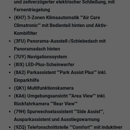
und zeitverzögerter elektrischer Schließung, mit
Fernentriegelung
(KH7) 3-Zonen Klimaautomatik ""Air Care
Climatronic"" mit Bedienteil hinten und Aktiv-
Kombifilter
(3FU) Panorama-Ausstell-/Schiebedach mit
Panoramadach hinten
(7UY) Navigationssystem
(8IX) LED-Plus-Scheinwerfer
(8A2) Parkassistent ""Park Assist Plus"" inkl.
Einparkhilfe
(QK1) Multifunktionskamera
(KA6) Umgebungsansicht ""Area View"" inkl.
Rückfahrkamera ""Rear View""
(79H) Spurwechselassistent ""Side Assist"",
Ausparkassistent und Ausstiegswarnung
(9ZQ) Telefonschnittstelle ""Comfort"" mit induktiver