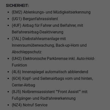
SICHERHEIT:
(EM2) Ablenkungs- und Müdigkeitserkennung
(UG1) Berganfahrassistent
(4UF) Airbag für Fahrer und Beifahrer, mit
Beifahrerairbag-Deaktivierung
(7AL) Diebstahlwarnanlage mit
Innenraumüberwachung, Back-up-Horn und
Abschleppschutz
(UH2) Elektronische Parkbremse inkl. Auto-Hold-
Funktion
(4L6) Innenspiegel automatisch abblendend
(6C4) Kopf- und Seitenairbags vorn und hinten,
Center-Airbag
(8J5) Notbremsassistent ""Front Assist"" mit
Fußgänger- und Radfahrererkennung
(NZ4) Notruf Service