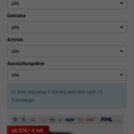
Getriebe
Antrieb
Ausstattungslinie
In Ihrer aktuellen Filterung befinden sich
79
Fahrzeuge:
ab 374,– € mtl.