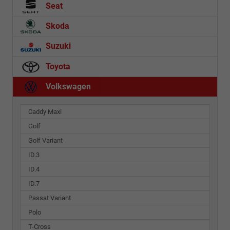
Seat
Skoda
Suzuki
Toyota
Volkswagen
Caddy Maxi
Golf
Golf Variant
ID.3
ID.4
ID.7
Passat Variant
Polo
T-Cross