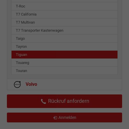
T-Roc
T7 California
T7 Multivan
T7 Transporter Kastenwagen
Taigo
Tayron
Tiguan
Touareg
Touran
Volvo
Rückruf anfordern
Anmelden