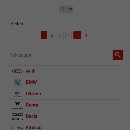
Seiten:
1
2
3
4
...
8
Fahrzeugnr.
Audi
BMW
Citroën
Cupra
Dacia
Etrusco