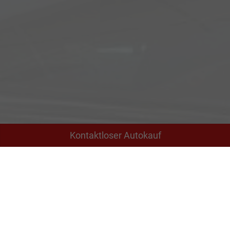
Kontaktloser Autokauf