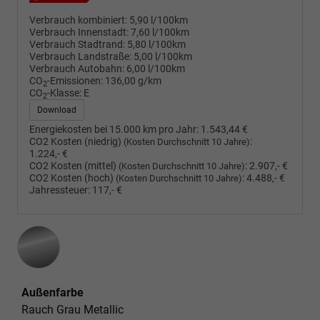
Verbrauch kombiniert:
5,90 l/100km
Verbrauch Innenstadt:
7,60 l/100km
Verbrauch Stadtrand:
5,80 l/100km
Verbrauch Landstraße:
5,00 l/100km
Verbrauch Autobahn:
6,00 l/100km
CO
-Emissionen:
136,00 g/km
2
CO
-Klasse:
E
2
Download
Energiekosten bei 15.000 km pro Jahr:
1.543,44 €
CO2 Kosten (niedrig)
:
(Kosten Durchschnitt 10 Jahre)
1.224,- €
CO2 Kosten (mittel)
:
2.907,- €
(Kosten Durchschnitt 10 Jahre)
CO2 Kosten (hoch)
:
4.488,- €
(Kosten Durchschnitt 10 Jahre)
Jahressteuer:
117,- €
Außenfarbe
Rauch Grau Metallic