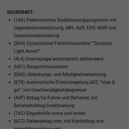
SICHERHEIT:
(1AS) Elektronisches Stabilisierungsprogramm mit
Gegenlenkunterstützung, ABS, ASR, EDS, MSR und
Gespannstabilisierung
(8G4) Dynamischer Fernlichtassistent ""Dynamic
Light Assist""
(4L6) Innenspiegel automatisch abblendend
(UG1) Berganfahrassistent
(EM2) Ablenkungs- und Müdigkeitserkennung
(8T8) Automatische Distanzregelung ACC ""stop &
go"", mit Geschwindigkeitsbegrenzer
(4UF) Airbag für Fahrer und Beifahrer, mit
Beifahrerairbag-Deaktivierung
(7X2) Einparkhilfe vorne und hinten
(6C2) Seitenairbag vorn, mit Kopfairbag und
Interaktionsairbag vorn