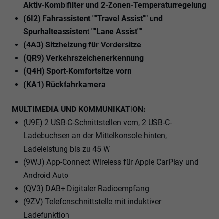
Aktiv-Kombifilter und 2-Zonen-Temperaturregelung
(6I2) Fahrassistent ""Travel Assist"" und
Spurhalteassistent ""Lane Assist""
(4A3) Sitzheizung für Vordersitze
(QR9) Verkehrszeichenerkennung
(Q4H) Sport-Komfortsitze vorn
(KA1) Rückfahrkamera
MULTIMEDIA UND KOMMUNIKATION:
(U9E) 2 USB-C-Schnittstellen vorn, 2 USB-C-
Ladebuchsen an der Mittelkonsole hinten,
Ladeleistung bis zu 45 W
(9WJ) App-Connect Wireless für Apple CarPlay und
Android Auto
(QV3) DAB+ Digitaler Radioempfang
(9ZV) Telefonschnittstelle mit induktiver
Ladefunktion