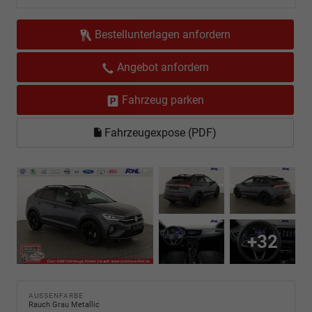
Bestellunterlagen anfordern
Angebot anfordern
Fahrzeug parken
Fahrzeugexpose (PDF)
+32
AUSSENFARBE
Rauch Grau Metallic