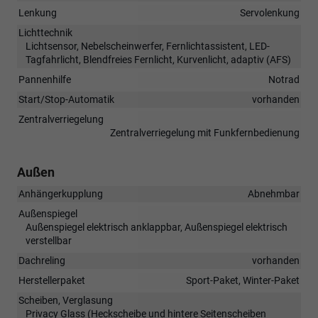
Lenkung
Servolenkung
Lichttechnik
Lichtsensor, Nebelscheinwerfer, Fernlichtassistent, LED-
Tagfahrlicht, Blendfreies Fernlicht, Kurvenlicht, adaptiv (AFS)
Pannenhilfe
Notrad
Start/Stop-Automatik
vorhanden
Zentralverriegelung
Zentralverriegelung mit Funkfernbedienung
Außen
Anhängerkupplung
Abnehmbar
Außenspiegel
Außenspiegel elektrisch anklappbar, Außenspiegel elektrisch
verstellbar
Dachreling
vorhanden
Herstellerpaket
Sport-Paket, Winter-Paket
Scheiben, Verglasung
Privacy Glass (Heckscheibe und hintere Seitenscheiben