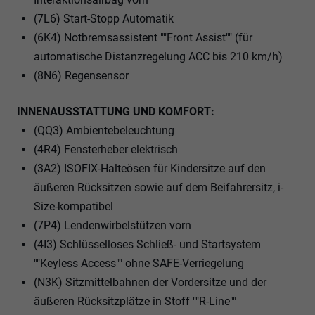
(7L6) Start-Stopp Automatik
(6K4) Notbremsassistent ""Front Assist"" (für
automatische Distanzregelung ACC bis 210 km/h)
(8N6) Regensensor
INNENAUSSTATTUNG UND KOMFORT:
(QQ3) Ambientebeleuchtung
(4R4) Fensterheber elektrisch
(3A2) ISOFIX-Halteösen für Kindersitze auf den
äußeren Rücksitzen sowie auf dem Beifahrersitz, i-
Size-kompatibel
(7P4) Lendenwirbelstützen vorn
(4I3) Schlüsselloses Schließ- und Startsystem
""Keyless Access"" ohne SAFE-Verriegelung
(N3K) Sitzmittelbahnen der Vordersitze und der
äußeren Rücksitzplätze in Stoff ""R-Line""