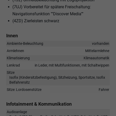
(7UJ) Vorbereitet für spätere Freischaltung:
Navigationsfunktion ""Discover Media""
(4ZD) Zierleisten schwarz
Innen
Ambiente-Beleuchtung
vorhanden
Armlehnen
Mittelarmlehne
Klimatisierung
Klimaautomatik
Lenkrad
in Leder, mit Multifunktionen, mit Schaltwippen
Sitze
Isofix (Kindersitzbefestigung), Sitzheizung, Sportsitze, Isofix
Beifahrersitz
Sitze: Lordosenstütze
Fahrer
Infotainment & Kommunikation
Audioanlage