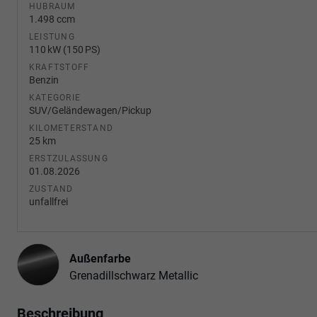
HUBRAUM
1.498 ccm
LEISTUNG
110 kW (150 PS)
KRAFTSTOFF
Benzin
KATEGORIE
SUV/Geländewagen/Pickup
KILOMETERSTAND
25 km
ERSTZULASSUNG
01.08.2026
ZUSTAND
unfallfrei
Außenfarbe
Grenadillschwarz Metallic
Beschreibung