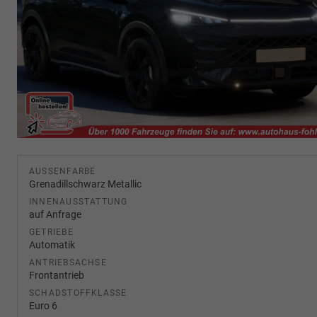
AUSSENFARBE
Grenadillschwarz Metallic
INNENAUSSTATTUNG
auf Anfrage
GETRIEBE
Automatik
ANTRIEBSACHSE
Frontantrieb
SCHADSTOFFKLASSE
Euro 6