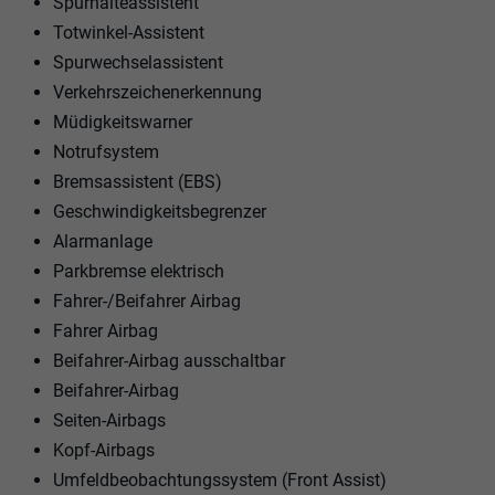
Spurhalteassistent
Totwinkel-Assistent
Spurwechselassistent
Verkehrszeichenerkennung
Müdigkeitswarner
Notrufsystem
Bremsassistent (EBS)
Geschwindigkeitsbegrenzer
Alarmanlage
Parkbremse elektrisch
Fahrer-/Beifahrer Airbag
Fahrer Airbag
Beifahrer-Airbag ausschaltbar
Beifahrer-Airbag
Seiten-Airbags
Kopf-Airbags
Umfeldbeobachtungssystem (Front Assist)