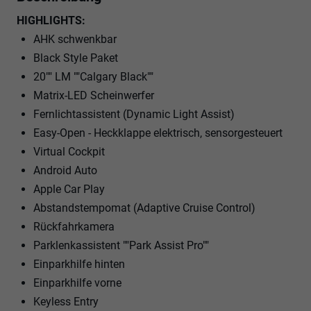
HIGHLIGHTS:
AHK schwenkbar
Black Style Paket
20"" LM ""Calgary Black""
Matrix-LED Scheinwerfer
Fernlichtassistent (Dynamic Light Assist)
Easy-Open - Heckklappe elektrisch, sensorgesteuert
Virtual Cockpit
Android Auto
Apple Car Play
Abstandstempomat (Adaptive Cruise Control)
Rückfahrkamera
Parklenkassistent ""Park Assist Pro""
Einparkhilfe hinten
Einparkhilfe vorne
Keyless Entry