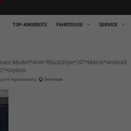
TOP-ANGEBOTE
FAHRZEUGE
SERVICE
Neues Modell*AHK*BlackStyle*20"*Matrix*Android
C*Keyless
ug mit Tageszulassung
Zentrallager