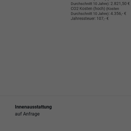
:
2.821,50 €
Durchschnitt 10 Jahre)
CO2 Kosten (hoch)
(Kosten
:
4.356,- €
Durchschnitt 10 Jahre)
Jahressteuer:
107,- €
Innenausstattung
auf Anfrage