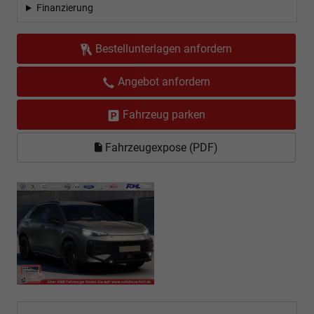
Finanzierung
Bestellunterlagen anfordern
Angebot anfordern
Fahrzeug parken
Fahrzeugexpose (PDF)