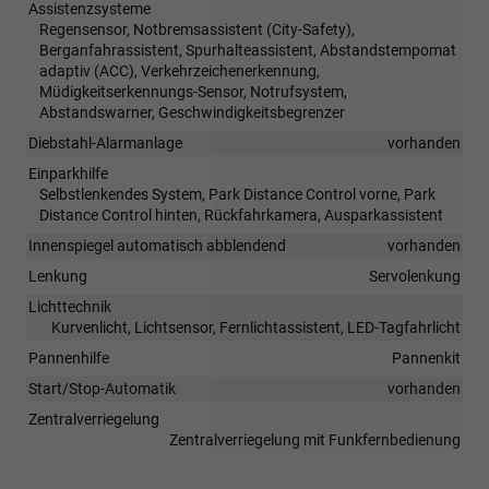
Assistenzsysteme
Regensensor, Notbremsassistent (City-Safety),
Berganfahrassistent, Spurhalteassistent, Abstandstempomat
adaptiv (ACC), Verkehrzeichenerkennung,
Müdigkeitserkennungs-Sensor, Notrufsystem,
Abstandswarner, Geschwindigkeitsbegrenzer
Diebstahl-Alarmanlage
vorhanden
Einparkhilfe
Selbstlenkendes System, Park Distance Control vorne, Park
Distance Control hinten, Rückfahrkamera, Ausparkassistent
Innenspiegel automatisch abblendend
vorhanden
Lenkung
Servolenkung
Lichttechnik
Kurvenlicht, Lichtsensor, Fernlichtassistent, LED-Tagfahrlicht
Pannenhilfe
Pannenkit
Start/Stop-Automatik
vorhanden
Zentralverriegelung
Zentralverriegelung mit Funkfernbedienung