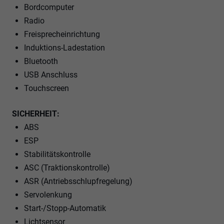
Bordcomputer
Radio
Freisprecheinrichtung
Induktions-Ladestation
Bluetooth
USB Anschluss
Touchscreen
SICHERHEIT:
ABS
ESP
Stabilitätskontrolle
ASC (Traktionskontrolle)
ASR (Antriebsschlupfregelung)
Servolenkung
Start-/Stopp-Automatik
Lichtsensor