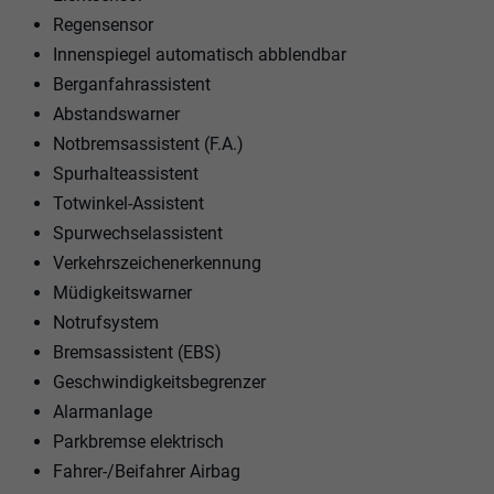
Regensensor
Innenspiegel automatisch abblendbar
Berganfahrassistent
Abstandswarner
Notbremsassistent (F.A.)
Spurhalteassistent
Totwinkel-Assistent
Spurwechselassistent
Verkehrszeichenerkennung
Müdigkeitswarner
Notrufsystem
Bremsassistent (EBS)
Geschwindigkeitsbegrenzer
Alarmanlage
Parkbremse elektrisch
Fahrer-/Beifahrer Airbag