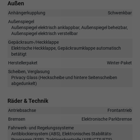
Außen
Anhängerkupplung
Schwenkbar
Außenspiegel
Außenspiegel elektrisch anklappbar, Außenspiegel beheizbar,
Außenspiegel elektrisch verstellbar
Gepäckraum-/Heckklappe
Elektrische Heckklappe, Gepäckraumklappe automatisch
betätigt
Herstellerpaket
Winter-Paket
Scheiben, Verglasung
Privacy Glass (Heckscheibe und hintere Seitenscheiben
abgedunkelt)
Räder & Technik
Antriebsachse
Frontantrieb
Bremsen
Elektronische Parkbremse
Fahrwerk- und Regelungssysteme
Antiblockiersystem (ABS), Elektronisches Stabilitäts-
Programm (ESP), Traktionskontrolle (ASR/CTS/ETS),