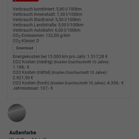
Verbrauch kombiniert:
5,80 l/100km
Verbrauch Innenstadt:
7,30 l/100km
Verbrauch Stadtrand:
5,50 l/100km
Verbrauch Landstraße:
5,00 l/100km
Verbrauch Autobahn:
6,00 l/100km
CO
-Emissionen:
132,00 g/km
2
CO
-Klasse:
D
2
Download
Energiekosten bei 15.000 km pro Jahr:
1.517,28 €
CO2 Kosten (niedrig)
:
(Kosten Durchschnitt 10 Jahre)
1.188,- €
CO2 Kosten (mittel)
:
(Kosten Durchschnitt 10 Jahre)
2.821,50 €
CO2 Kosten (hoch)
:
4.356,- €
(Kosten Durchschnitt 10 Jahre)
Jahressteuer:
107,- €
Außenfarbe