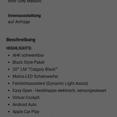
Wolf Grey Metallic
Innenausstattung
auf Anfrage
Beschreibung
HIGHLIGHTS:
AHK schwenkbar
Black Style Paket
20"" LM ""Calgary Black""
Matrix-LED Scheinwerfer
Fernlichtassistent (Dynamic Light Assist)
Easy-Open - Heckklappe elektrisch, sensorgesteuert
Virtual Cockpit
Android Auto
Apple Car Play