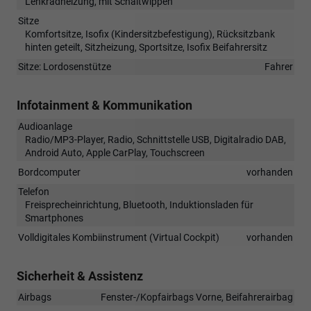
Lenkradheizung, mit Schaltwippen
Sitze
Komfortsitze, Isofix (Kindersitzbefestigung), Rücksitzbank
hinten geteilt, Sitzheizung, Sportsitze, Isofix Beifahrersitz
Sitze: Lordosenstütze
Fahrer
Infotainment & Kommunikation
Audioanlage
Radio/MP3-Player, Radio, Schnittstelle USB, Digitalradio DAB,
Android Auto, Apple CarPlay, Touchscreen
Bordcomputer
vorhanden
Telefon
Freisprecheinrichtung, Bluetooth, Induktionsladen für
Smartphones
Volldigitales Kombiinstrument (Virtual Cockpit)
vorhanden
Sicherheit & Assistenz
Airbags
Fenster-/Kopfairbags Vorne, Beifahrerairbag