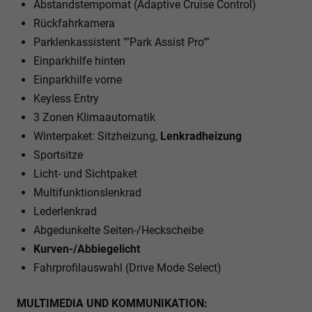
Abstandstempomat (Adaptive Cruise Control)
Rückfahrkamera
Parklenkassistent ""Park Assist Pro""
Einparkhilfe hinten
Einparkhilfe vorne
Keyless Entry
3 Zonen Klimaautomatik
Winterpaket: Sitzheizung,
Lenkradheizung
Sportsitze
Licht- und Sichtpaket
Multifunktionslenkrad
Lederlenkrad
Abgedunkelte Seiten-/Heckscheibe
Kurven-/Abbiegelicht
Fahrprofilauswahl (Drive Mode Select)
MULTIMEDIA UND KOMMUNIKATION: