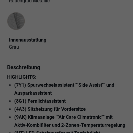
Rauchgrau Metallic
Innenausstattung
Innenausstattung
Grau
Beschreibung
HIGHLIGHTS:
(7Y1) Spurwechselassistent ""Side Assist"" und
Ausparkassistent
(8G1) Fernlichtassistent
(4A3) Sitzheizung für Vordersitze
(9AK) Klimaanlage ""Air Care Climatronic"" mit
Aktiv-Kombifilter und 2-Zonen-Temperaturregelung