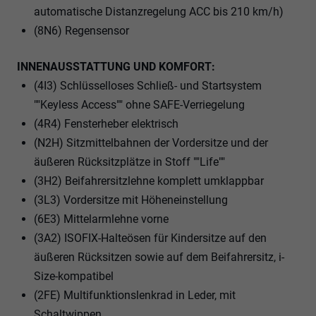
automatische Distanzregelung ACC bis 210 km/h)
(8N6) Regensensor
INNENAUSSTATTUNG UND KOMFORT:
(4I3) Schlüsselloses Schließ- und Startsystem
""Keyless Access"" ohne SAFE-Verriegelung
(4R4) Fensterheber elektrisch
(N2H) Sitzmittelbahnen der Vordersitze und der
äußeren Rücksitzplätze in Stoff ""Life""
(3H2) Beifahrersitzlehne komplett umklappbar
(3L3) Vordersitze mit Höheneinstellung
(6E3) Mittelarmlehne vorne
(3A2) ISOFIX-Halteösen für Kindersitze auf den
äußeren Rücksitzen sowie auf dem Beifahrersitz, i-
Size-kompatibel
(2FE) Multifunktionslenkrad in Leder, mit
Schaltwippen