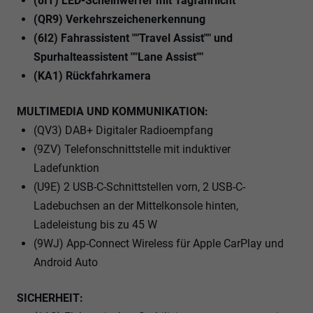
(8IT) LED-Scheinwerfer mit Tagfahrlicht
(QR9) Verkehrszeichenerkennung
(6I2) Fahrassistent ""Travel Assist"" und
Spurhalteassistent ""Lane Assist""
(KA1) Rückfahrkamera
MULTIMEDIA UND KOMMUNIKATION:
(QV3) DAB+ Digitaler Radioempfang
(9ZV) Telefonschnittstelle mit induktiver
Ladefunktion
(U9E) 2 USB-C-Schnittstellen vorn, 2 USB-C-
Ladebuchsen an der Mittelkonsole hinten,
Ladeleistung bis zu 45 W
(9WJ) App-Connect Wireless für Apple CarPlay und
Android Auto
SICHERHEIT: