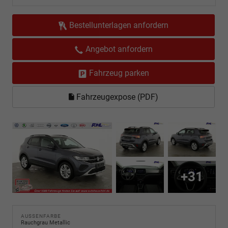
Bestellunterlagen anfordern
Angebot anfordern
Fahrzeug parken
Fahrzeugexpose (PDF)
+31
AUSSENFARBE
Rauchgrau Metallic