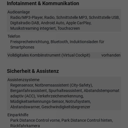
Infotainment & Kommunikation
Audioanlage
Radio/MP3-Player, Radio, Schnittstelle MP3, Schnittstelle USB,
Digitalradio DAB, Android Auto, Apple CarPlay,
Musikstreaming integriert, Touchscreen
Telefon
Freisprecheinrichtung, Bluetooth, Induktionsladen für
Smartphones
Volldigitales Kombiinstrument (Virtual Cockpit)
vorhanden
Sicherheit & Assistenz
Assistenzsysteme
Regensensor, Notbremsassistent (City-Safety),
Berganfahrassistent, Spurhalteassistent, Abstandstempomat
adaptiv (ACC), Verkehrzeichenerkennung,
Müdigkeitserkennungs-Sensor, Notrufsystem,
Abstandswarner, Geschwindigkeitsbegrenzer
Einparkhilfe
Park Distance Control vorne, Park Distance Control hinten,
Rückfahrkamera