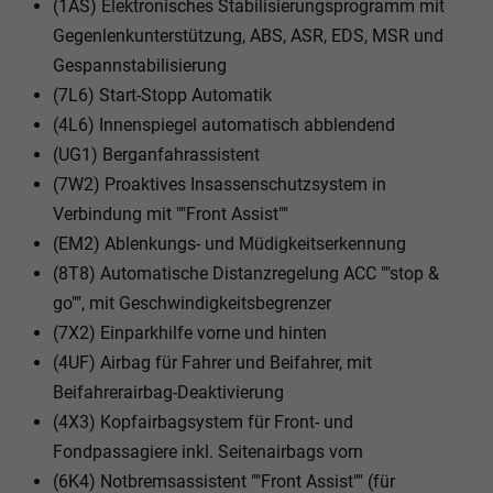
(1AS) Elektronisches Stabilisierungsprogramm mit
Gegenlenkunterstützung, ABS, ASR, EDS, MSR und
Gespannstabilisierung
(7L6) Start-Stopp Automatik
(4L6) Innenspiegel automatisch abblendend
(UG1) Berganfahrassistent
(7W2) Proaktives Insassenschutzsystem in
Verbindung mit ""Front Assist""
(EM2) Ablenkungs- und Müdigkeitserkennung
(8T8) Automatische Distanzregelung ACC ""stop &
go"", mit Geschwindigkeitsbegrenzer
(7X2) Einparkhilfe vorne und hinten
(4UF) Airbag für Fahrer und Beifahrer, mit
Beifahrerairbag-Deaktivierung
(4X3) Kopfairbagsystem für Front- und
Fondpassagiere inkl. Seitenairbags vorn
(6K4) Notbremsassistent ""Front Assist"" (für