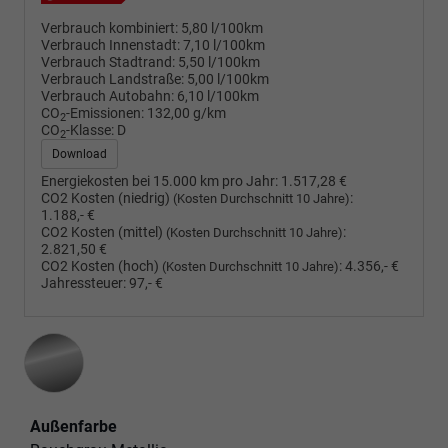
Verbrauch kombiniert:
5,80 l/100km
Verbrauch Innenstadt:
7,10 l/100km
Verbrauch Stadtrand:
5,50 l/100km
Verbrauch Landstraße:
5,00 l/100km
Verbrauch Autobahn:
6,10 l/100km
CO
-Emissionen:
132,00 g/km
2
CO
-Klasse:
D
2
Download
Energiekosten bei 15.000 km pro Jahr:
1.517,28 €
CO2 Kosten (niedrig)
:
(Kosten Durchschnitt 10 Jahre)
1.188,- €
CO2 Kosten (mittel)
:
(Kosten Durchschnitt 10 Jahre)
2.821,50 €
CO2 Kosten (hoch)
:
4.356,- €
(Kosten Durchschnitt 10 Jahre)
Jahressteuer:
97,- €
Außenfarbe