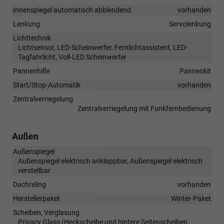
Innenspiegel automatisch abblendend
vorhanden
Lenkung
Servolenkung
Lichttechnik
Lichtsensor, LED-Scheinwerfer, Fernlichtassistent, LED-
Tagfahrlicht, Voll-LED Scheinwerfer
Pannenhilfe
Pannenkit
Start/Stop-Automatik
vorhanden
Zentralverriegelung
Zentralverriegelung mit Funkfernbedienung
Außen
Außenspiegel
Außenspiegel elektrisch anklappbar, Außenspiegel elektrisch
verstellbar
Dachreling
vorhanden
Herstellerpaket
Winter-Paket
Scheiben, Verglasung
Privacy Glass (Heckscheibe und hintere Seitenscheiben