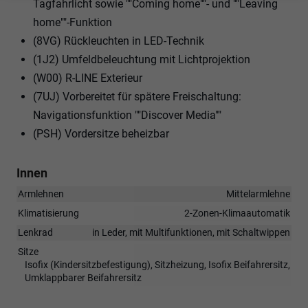
Tagfahrlicht sowie ""Coming home""- und ""Leaving
home""-Funktion
(8VG) Rückleuchten in LED-Technik
(1J2) Umfeldbeleuchtung mit Lichtprojektion
(W00) R-LINE Exterieur
(7UJ) Vorbereitet für spätere Freischaltung:
Navigationsfunktion ""Discover Media""
(PSH) Vordersitze beheizbar
Innen
Armlehnen
Mittelarmlehne
Klimatisierung
2-Zonen-Klimaautomatik
Lenkrad
in Leder, mit Multifunktionen, mit Schaltwippen
Sitze
Isofix (Kindersitzbefestigung), Sitzheizung, Isofix Beifahrersitz,
Umklappbarer Beifahrersitz