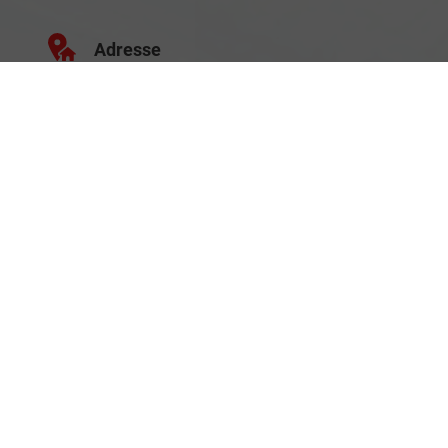
Adresse
Schäferei 10
02906 Waldhufen
Geschäftszeiten