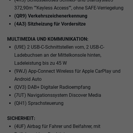
372,90m ""Keyless Access"", ohne SAFE-Verriegelung
(QR9) Verkehrszeichenerkennung
(4A3) Sitzheizung für Vordersitze
MULTIMEDIA UND KOMMUNIKATION:
(U9E) 2 USB-C-Schnittstellen vorn, 2 USB-C-
Ladebuchsen an der Mittelkonsole hinten,
Ladeleistung bis zu 45 W
(9WJ) App-Connect Wireless für Apple CarPlay und
Android Auto
(QV3) DAB+ Digitaler Radioempfang
(7UT) Navigationssystem Discover Media
(QH1) Sprachsteuerung
SICHERHEIT:
(4UF) Airbag für Fahrer und Beifahrer, mit