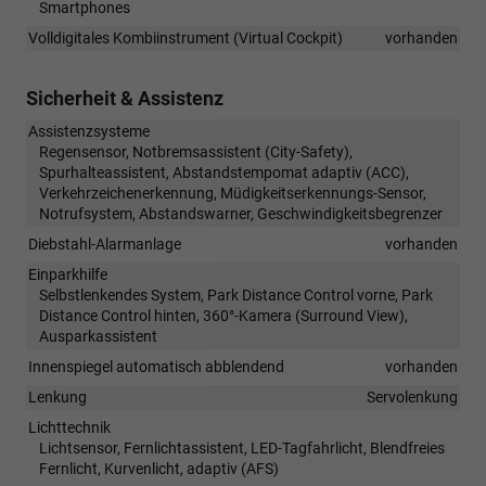
Smartphones
Volldigitales Kombiinstrument (Virtual Cockpit)
vorhanden
Sicherheit & Assistenz
Assistenzsysteme
Regensensor, Notbremsassistent (City-Safety),
Spurhalteassistent, Abstandstempomat adaptiv (ACC),
Verkehrzeichenerkennung, Müdigkeitserkennungs-Sensor,
Notrufsystem, Abstandswarner, Geschwindigkeitsbegrenzer
Diebstahl-Alarmanlage
vorhanden
Einparkhilfe
Selbstlenkendes System, Park Distance Control vorne, Park
Distance Control hinten, 360°-Kamera (Surround View),
Ausparkassistent
Innenspiegel automatisch abblendend
vorhanden
Lenkung
Servolenkung
Lichttechnik
Lichtsensor, Fernlichtassistent, LED-Tagfahrlicht, Blendfreies
Fernlicht, Kurvenlicht, adaptiv (AFS)