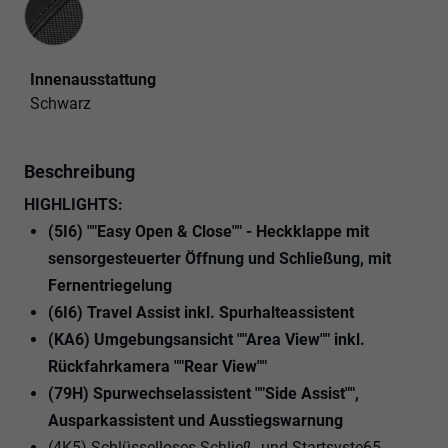
Innenausstattung
Schwarz
Beschreibung
HIGHLIGHTS:
(5I6) ""Easy Open & Close"" - Heckklappe mit
sensorgesteuerter Öffnung und Schließung, mit
Fernentriegelung
(6I6) Travel Assist inkl. Spurhalteassistent
(KA6) Umgebungsansicht ""Area View"" inkl.
Rückfahrkamera ""Rear View""
(79H) Spurwechselassistent ""Side Assist"",
Ausparkassistent und Ausstiegswarnung
(4K5) Schlüsselloses Schließ- und Startsyste65