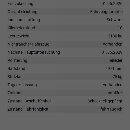
Erstzulassung
01.05.2026
Garantieleistung
Fahrzeuggarantie
Innenausstattung
Schwarz
Kilometerstand
10
Leergewicht
2180 kg
Nichtraucher-Fahrzeug
vorhanden
Nächste Hauptuntersuchung
01.05.2029
Polsterung
Teilleder
Radstand
2971 mm
Stützlast
75 kg
Tageszulassung
vorhanden
Zustand
unfallfrei
Zustand, Beschaffenheit
Scheckheftgepflegt
Zustand, Fahrfähigkeit
fahrtauglich