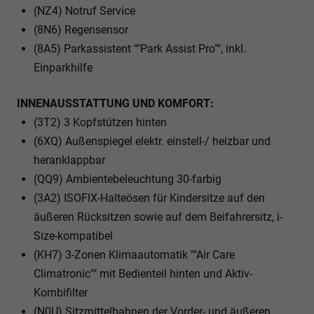
(NZ4) Notruf Service
(8N6) Regensensor
(8A5) Parkassistent ""Park Assist Pro"", inkl.
Einparkhilfe
INNENAUSSTATTUNG UND KOMFORT:
(3T2) 3 Kopfstützen hinten
(6XQ) Außenspiegel elektr. einstell-/ heizbar und
heranklappbar
(QQ9) Ambientebeleuchtung 30-farbig
(3A2) ISOFIX-Halteösen für Kindersitze auf den
äußeren Rücksitzen sowie auf dem Beifahrersitz, i-
Size-kompatibel
(KH7) 3-Zonen Klimaautomatik ""Air Care
Climatronic"" mit Bedienteil hinten und Aktiv-
Kombifilter
(N0U) Sitzmittelbahnen der Vorder- und äußeren