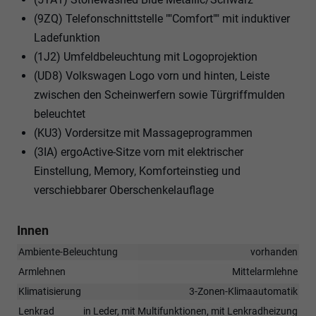
(9ZQ) Telefonschnittstelle ""Comfort"" mit induktiver
Ladefunktion
(1J2) Umfeldbeleuchtung mit Logoprojektion
(UD8) Volkswagen Logo vorn und hinten, Leiste
zwischen den Scheinwerfern sowie Türgriffmulden
beleuchtet
(KU3) Vordersitze mit Massageprogrammen
(3IA) ergoActive-Sitze vorn mit elektrischer
Einstellung, Memory, Komforteinstieg und
verschiebbarer Oberschenkelauflage
Innen
Ambiente-Beleuchtung
vorhanden
Armlehnen
Mittelarmlehne
Klimatisierung
3-Zonen-Klimaautomatik
Lenkrad
in Leder, mit Multifunktionen, mit Lenkradheizung