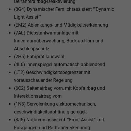
Beifahrerairbag-Deaktivierung
(8G4) Dynamischer Fernlichtassistent ""Dynamic
Light Assist""
(EM2) Ablenkungs- und Müdigkeitserkennung
(7AL) Diebstahlwarnanlage mit
Innenraumüberwachung, Back-up-Horn und
Abschleppschutz
(2H5) Fahrprofilauswahl
(4L6) Innenspiegel automatisch abblendend
(LT2) Geschwindigkeitsbegrenzer mit
vorausschauender Regelung
(6C2) Seitenairbag vorn, mit Kopfairbag und
Interaktionsairbag vorn
(1N3) Servolenkung elektromechanisch,
geschwindigkeitsabhängig geregelt
(8J5) Notbremsassistent ""Front Assist"" mit
Fußgänger- und Radfahrererkennung