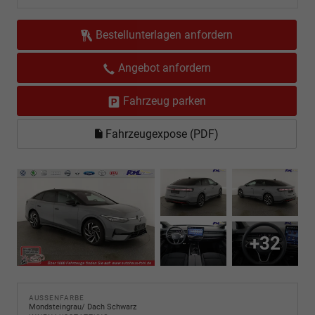
Bestellunterlagen anfordern
Angebot anfordern
Fahrzeug parken
Fahrzeugexpose (PDF)
+32
AUSSENFARBE
Mondsteingrau/ Dach Schwarz