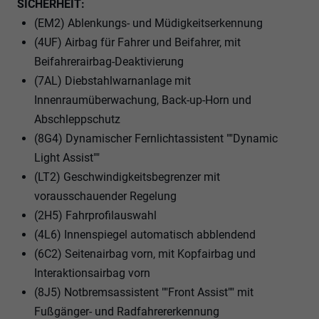
SICHERHEIT:
(EM2) Ablenkungs- und Müdigkeitserkennung
(4UF) Airbag für Fahrer und Beifahrer, mit
Beifahrerairbag-Deaktivierung
(7AL) Diebstahlwarnanlage mit
Innenraumüberwachung, Back-up-Horn und
Abschleppschutz
(8G4) Dynamischer Fernlichtassistent ""Dynamic
Light Assist""
(LT2) Geschwindigkeitsbegrenzer mit
vorausschauender Regelung
(2H5) Fahrprofilauswahl
(4L6) Innenspiegel automatisch abblendend
(6C2) Seitenairbag vorn, mit Kopfairbag und
Interaktionsairbag vorn
(8J5) Notbremsassistent ""Front Assist"" mit
Fußgänger- und Radfahrererkennung