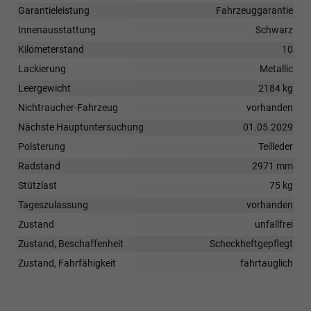
Garantieleistung
Fahrzeuggarantie
Innenausstattung
Schwarz
Kilometerstand
10
Lackierung
Metallic
Leergewicht
2184 kg
Nichtraucher-Fahrzeug
vorhanden
Nächste Hauptuntersuchung
01.05.2029
Polsterung
Teilleder
Radstand
2971 mm
Stützlast
75 kg
Tageszulassung
vorhanden
Zustand
unfallfrei
Zustand, Beschaffenheit
Scheckheftgepflegt
Zustand, Fahrfähigkeit
fahrtauglich