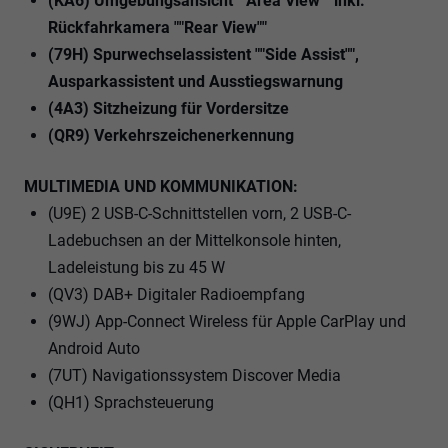
(KA6) Umgebungsansicht ""Area View"" inkl.
Rückfahrkamera ""Rear View""
(79H) Spurwechselassistent ""Side Assist"",
Ausparkassistent und Ausstiegswarnung
(4A3) Sitzheizung für Vordersitze
(QR9) Verkehrszeichenerkennung
MULTIMEDIA UND KOMMUNIKATION:
(U9E) 2 USB-C-Schnittstellen vorn, 2 USB-C-
Ladebuchsen an der Mittelkonsole hinten,
Ladeleistung bis zu 45 W
(QV3) DAB+ Digitaler Radioempfang
(9WJ) App-Connect Wireless für Apple CarPlay und
Android Auto
(7UT) Navigationssystem Discover Media
(QH1) Sprachsteuerung