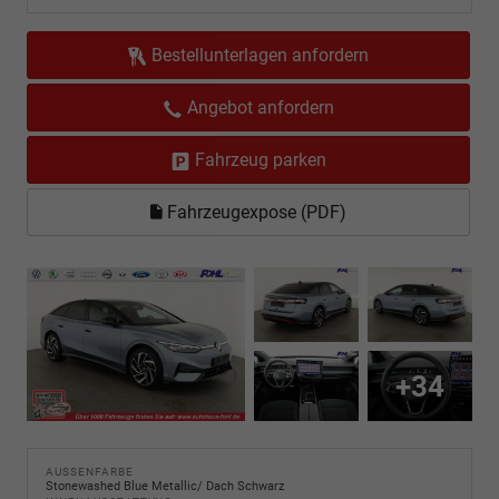
Bestellunterlagen anfordern
Angebot anfordern
Fahrzeug parken
Fahrzeugexpose (PDF)
+34
AUSSENFARBE
Stonewashed Blue Metallic/ Dach Schwarz