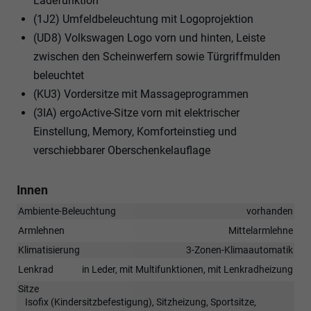
Ladefunktion
(1J2) Umfeldbeleuchtung mit Logoprojektion
(UD8) Volkswagen Logo vorn und hinten, Leiste
zwischen den Scheinwerfern sowie Türgriffmulden
beleuchtet
(KU3) Vordersitze mit Massageprogrammen
(3IA) ergoActive-Sitze vorn mit elektrischer
Einstellung, Memory, Komforteinstieg und
verschiebbarer Oberschenkelauflage
Innen
Ambiente-Beleuchtung
vorhanden
Armlehnen
Mittelarmlehne
Klimatisierung
3-Zonen-Klimaautomatik
Lenkrad
in Leder, mit Multifunktionen, mit Lenkradheizung
Sitze
Isofix (Kindersitzbefestigung), Sitzheizung, Sportsitze,