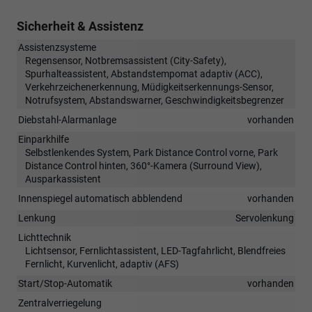
Sicherheit & Assistenz
Assistenzsysteme
Regensensor, Notbremsassistent (City-Safety),
Spurhalteassistent, Abstandstempomat adaptiv (ACC),
Verkehrzeichenerkennung, Müdigkeitserkennungs-Sensor,
Notrufsystem, Abstandswarner, Geschwindigkeitsbegrenzer
Diebstahl-Alarmanlage
vorhanden
Einparkhilfe
Selbstlenkendes System, Park Distance Control vorne, Park
Distance Control hinten, 360°-Kamera (Surround View),
Ausparkassistent
Innenspiegel automatisch abblendend
vorhanden
Lenkung
Servolenkung
Lichttechnik
Lichtsensor, Fernlichtassistent, LED-Tagfahrlicht, Blendfreies
Fernlicht, Kurvenlicht, adaptiv (AFS)
Start/Stop-Automatik
vorhanden
Zentralverriegelung