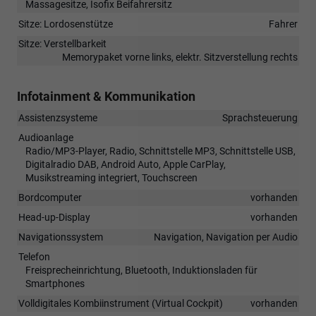
Massagesitze, Isofix Beifahrersitz
Sitze: Lordosenstütze
Fahrer
Sitze: Verstellbarkeit
Memorypaket vorne links, elektr. Sitzverstellung rechts
Infotainment & Kommunikation
Assistenzsysteme
Sprachsteuerung
Audioanlage
Radio/MP3-Player, Radio, Schnittstelle MP3, Schnittstelle USB,
Digitalradio DAB, Android Auto, Apple CarPlay,
Musikstreaming integriert, Touchscreen
Bordcomputer
vorhanden
Head-up-Display
vorhanden
Navigationssystem
Navigation, Navigation per Audio
Telefon
Freisprecheinrichtung, Bluetooth, Induktionsladen für
Smartphones
Volldigitales Kombiinstrument (Virtual Cockpit)
vorhanden