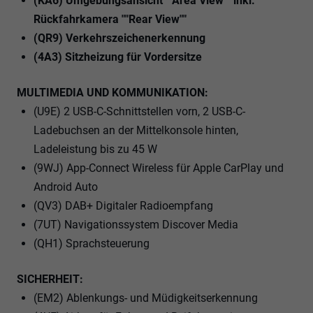
(KA6) Umgebungsansicht ""Area View"" inkl.
Rückfahrkamera ""Rear View""
(QR9) Verkehrszeichenerkennung
(4A3) Sitzheizung für Vordersitze
MULTIMEDIA UND KOMMUNIKATION:
(U9E) 2 USB-C-Schnittstellen vorn, 2 USB-C-
Ladebuchsen an der Mittelkonsole hinten,
Ladeleistung bis zu 45 W
(9WJ) App-Connect Wireless für Apple CarPlay und
Android Auto
(QV3) DAB+ Digitaler Radioempfang
(7UT) Navigationssystem Discover Media
(QH1) Sprachsteuerung
SICHERHEIT:
(EM2) Ablenkungs- und Müdigkeitserkennung