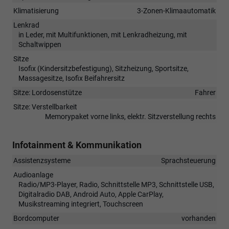
Klimatisierung
3-Zonen-Klimaautomatik
Lenkrad
in Leder, mit Multifunktionen, mit Lenkradheizung, mit
Schaltwippen
Sitze
Isofix (Kindersitzbefestigung), Sitzheizung, Sportsitze,
Massagesitze, Isofix Beifahrersitz
Sitze: Lordosenstütze
Fahrer
Sitze: Verstellbarkeit
Memorypaket vorne links, elektr. Sitzverstellung rechts
Infotainment & Kommunikation
Assistenzsysteme
Sprachsteuerung
Audioanlage
Radio/MP3-Player, Radio, Schnittstelle MP3, Schnittstelle USB,
Digitalradio DAB, Android Auto, Apple CarPlay,
Musikstreaming integriert, Touchscreen
Bordcomputer
vorhanden