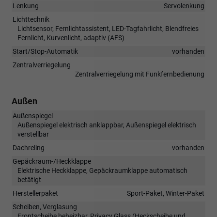
Lenkung
Servolenkung
Lichttechnik
Lichtsensor, Fernlichtassistent, LED-Tagfahrlicht, Blendfreies
Fernlicht, Kurvenlicht, adaptiv (AFS)
Start/Stop-Automatik
vorhanden
Zentralverriegelung
Zentralverriegelung mit Funkfernbedienung
Außen
Außenspiegel
Außenspiegel elektrisch anklappbar, Außenspiegel elektrisch
verstellbar
Dachreling
vorhanden
Gepäckraum-/Heckklappe
Elektrische Heckklappe, Gepäckraumklappe automatisch
betätigt
Herstellerpaket
Sport-Paket, Winter-Paket
Scheiben, Verglasung
Frontscheibe beheizbar, Privacy Glass (Heckscheibe und