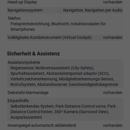
Head-up-Display
vorhanden
Navigationssystem
Navigation, Navigation per Audio
Telefon
Freisprecheinrichtung, Bluetooth, Induktionsladen für
Smartphones
Volldigitales Kombiinstrument (Virtual Cockpit)
vorhanden
Sicherheit & Assistenz
Assistenzsysteme
Regensensor, Notbremsassistent (City-Safety),
Spurhalteassistent, Abstandstempomat adaptiv (ACC),
Verkehrzeichenerkennung, Müdigkeitserkennungs-Sensor,
Notrufsystem, Abstandswarner, Geschwindigkeitsbegrenzer
Diebstahl-Alarmanlage
vorhanden
Einparkhilfe
Selbstlenkendes System, Park Distance Control vorne, Park
Distance Control hinten, 360°-Kamera (Surround View),
Ausparkassistent
Innenspiegel automatisch abblendend
vorhanden