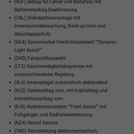
(4UF) Airbag für Fahrer und Beifahrer, mit
Beifahrerairbag-Deaktivierung
(7AL) Diebstahlwarnanlage mit
Innenraumüberwachung, Back-up-Horn und
Abschleppschutz
(8G4) Dynamischer Fernlichtassistent ""Dynamic
Light Assist""
(2H5) Fahrprofilauswahl
(LT2) Geschwindigkeitsbegrenzer mit
vorausschauender Regelung
(4L6) Innenspiegel automatisch abblendend
(6C2) Seitenairbag vorn, mit Kopfairbag und
Interaktionsairbag vorn
(8J5) Notbremsassistent ""Front Assist"" mit
Fußgänger- und Radfahrererkennung
(NZ4) Notruf Service
(1N3) Servolenkung elektromechanisch,