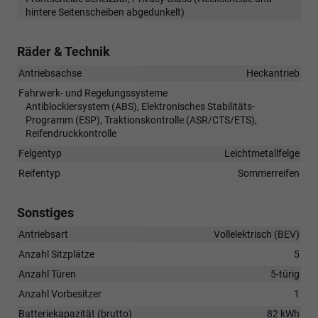
hintere Seitenscheiben abgedunkelt)
Räder & Technik
Antriebsachse
Heckantrieb
Fahrwerk- und Regelungssysteme
Antiblockiersystem (ABS), Elektronisches Stabilitäts-
Programm (ESP), Traktionskontrolle (ASR/CTS/ETS),
Reifendruckkontrolle
Felgentyp
Leichtmetallfelge
Reifentyp
Sommerreifen
Sonstiges
Antriebsart
Vollelektrisch (BEV)
Anzahl Sitzplätze
5
Anzahl Türen
5-türig
Anzahl Vorbesitzer
1
Batteriekapazität (brutto)
82 kWh