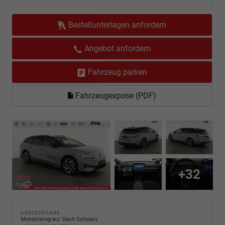
Bestellunterlagen anfordern
Angebot anfordern
Fahrzeug parken
Fahrzeugexpose (PDF)
+32
AUSSENFARBE
Mondsteingrau/ Dach Schwarz