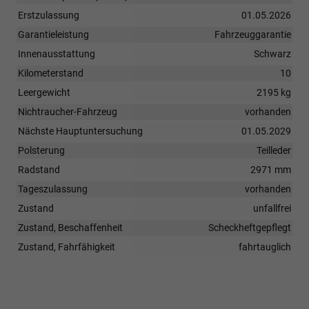
Erstzulassung
01.05.2026
Garantieleistung
Fahrzeuggarantie
Innenausstattung
Schwarz
Kilometerstand
10
Leergewicht
2195 kg
Nichtraucher-Fahrzeug
vorhanden
Nächste Hauptuntersuchung
01.05.2029
Polsterung
Teilleder
Radstand
2971 mm
Tageszulassung
vorhanden
Zustand
unfallfrei
Zustand, Beschaffenheit
Scheckheftgepflegt
Zustand, Fahrfähigkeit
fahrtauglich