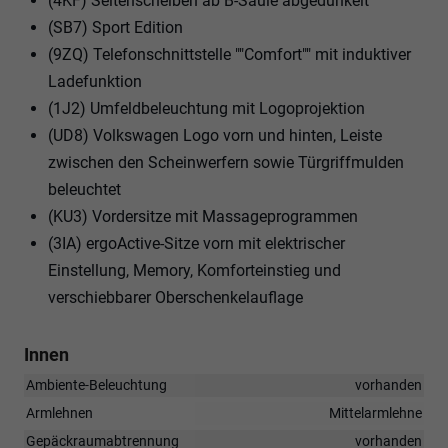
(4KF) Seitenscheiben ab B-Säule abgedunkelt
(SB7) Sport Edition
(9ZQ) Telefonschnittstelle ""Comfort"" mit induktiver
Ladefunktion
(1J2) Umfeldbeleuchtung mit Logoprojektion
(UD8) Volkswagen Logo vorn und hinten, Leiste
zwischen den Scheinwerfern sowie Türgriffmulden
beleuchtet
(KU3) Vordersitze mit Massageprogrammen
(3IA) ergoActive-Sitze vorn mit elektrischer
Einstellung, Memory, Komforteinstieg und
verschiebbarer Oberschenkelauflage
Innen
Ambiente-Beleuchtung
vorhanden
Armlehnen
Mittelarmlehne
Gepäckraumabtrennung
vorhanden