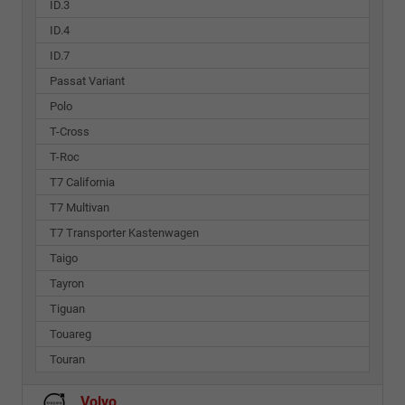
ID.3
ID.4
ID.7
Passat Variant
Polo
T-Cross
T-Roc
T7 California
T7 Multivan
T7 Transporter Kastenwagen
Taigo
Tayron
Tiguan
Touareg
Touran
Volvo