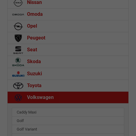
Nissan
Omoda
Opel
Peugeot
Seat
Skoda
Suzuki
Toyota
Volkswagen
Caddy Maxi
Golf
Golf Variant