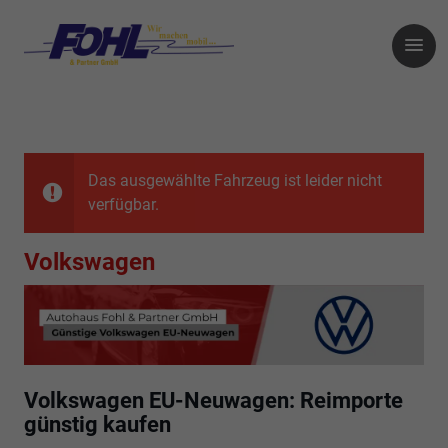
Das ausgewählte Fahrzeug ist leider nicht
verfügbar.
Volkswagen
Volkswagen EU-Neuwagen: Reimporte
günstig kaufen