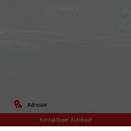
Adresse
Kontaktloser Autokauf