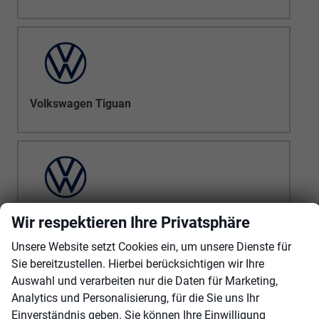
Volkswagen Tiguan
Volkswagen Touareg
Wir respektieren Ihre Privatsphäre
Unsere Website setzt Cookies ein, um unsere Dienste für
Sie bereitzustellen. Hierbei berücksichtigen wir Ihre
Auswahl und verarbeiten nur die Daten für Marketing,
Analytics und Personalisierung, für die Sie uns Ihr
Einverständnis geben. Sie können Ihre Einwilligung