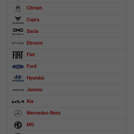
Citroën
Cupra
Dacia
Etrusco
Fiat
Ford
Hyundai
Jaecoo
Kia
Mercedes-Benz
MG