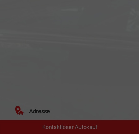
Adresse
Kontaktloser Autokauf