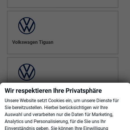
Volkswagen Tiguan
Volkswagen Touareg
Wir respektieren Ihre Privatsphäre
Unsere Website setzt Cookies ein, um unsere Dienste für
Sie bereitzustellen. Hierbei berücksichtigen wir Ihre
Auswahl und verarbeiten nur die Daten für Marketing,
Analytics und Personalisierung, für die Sie uns Ihr
Einverständnis geben. Sie können Ihre Einwilligung