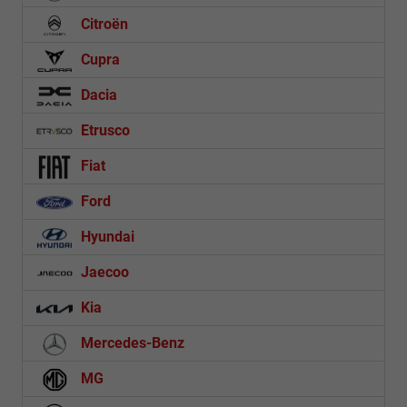
Citroën
Cupra
Dacia
Etrusco
Fiat
Ford
Hyundai
Jaecoo
Kia
Mercedes-Benz
MG