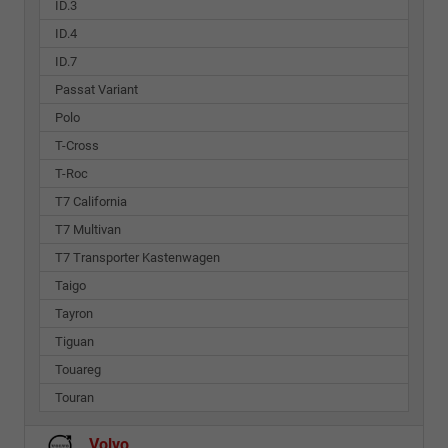
ID.3
ID.4
ID.7
Passat Variant
Polo
T-Cross
T-Roc
T7 California
T7 Multivan
T7 Transporter Kastenwagen
Taigo
Tayron
Tiguan
Touareg
Touran
Volvo