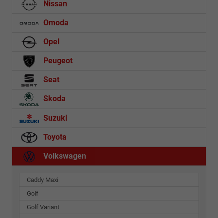
Nissan
Omoda
Opel
Peugeot
Seat
Skoda
Suzuki
Toyota
Volkswagen
Caddy Maxi
Golf
Golf Variant