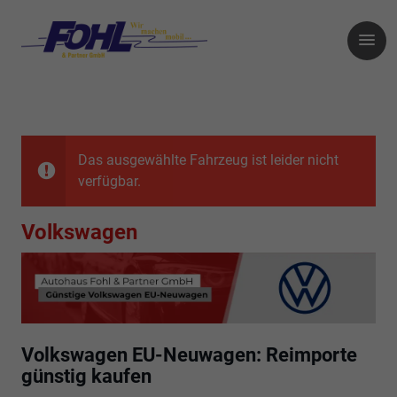
Das ausgewählte Fahrzeug ist leider nicht
verfügbar.
Volkswagen
Volkswagen EU-Neuwagen: Reimporte
günstig kaufen