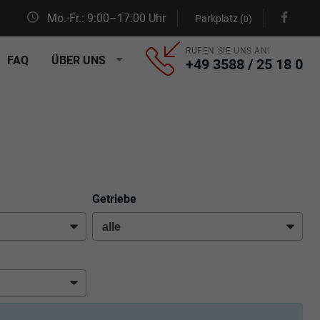
Mo.-Fr.: 9:00–17:00 Uhr
Parkplatz (
)
0
RUFEN SIE UNS AN!
FAQ
ÜBER UNS
+49 3588 / 25 18 0
Getriebe