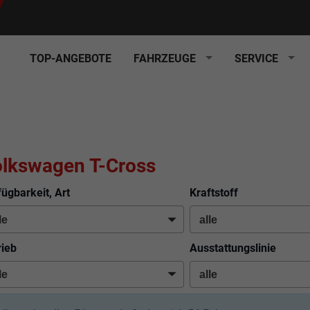
TOP-ANGEBOTE
FAHRZEUGE
SERVICE
lkswagen T-Cross
fügbarkeit, Art
Kraftstoff
rieb
Ausstattungslinie