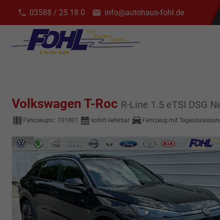
03588 / 25 18 0
info@autohaus-fohl.de
Volkswagen T-Roc
R-Line 1.5 eTSI DSG
Fahrzeugnr.:
101001
sofort lieferbar
Fahrzeug mit Tageszulassun