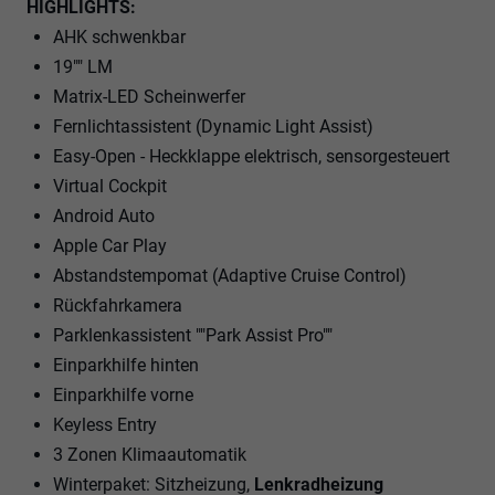
HIGHLIGHTS:
AHK schwenkbar
19"" LM
Matrix-LED Scheinwerfer
Fernlichtassistent (Dynamic Light Assist)
Easy-Open - Heckklappe elektrisch, sensorgesteuert
Virtual Cockpit
Android Auto
Apple Car Play
Abstandstempomat (Adaptive Cruise Control)
Rückfahrkamera
Parklenkassistent ""Park Assist Pro""
Einparkhilfe hinten
Einparkhilfe vorne
Keyless Entry
3 Zonen Klimaautomatik
Winterpaket: Sitzheizung,
Lenkradheizung