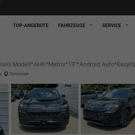
TOP-ANGEBOTE
FAHRZEUGE
SERVICE
 Neues Modell*AHK*Matrix*19"*Android Auto*Eas
g
Zentrallager