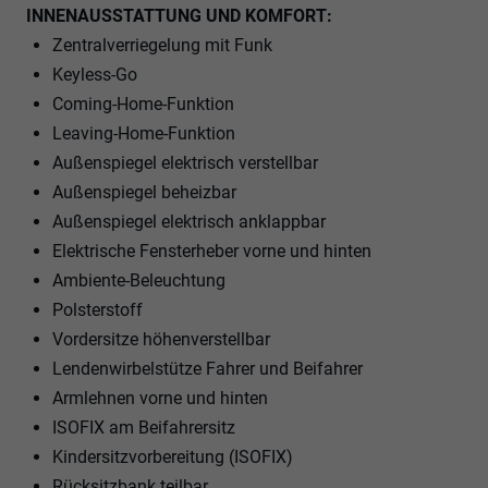
INNENAUSSTATTUNG UND KOMFORT:
Zentralverriegelung mit Funk
Keyless-Go
Coming-Home-Funktion
Leaving-Home-Funktion
Außenspiegel elektrisch verstellbar
Außenspiegel beheizbar
Außenspiegel elektrisch anklappbar
Elektrische Fensterheber vorne und hinten
Ambiente-Beleuchtung
Polsterstoff
Vordersitze höhenverstellbar
Lendenwirbelstütze Fahrer und Beifahrer
Armlehnen vorne und hinten
ISOFIX am Beifahrersitz
Kindersitzvorbereitung (ISOFIX)
Rücksitzbank teilbar