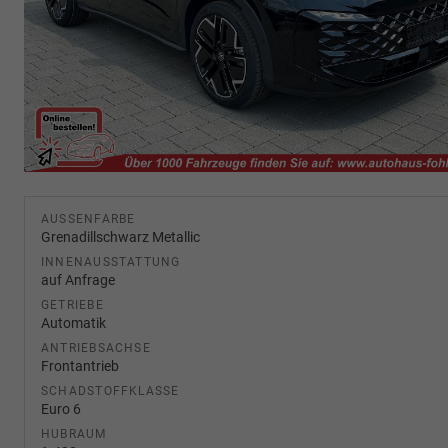
AUSSENFARBE
Grenadillschwarz Metallic
INNENAUSSTATTUNG
auf Anfrage
GETRIEBE
Automatik
ANTRIEBSACHSE
Frontantrieb
SCHADSTOFFKLASSE
Euro 6
HUBRAUM