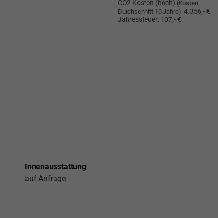
CO2 Kosten (hoch)
(Kosten
:
4.356,- €
Durchschnitt 10 Jahre)
Jahressteuer:
107,- €
Innenausstattung
auf Anfrage