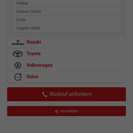
Kodiaq
Octavia Combi
Scala
Superb Combi
Suzuki
Toyota
Volkswagen
Volvo
Rückruf anfordern
Anmelden