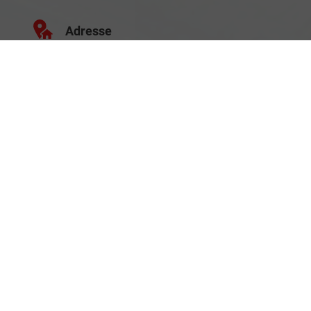
Adresse
Schäferei 10
02906 Waldhufen
Geschäftszeiten