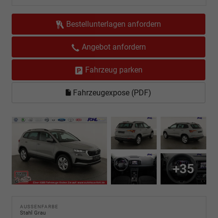
Bestellunterlagen anfordern
Angebot anfordern
Fahrzeug parken
Fahrzeugexpose (PDF)
+35
AUSSENFARBE
Stahl Grau