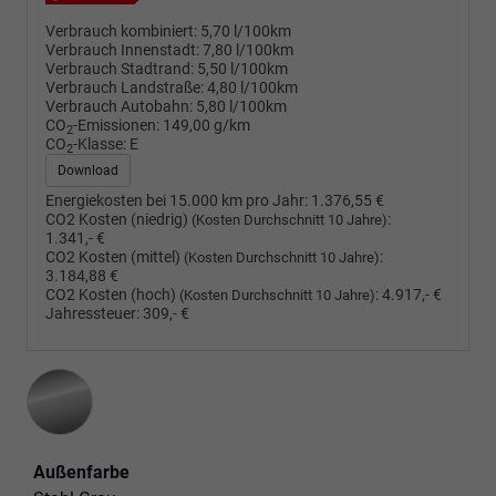
Verbrauch kombiniert:
5,70 l/100km
Verbrauch Innenstadt:
7,80 l/100km
Verbrauch Stadtrand:
5,50 l/100km
Verbrauch Landstraße:
4,80 l/100km
Verbrauch Autobahn:
5,80 l/100km
CO
-Emissionen:
149,00 g/km
2
CO
-Klasse:
E
2
Download
Energiekosten bei 15.000 km pro Jahr:
1.376,55 €
CO2 Kosten (niedrig)
:
(Kosten Durchschnitt 10 Jahre)
1.341,- €
CO2 Kosten (mittel)
:
(Kosten Durchschnitt 10 Jahre)
3.184,88 €
CO2 Kosten (hoch)
:
4.917,- €
(Kosten Durchschnitt 10 Jahre)
Jahressteuer:
309,- €
Außenfarbe