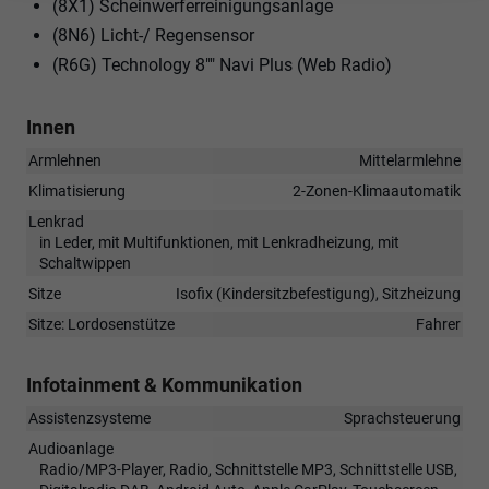
(8X1) Scheinwerferreinigungsanlage
(8N6) Licht-/ Regensensor
(R6G) Technology 8"" Navi Plus (Web Radio)
Innen
Armlehnen
Mittelarmlehne
Klimatisierung
2-Zonen-Klimaautomatik
Lenkrad
in Leder, mit Multifunktionen, mit Lenkradheizung, mit
Schaltwippen
Sitze
Isofix (Kindersitzbefestigung), Sitzheizung
Sitze: Lordosenstütze
Fahrer
Infotainment & Kommunikation
Assistenzsysteme
Sprachsteuerung
Audioanlage
Radio/MP3-Player, Radio, Schnittstelle MP3, Schnittstelle USB,