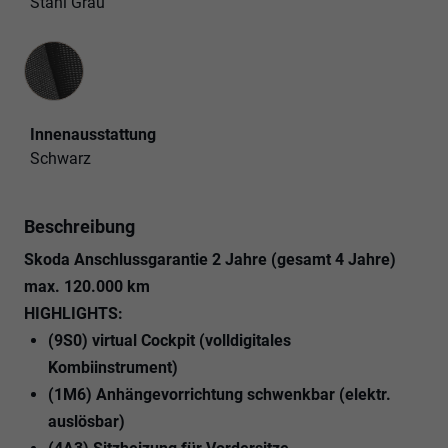
Stahl Grau
Innenausstattung
Innenausstattung
Schwarz
Beschreibung
Skoda Anschlussgarantie 2 Jahre (gesamt 4 Jahre)
max. 120.000 km
HIGHLIGHTS:
(9S0) virtual Cockpit (volldigitales
Kombiinstrument)
(1M6) Anhängevorrichtung schwenkbar (elektr.
auslösbar)