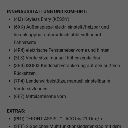
INNENAUSSTATTUNG UND KOMFORT:
(4I3) Keyless Entry (KESSY)
(6XK) Außenspiegel elektr. einstell-/heizbar und
heranklappbar automatisch abblendbar auf
Fahrerseite
(4R4) elektrische Fensterheber vorne und hinten
(3L3) Vordersitze manuell höhenverstellbar
(3B4) ISOFIX Kindersitzverankerung auf den äußeren
Rücksitzen
(7P4) Lendenwirbelstütze, manuell einstellbar in
Vordersitzlehnen
(6E7) Mittelarmlehne vorn
EXTRAS:
(PPJ) ""FRONT ASSIST"" - ACC bis 210 km/h
(2FT) 2-Speichen-Multifunktionslederlenkrad mit dem