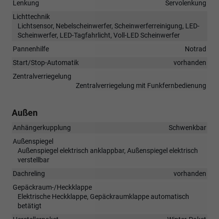
Lenkung
Servolenkung
Lichttechnik
Lichtsensor, Nebelscheinwerfer, Scheinwerferreinigung, LED-
Scheinwerfer, LED-Tagfahrlicht, Voll-LED Scheinwerfer
Pannenhilfe
Notrad
Start/Stop-Automatik
vorhanden
Zentralverriegelung
Zentralverriegelung mit Funkfernbedienung
Außen
Anhängerkupplung
Schwenkbar
Außenspiegel
Außenspiegel elektrisch anklappbar, Außenspiegel elektrisch
verstellbar
Dachreling
vorhanden
Gepäckraum-/Heckklappe
Elektrische Heckklappe, Gepäckraumklappe automatisch
betätigt