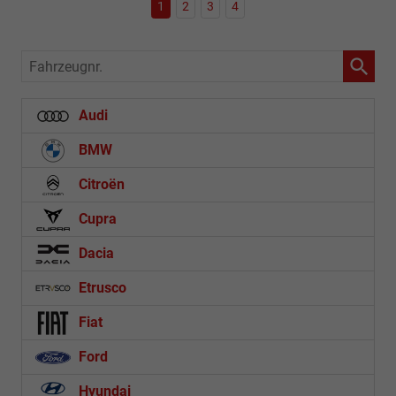
1
2
3
4
Fahrzeugnr.
Audi
BMW
Citroën
Cupra
Dacia
Etrusco
Fiat
Ford
Hyundai