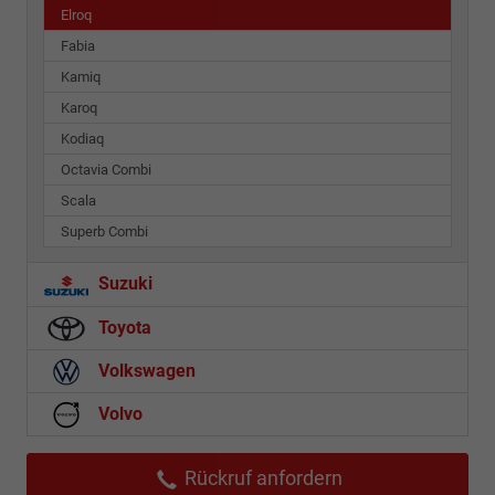
Elroq
Fabia
Kamiq
Karoq
Kodiaq
Octavia Combi
Scala
Superb Combi
Suzuki
Toyota
Volkswagen
Volvo
Rückruf anfordern