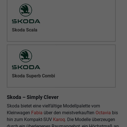
Skoda Scala
Skoda Superb Combi
Skoda – Simply Clever
Skoda bietet eine vielfältige Modellpalette vom
Kleinwagen
Fabia
über den meistverkauften
Octavia
bis
hin zum Kompakt-SUV
Karoq
. Die Modelle überzeugen
durch ein überlegenes Raumangebot, ein Höchstmaß an