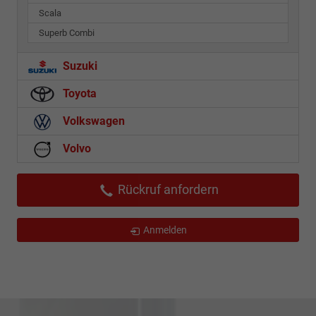
Scala
Superb Combi
Suzuki
Toyota
Volkswagen
Volvo
Rückruf anfordern
Anmelden