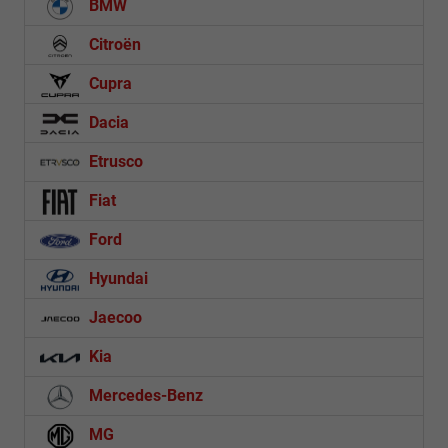
BMW
Citroën
Cupra
Dacia
Etrusco
Fiat
Ford
Hyundai
Jaecoo
Kia
Mercedes-Benz
MG