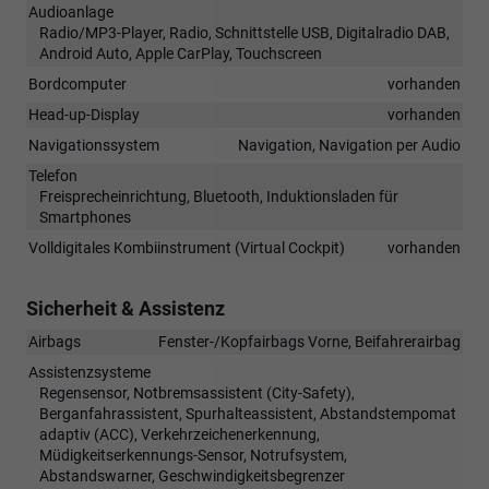
Audioanlage
Radio/MP3-Player, Radio, Schnittstelle USB, Digitalradio DAB,
Android Auto, Apple CarPlay, Touchscreen
Bordcomputer
vorhanden
Head-up-Display
vorhanden
Navigationssystem
Navigation, Navigation per Audio
Telefon
Freisprecheinrichtung, Bluetooth, Induktionsladen für
Smartphones
Volldigitales Kombiinstrument (Virtual Cockpit)
vorhanden
Sicherheit & Assistenz
Airbags
Fenster-/Kopfairbags Vorne, Beifahrerairbag
Assistenzsysteme
Regensensor, Notbremsassistent (City-Safety),
Berganfahrassistent, Spurhalteassistent, Abstandstempomat
adaptiv (ACC), Verkehrzeichenerkennung,
Müdigkeitserkennungs-Sensor, Notrufsystem,
Abstandswarner, Geschwindigkeitsbegrenzer