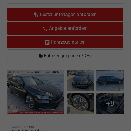
Bestellunterlagen anfordern
Angebot anfordern
Fahrzeug parken
Fahrzeugexpose (PDF)
+9
AUSSENFARBE
Ebony Black Metallic