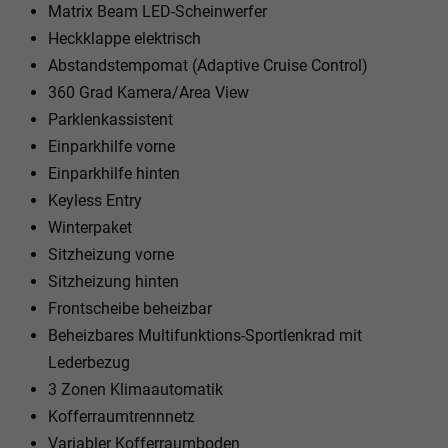
Matrix Beam LED-Scheinwerfer
Heckklappe elektrisch
Abstandstempomat (Adaptive Cruise Control)
360 Grad Kamera/Area View
Parklenkassistent
Einparkhilfe vorne
Einparkhilfe hinten
Keyless Entry
Winterpaket
Sitzheizung vorne
Sitzheizung hinten
Frontscheibe beheizbar
Beheizbares Multifunktions-Sportlenkrad mit
Lederbezug
3 Zonen Klimaautomatik
Kofferraumtrennnetz
Variabler Kofferraumboden