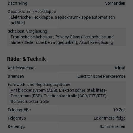
Dachreling
vorhanden
Gepäckraum-/Heckklappe
Elektrische Heckklappe, Gepäckraumklappe automatisch
betätigt
Scheiben, Verglasung
Frontscheibe beheizbar, Privacy Glass (Heckscheibe und
hintere Seitenscheiben abgedunkelt), Akustikverglasung
Räder & Technik
Antriebsachse
Allrad
Bremsen
Elektronische Parkbremse
Fahrwerk- und Regelungssysteme
Antiblockiersystem (ABS), Elektronisches Stabilitäts-
Programm (ESP), Traktionskontrolle (ASR/CTS/ETS),
Reifendruckkontrolle
Felgengröße
19 Zoll
Felgentyp
Leichtmetallfelge
Reifentyp
Sommerreifen