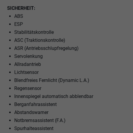
SICHERHEIT:
ABS
ESP
Stabilitätskontrolle
ASC (Traktionskontrolle)
ASR (Antriebsschlupfregelung)
Servolenkung
Allradantrieb
Lichtsensor
Blendfreies Fernlicht (Dynamic L.A.)
Regensensor
Innenspiegel automatisch abblendbar
Berganfahrassistent
Abstandswarner
Notbremsassistent (F.A.)
Spurhalteassistent