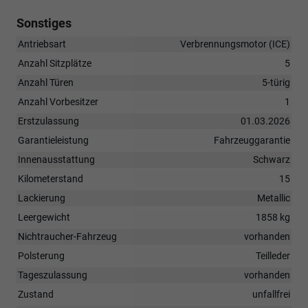
Sonstiges
Antriebsart
Verbrennungsmotor (ICE)
Anzahl Sitzplätze
5
Anzahl Türen
5-türig
Anzahl Vorbesitzer
1
Erstzulassung
01.03.2026
Garantieleistung
Fahrzeuggarantie
Innenausstattung
Schwarz
Kilometerstand
15
Lackierung
Metallic
Leergewicht
1858 kg
Nichtraucher-Fahrzeug
vorhanden
Polsterung
Teilleder
Tageszulassung
vorhanden
Zustand
unfallfrei