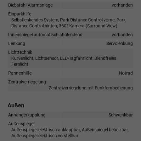
Diebstahl-Alarmanlage
vorhanden
Einparkhilfe
Selbstlenkendes System, Park Distance Control vorne, Park
Distance Control hinten, 360°-Kamera (Surround View)
Innenspiegel automatisch abblendend
vorhanden
Lenkung
Servolenkung
Lichttechnik
Kurvenlicht, Lichtsensor, LED-Tagfahrlicht, Blendfreies
Fernlicht
Pannenhilfe
Notrad
Zentralverriegelung
Zentralverriegelung mit Funkfernbedienung
Außen
Anhängerkupplung
Schwenkbar
Außenspiegel
Außenspiegel elektrisch anklappbar, Außenspiegel beheizbar,
Außenspiegel elektrisch verstellbar