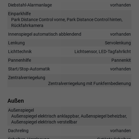
Diebstahl-Alarmanlage
vorhanden
Einparkhilfe
Park Distance Control vorne, Park Distance Control hinten,
Rückfahrkamera
Innenspiegel automatisch abblendend
vorhanden
Lenkung
Servolenkung
Lichttechnik
Lichtsensor, LED-Tagfahrlicht
Pannenhilfe
Pannenkit
Start/Stop-Automatik
vorhanden
Zentralverriegelung
Zentralverriegelung mit Funkfernbedienung
Außen
Außenspiegel
Außenspiegel elektrisch anklappbar, Außenspiegel beheizbar,
Außenspiegel elektrisch verstellbar
Dachreling
vorhanden