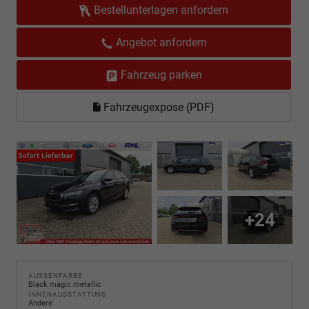
Bestellunterlagen anfordern
Angebot anfordern
Fahrzeug parken
Fahrzeugexpose (PDF)
+24
AUSSENFARBE
Black magic metallic
INNENAUSSTATTUNG
Andere