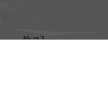
Schäferei 10
02906 Waldhufen
Geschäftszeiten
Montag bis Freitag