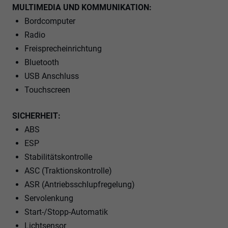
MULTIMEDIA UND KOMMUNIKATION:
Bordcomputer
Radio
Freisprecheinrichtung
Bluetooth
USB Anschluss
Touchscreen
SICHERHEIT:
ABS
ESP
Stabilitätskontrolle
ASC (Traktionskontrolle)
ASR (Antriebsschlupfregelung)
Servolenkung
Start-/Stopp-Automatik
Lichtsensor