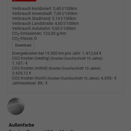
Verbrauch kombiniert:
5,40 l/100km
Verbrauch Innenstadt:
7,00 l/100km
Verbrauch Stadtrand:
5,10 l/100km
Verbrauch Landstraße:
4,60 l/100km
Verbrauch Autobahn:
5,60 l/100km
CO
-Emissionen:
123,00 g/km
2
CO
-Klasse:
D
2
Download
Energiekosten bei 15.000 km pro Jahr:
1.412,64 €
CO2 Kosten (niedrig)
:
(Kosten Durchschnitt 10 Jahre)
1.107,- €
CO2 Kosten (mittel)
:
(Kosten Durchschnitt 10 Jahre)
2.629,12 €
CO2 Kosten (hoch)
:
4.059,- €
(Kosten Durchschnitt 10 Jahre)
Jahressteuer:
88,- €
Außenfarbe