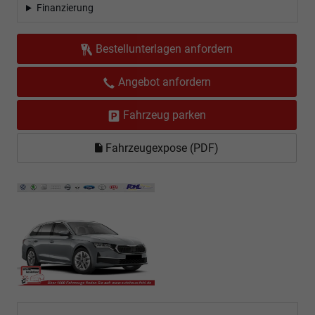
Finanzierung
Bestellunterlagen anfordern
Angebot anfordern
Fahrzeug parken
Fahrzeugexpose (PDF)