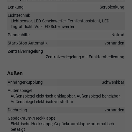
Lenkung
Servolenkung
Lichttechnik
Lichtsensor, LED-Scheinwerfer, Fernlichtassistent, LED-
Tagfahrlicht, Voll-LED Scheinwerfer
Pannenhilfe
Notrad
Start/Stop-Automatik
vorhanden
Zentralverriegelung
Zentralverriegelung mit Funkfernbedienung
Außen
Anhängerkupplung
Schwenkbar
Außenspiegel
Außenspiegel elektrisch anklappbar, Außenspiegel beheizbar,
Außenspiegel elektrisch verstellbar
Dachreling
vorhanden
Gepäckraum-/Heckklappe
Elektrische Heckklappe, Gepäckraumklappe automatisch
betätigt