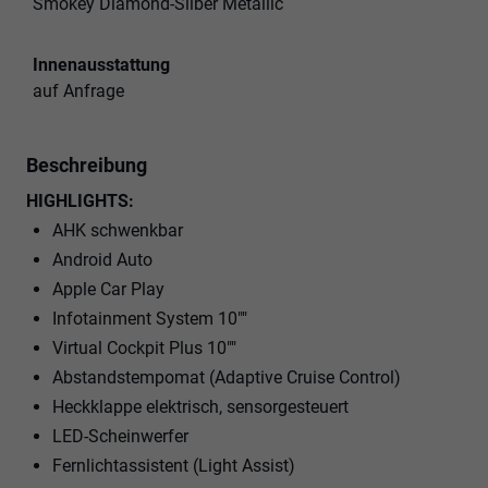
Smokey Diamond-Silber Metallic
Innenausstattung
auf Anfrage
Beschreibung
HIGHLIGHTS:
AHK schwenkbar
Android Auto
Apple Car Play
Infotainment System 10""
Virtual Cockpit Plus 10""
Abstandstempomat (Adaptive Cruise Control)
Heckklappe elektrisch, sensorgesteuert
LED-Scheinwerfer
Fernlichtassistent (Light Assist)