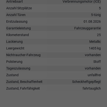
Antriebsart
Verbrennungsmotor (ICE)
Anzahl Sitzplätze
5
Anzahl Türen
5-türig
Erstzulassung
01.08.2026
Garantieleistung
Fahrzeuggarantie
Kilometerstand
25
Lackierung
Metallic
Leergewicht
1405 kg
Nichtraucher-Fahrzeug
vorhanden
Polsterung
Stoff
Tageszulassung
vorhanden
Zustand
unfallfrei
Zustand, Beschaffenheit
Scheckheftgepflegt
Zustand, Fahrfähigkeit
fahrtauglich