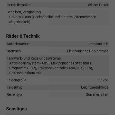
Herstellerpaket
Winter-Paket
Scheiben, Verglasung
Privacy Glass (Heckscheibe und hintere Seitenscheiben
abgedunkelt)
Räder & Technik
Antriebsachse
Frontantrieb
Bremsen
Elektronische Parkbremse
Fahrwerk- und Regelungssysteme
Antiblockiersystem (ABS), Elektronisches Stabilitäts-
Programm (ESP), Traktionskontrolle (ASR/CTS/ETS),
Reifendruckkontrolle
Felgengröße
17 Zoll
Felgentyp
Leichtmetallfelge
Reifentyp
Sommerreifen
Sonstiges