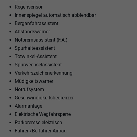
Regensensor
Innenspiegel automatisch abblendbar
Berganfahrassistent
Abstandswarner
Notbremsassistent (F.A.)
Spurhalteassistent
Totwinkel-Assistent
Spurwechselassistent
Verkehrszeichenerkennung
Müdigkeitswarner
Notrufsystem
Geschwindigkeitsbegrenzer
Alarmanlage
Elektrische Wegfahrsperre
Parkbremse elektrisch
Fahrer-/Beifahrer Airbag