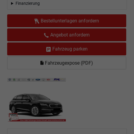
Finanzierung
Bestellunterlagen anfordern
Angebot anfordern
Fahrzeug parken
Fahrzeugexpose (PDF)