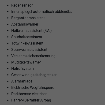
Regensensor
Innenspiegel automatisch abblendbar
Berganfahrassistent
Abstandswarner
Notbremsassistent (F.A.)
Spurhalteassistent
Totwinkel-Assistent
Spurwechselassistent
Verkehrszeichenerkennung
Müdigkeitswarner
Notrufsystem
Geschwindigkeitsbegrenzer
Alarmanlage
Elektrische Wegfahrsperre
Parkbremse elektrisch
Fahrer-/Beifahrer Airbag