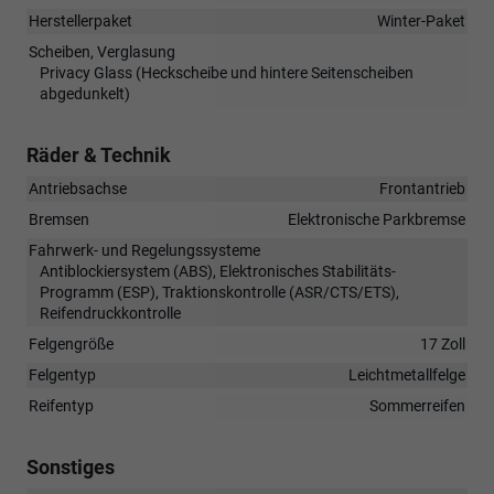
Herstellerpaket
Winter-Paket
Scheiben, Verglasung
Privacy Glass (Heckscheibe und hintere Seitenscheiben
abgedunkelt)
Räder & Technik
Antriebsachse
Frontantrieb
Bremsen
Elektronische Parkbremse
Fahrwerk- und Regelungssysteme
Antiblockiersystem (ABS), Elektronisches Stabilitäts-
Programm (ESP), Traktionskontrolle (ASR/CTS/ETS),
Reifendruckkontrolle
Felgengröße
17 Zoll
Felgentyp
Leichtmetallfelge
Reifentyp
Sommerreifen
Sonstiges