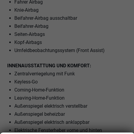
Fahrer Airbag
Knie-Airbag
Beifahrer-Airbag ausschaltbar
Beifahrer-Airbag
Seiten-Airbags
Kopf-Airbags
Umfeldbeobachtungssystem (Front Assist)
INNENAUSSTATTUNG UND KOMFORT:
Zentralverriegelung mit Funk
Keyless-Go
Coming-Home-Funktion
Leaving-Home-Funktion
Außenspiegel elektrisch verstellbar
Außenspiegel beheizbar
Außenspiegel elektrisch anklappbar
Elektrische Fensterheber vorne und hinten