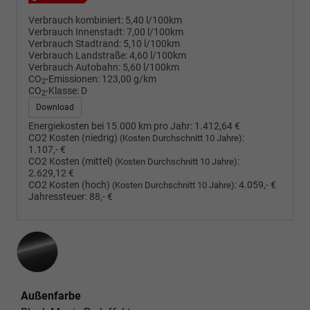
Verbrauch kombiniert:
5,40 l/100km
Verbrauch Innenstadt:
7,00 l/100km
Verbrauch Stadtrand:
5,10 l/100km
Verbrauch Landstraße:
4,60 l/100km
Verbrauch Autobahn:
5,60 l/100km
CO
-Emissionen:
123,00 g/km
2
CO
-Klasse:
D
2
Download
Energiekosten bei 15.000 km pro Jahr:
1.412,64 €
CO2 Kosten (niedrig)
:
(Kosten Durchschnitt 10 Jahre)
1.107,- €
CO2 Kosten (mittel)
:
(Kosten Durchschnitt 10 Jahre)
2.629,12 €
CO2 Kosten (hoch)
:
4.059,- €
(Kosten Durchschnitt 10 Jahre)
Jahressteuer:
88,- €
Außenfarbe