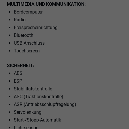
MULTIMEDIA UND KOMMUNIKATION:
Bordcomputer
Radio
Freisprecheinrichtung
Bluetooth
USB Anschluss
Touchscreen
SICHERHEIT:
ABS
ESP
Stabilitätskontrolle
ASC (Traktionskontrolle)
ASR (Antriebsschlupfregelung)
Servolenkung
Start-/Stopp-Automatik
Lichtsensor