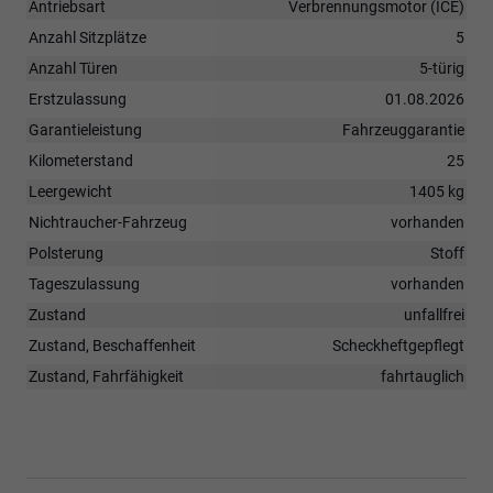
Antriebsart
Verbrennungsmotor (ICE)
Anzahl Sitzplätze
5
Anzahl Türen
5-türig
Erstzulassung
01.08.2026
Garantieleistung
Fahrzeuggarantie
Kilometerstand
25
Leergewicht
1405 kg
Nichtraucher-Fahrzeug
vorhanden
Polsterung
Stoff
Tageszulassung
vorhanden
Zustand
unfallfrei
Zustand, Beschaffenheit
Scheckheftgepflegt
Zustand, Fahrfähigkeit
fahrtauglich