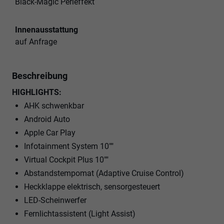
Black-Magic Perleffekt
Innenausstattung
auf Anfrage
Beschreibung
HIGHLIGHTS:
AHK schwenkbar
Android Auto
Apple Car Play
Infotainment System 10""
Virtual Cockpit Plus 10""
Abstandstempomat (Adaptive Cruise Control)
Heckklappe elektrisch, sensorgesteuert
LED-Scheinwerfer
Fernlichtassistent (Light Assist)