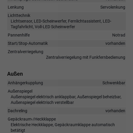
Lenkung
Servolenkung
Lichttechnik
Lichtsensor, LED-Scheinwerfer, Fernlichtassistent, LED-
Tagfahrlicht, Voll-LED Scheinwerfer
Pannenhilfe
Notrad
Start/Stop-Automatik
vorhanden
Zentralverriegelung
Zentralverriegelung mit Funkfernbedienung
Außen
Anhängerkupplung
Schwenkbar
Außenspiegel
Außenspiegel elektrisch anklappbar, Außenspiegel beheizbar,
Außenspiegel elektrisch verstellbar
Dachreling
vorhanden
Gepäckraum-/Heckklappe
Elektrische Heckklappe, Gepäckraumklappe automatisch
betätigt