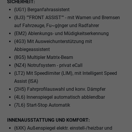
SICHERHEIT:
(UG1) Berganfahrassistent
(8J3) ""FRONT ASSIST"" - mit Warnen und Bremsen
auf Fahrzeuge, Fu~g{nger und Radfahrer
(EM2) Ablenkungs- und Müdigkeitserkennung
(4G3) Mit Ausweichunterstützung mit
Abbiegeassistent
(8G5) Multipler Matrix-Beam
(NZ4) Notrufsystem - privat eCall
(LT2) Mit Speedlimiter (LIM), mit Intelligent Speed
Assist (ISA)
(2H5) Fahrprofilauswahl und konv. Dämpfer
(4L6) Innenspiegel automatisch abblendbar
(7L6) Start-Stop Automatik
INNENAUSSTATTUNG UND KOMFORT:
(6XK) Außenspiegel elektr. einstell-/heizbar und