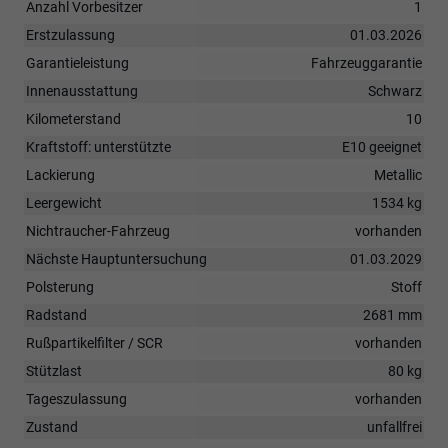
Anzahl Vorbesitzer
1
Erstzulassung
01.03.2026
Garantieleistung
Fahrzeuggarantie
Innenausstattung
Schwarz
Kilometerstand
10
Kraftstoff: unterstützte
E10 geeignet
Lackierung
Metallic
Leergewicht
1534 kg
Nichtraucher-Fahrzeug
vorhanden
Nächste Hauptuntersuchung
01.03.2029
Polsterung
Stoff
Radstand
2681 mm
Rußpartikelfilter / SCR
vorhanden
Stützlast
80 kg
Tageszulassung
vorhanden
Zustand
unfallfrei