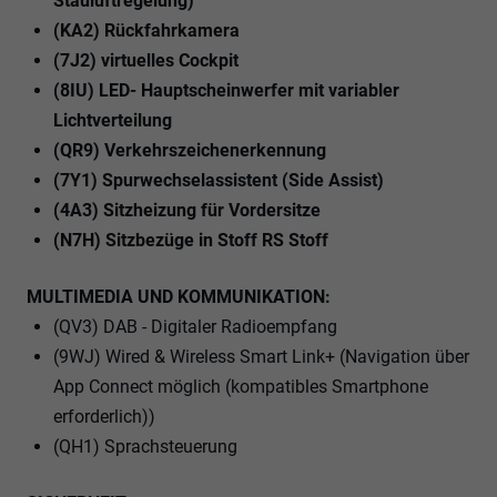
Stauluftregelung)
(KA2) Rückfahrkamera
(7J2) virtuelles Cockpit
(8IU) LED- Hauptscheinwerfer mit variabler
Lichtverteilung
(QR9) Verkehrszeichenerkennung
(7Y1) Spurwechselassistent (Side Assist)
(4A3) Sitzheizung für Vordersitze
(N7H) Sitzbezüge in Stoff RS Stoff
MULTIMEDIA UND KOMMUNIKATION:
(QV3) DAB - Digitaler Radioempfang
(9WJ) Wired & Wireless Smart Link+ (Navigation über
App Connect möglich (kompatibles Smartphone
erforderlich))
(QH1) Sprachsteuerung