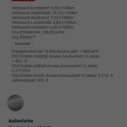
Verbrauch kombiniert:
6,90 l/100km
Verbrauch Innenstadt:
10,70 l/100km
Verbrauch Stadtrand:
7,20 l/100km
Verbrauch Landstraße:
5,80 l/100km
Verbrauch Autobahn:
6,40 l/100km
CO
-Emissionen:
158,00 g/km
2
CO
-Klasse:
F
2
Download
Energiekosten bei 15.000 km pro Jahr:
1.805,04 €
CO2 Kosten (niedrig)
:
(Kosten Durchschnitt 10 Jahre)
1.422,- €
CO2 Kosten (mittel)
:
(Kosten Durchschnitt 10 Jahre)
3.377,25 €
CO2 Kosten (hoch)
:
5.214,- €
(Kosten Durchschnitt 10 Jahre)
Jahressteuer:
183,- €
Außenfarbe