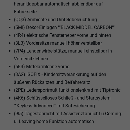
heranklappbar automatisch abblendbar auf
Fahrerseite
(QQ3) Ambiente und Umfeldbeleuchtung
(5MI) Dekor-Einlagen ""BLACK MIDDEL CARBON""
(4R4) elektrische Fensterheber vorne und hinten
(3L3) Vordersitze manuell höhenverstellbar
(7P4) Lendenwirbelstütze, manuell einstellbar in
Vordersitzlehnen
(6E3) Mittelarmlehne vorne
(3A2) ISOFIX - Kindersitzverankerung auf den
äußeren Rücksitzen und Beifahrersitz
(2PE) Ledersportmultifunktionslenkrad mit Tiptronic
(4K6) Schlüsselloses Schließ - und Startsystem
""Keyless Advanced"" mit Safesicherung
(9I5) Tagesfahrlicht mit Assistenzfahrlicht u.Coming-
u. Leaving-home Funktion automatisch