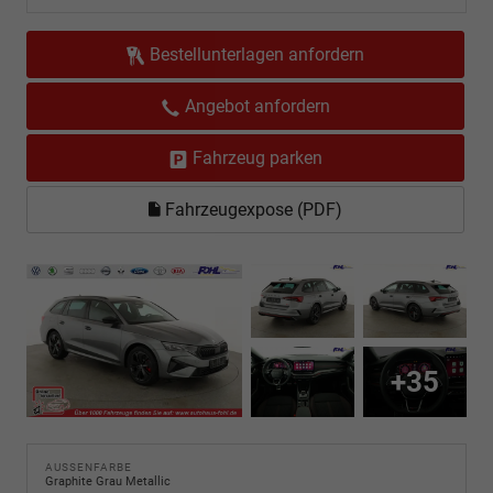
Bestellunterlagen anfordern
Angebot anfordern
Fahrzeug parken
Fahrzeugexpose (PDF)
+35
AUSSENFARBE
Graphite Grau Metallic