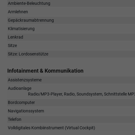
Ambiente-Beleuchtung
Armlehnen
Gepäckraumabtrennung
Klimatisierung
Lenkrad
Sitze
Sitze: Lordosenstütze
Infotainment & Kommunikation
Assistenzsysteme
Audioanlage
Radio/MP3-Player, Radio, Soundsystem, Schnittstelle MP3,
Bordcomputer
Navigationssystem
Telefon
Volldigitales Kombiinstrument (Virtual Cockpit)