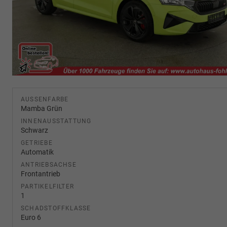
AUSSENFARBE
Mamba Grün
INNENAUSSTATTUNG
Schwarz
GETRIEBE
Automatik
ANTRIEBSACHSE
Frontantrieb
PARTIKELFILTER
1
SCHADSTOFFKLASSE
Euro 6