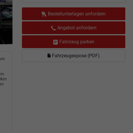
Bestellunterlagen anfordern
Angebot anfordern
Fahrzeug parken
Fahrzeugexpose (PDF)
0km
km
00km
km