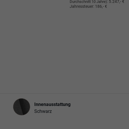
:
5.247,- €
Durchschnitt 10 Jahre)
Jahressteuer:
186,- €
Innenausstattung
Innenausstattung
Schwarz