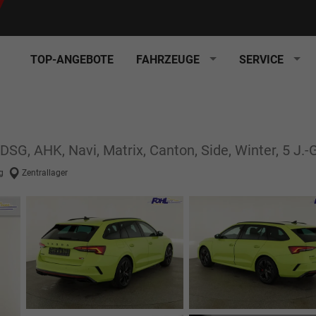
TOP-ANGEBOTE
FAHRZEUGE
SERVICE
DSG, AHK, Navi, Matrix, Canton, Side, Winter, 5 J.-
g
Zentrallager