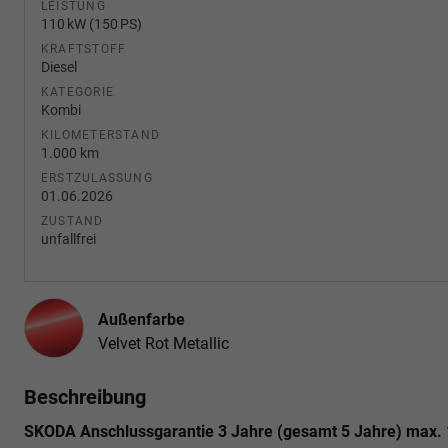
LEISTUNG
110 kW (150 PS)
KRAFTSTOFF
Diesel
KATEGORIE
Kombi
KILOMETERSTAND
1.000 km
ERSTZULASSUNG
01.06.2026
ZUSTAND
unfallfrei
Außenfarbe
Velvet Rot Metallic
Beschreibung
SKODA Anschlussgarantie 3 Jahre (gesamt 5 Jahre) max.