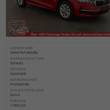
AUSSENFARBE
Velvet Rot Metallic
INNENAUSSTATTUNG
Schwarz
GETRIEBE
Automatik
ANTRIEBSACHSE
Frontantrieb
SCHADSTOFFKLASSE
Euro 6
HUBRAUM
1.968 ccm