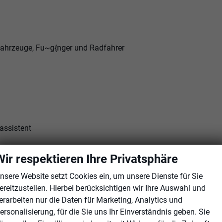
Fahrzeuge, Fu~g{nger und Radfahrer
assistent
 (ISA)
Wir respektieren Ihre Privatsphäre
onic)
nsere Website setzt Cookies ein, um unsere Dienste für Sie
ereitzustellen. Hierbei berücksichtigen wir Ihre Auswahl und
erarbeiten nur die Daten für Marketing, Analytics und
ersonalisierung, für die Sie uns Ihr Einverständnis geben. Sie