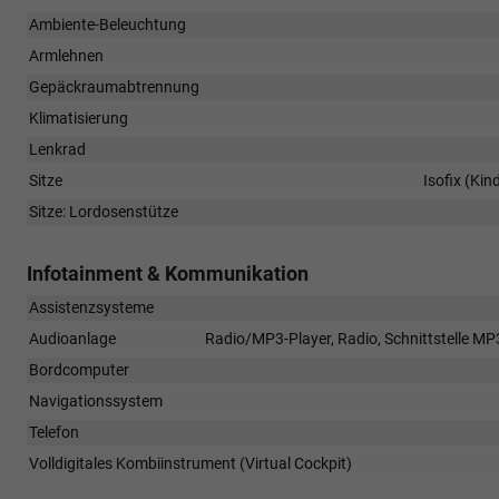
Ambiente-Beleuchtung
Armlehnen
Gepäckraumabtrennung
Klimatisierung
Lenkrad
Sitze
Isofix (Kin
Sitze: Lordosenstütze
Infotainment & Kommunikation
Assistenzsysteme
Audioanlage
Radio/MP3-Player, Radio, Schnittstelle MP3
Bordcomputer
Navigationssystem
Telefon
Volldigitales Kombiinstrument (Virtual Cockpit)