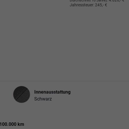
:
4.026,- €
Durchschnitt 10 Jahre)
Jahressteuer:
245,- €
Innenausstattung
Innenausstattung
Schwarz
 100.000 km