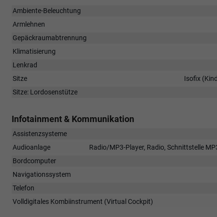
Ambiente-Beleuchtung
Armlehnen
Gepäckraumabtrennung
Klimatisierung
Lenkrad
Sitze
Isofix (Kin
Sitze: Lordosenstütze
Infotainment & Kommunikation
Assistenzsysteme
Audioanlage
Radio/MP3-Player, Radio, Schnittstelle MP3
Bordcomputer
Navigationssystem
Telefon
Volldigitales Kombiinstrument (Virtual Cockpit)