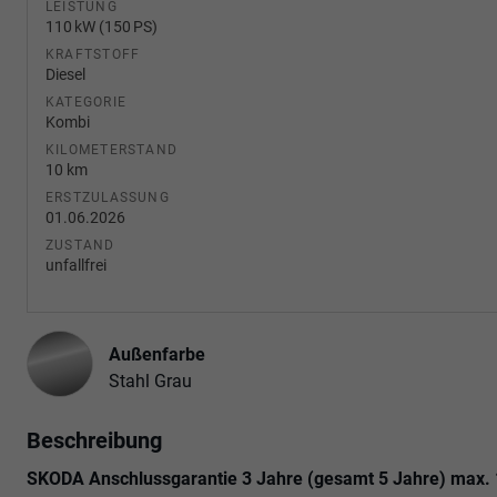
LEISTUNG
110 kW (150 PS)
KRAFTSTOFF
Diesel
KATEGORIE
Kombi
KILOMETERSTAND
10 km
ERSTZULASSUNG
01.06.2026
ZUSTAND
unfallfrei
Außenfarbe
Stahl Grau
Beschreibung
SKODA Anschlussgarantie 3 Jahre (gesamt 5 Jahre) max.