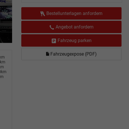
Bestellunterlagen anfordern
Angebot anfordern
Fahrzeug parken
Fahrzeugexpose (PDF)
0km
0km
km
00km
km