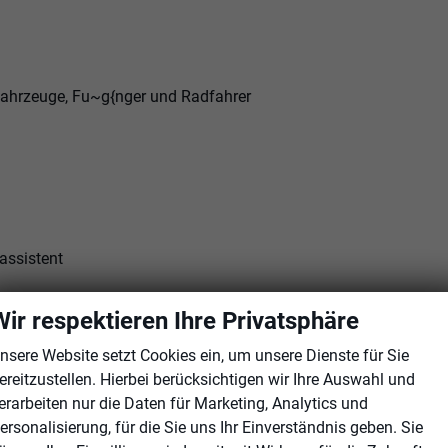
Fahrzeuge, Fu~g{nger und Radfahrer
assistent
 (ISA)
Wir respektieren Ihre Privatsphäre
onic)
nsere Website setzt Cookies ein, um unsere Dienste für Sie
ereitzustellen. Hierbei berücksichtigen wir Ihre Auswahl und
erarbeiten nur die Daten für Marketing, Analytics und
ersonalisierung, für die Sie uns Ihr Einverständnis geben. Sie