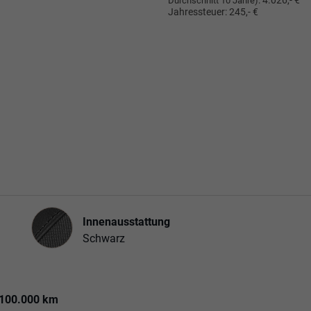
:
4.026,- €
Durchschnitt 10 Jahre)
Jahressteuer:
245,- €
Innenausstattung
Innenausstattung
Schwarz
 100.000 km