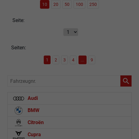
10
20
50
100
250
Seite:
Seiten:
1
2
3
4
...
9
Fahrzeugnr.
Audi
BMW
Citroën
Cupra