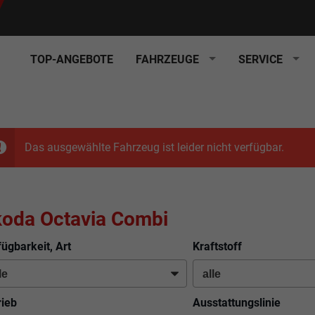
TOP-ANGEBOTE
FAHRZEUGE
SERVICE
Das ausgewählte Fahrzeug ist leider nicht verfügbar.
oda Octavia Combi
fügbarkeit, Art
Kraftstoff
rieb
Ausstattungslinie