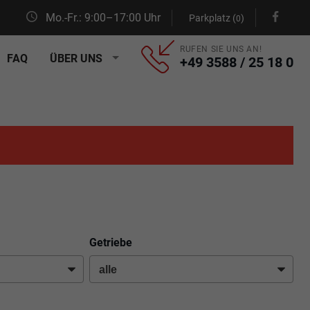
Mo.-Fr.: 9:00–17:00 Uhr
Parkplatz (
)
0
RUFEN SIE UNS AN!
FAQ
ÜBER UNS
+49 3588 / 25 18 0
Getriebe