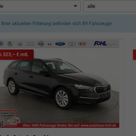
n Ihrer aktuellen Filterung befinden sich
89
Fahrzeuge:
b 323,– € mtl.