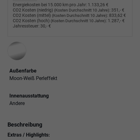
Energiekosten bei 15.000 km pro Jahr:
1.133,26 €
CO2 Kosten (niedrig)
:
351,- €
(Kosten Durchschnitt 10 Jahre)
CO2 Kosten (mittel)
:
833,62 €
(Kosten Durchschnitt 10 Jahre)
CO2 Kosten (hoch)
:
1.287,- €
(Kosten Durchschnitt 10 Jahre)
Jahressteuer:
30,- €
Außenfarbe
Moon-Weiß Perleffekt
Innenausstattung
Andere
Beschreibung
Extras / Highlights: