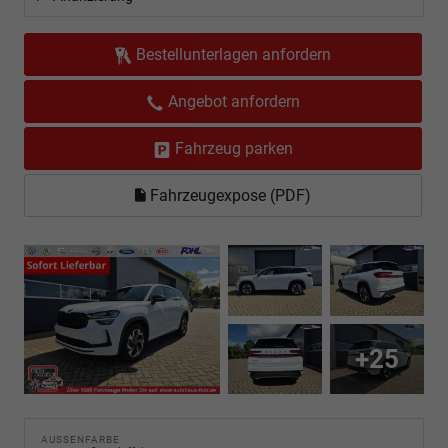
Bestellunterlagen anfordern
Angebot anfordern
Fahrzeug parken
Fahrzeugexpose (PDF)
+25
AUSSENFARBE