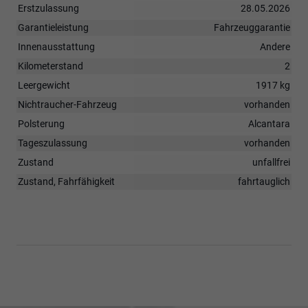
Erstzulassung
28.05.2026
Garantieleistung
Fahrzeuggarantie
Innenausstattung
Andere
Kilometerstand
2
Leergewicht
1917 kg
Nichtraucher-Fahrzeug
vorhanden
Polsterung
Alcantara
Tageszulassung
vorhanden
Zustand
unfallfrei
Zustand, Fahrfähigkeit
fahrtauglich