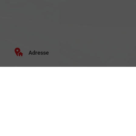
Adresse
Schäferei 10
02906 Waldhufen