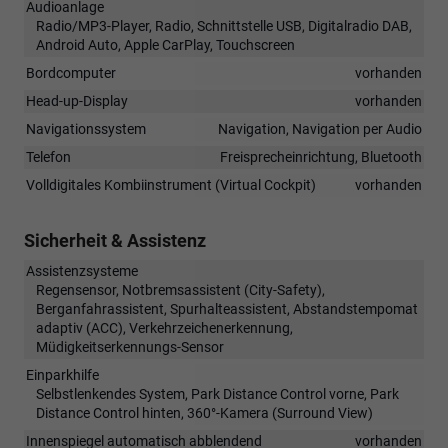
Audioanlage
Radio/MP3-Player, Radio, Schnittstelle USB, Digitalradio DAB,
Android Auto, Apple CarPlay, Touchscreen
Bordcomputer
vorhanden
Head-up-Display
vorhanden
Navigationssystem
Navigation, Navigation per Audio
Telefon
Freisprecheinrichtung, Bluetooth
Volldigitales Kombiinstrument (Virtual Cockpit)
vorhanden
Sicherheit & Assistenz
Assistenzsysteme
Regensensor, Notbremsassistent (City-Safety),
Berganfahrassistent, Spurhalteassistent, Abstandstempomat
adaptiv (ACC), Verkehrzeichenerkennung,
Müdigkeitserkennungs-Sensor
Einparkhilfe
Selbstlenkendes System, Park Distance Control vorne, Park
Distance Control hinten, 360°-Kamera (Surround View)
Innenspiegel automatisch abblendend
vorhanden