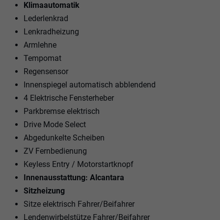
Klimaautomatik
Lederlenkrad
Lenkradheizung
Armlehne
Tempomat
Regensensor
Innenspiegel automatisch abblendend
4 Elektrische Fensterheber
Parkbremse elektrisch
Drive Mode Select
Abgedunkelte Scheiben
ZV Fernbedienung
Keyless Entry / Motorstartknopf
Innenausstattung: Alcantara
Sitzheizung
Sitze elektrisch Fahrer/Beifahrer
Lendenwirbelstütze Fahrer/Beifahrer