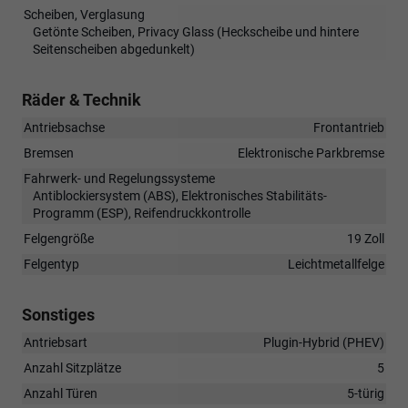
Scheiben, Verglasung
Getönte Scheiben, Privacy Glass (Heckscheibe und hintere
Seitenscheiben abgedunkelt)
Räder & Technik
Antriebsachse
Frontantrieb
Bremsen
Elektronische Parkbremse
Fahrwerk- und Regelungssysteme
Antiblockiersystem (ABS), Elektronisches Stabilitäts-
Programm (ESP), Reifendruckkontrolle
Felgengröße
19 Zoll
Felgentyp
Leichtmetallfelge
Sonstiges
Antriebsart
Plugin-Hybrid (PHEV)
Anzahl Sitzplätze
5
Anzahl Türen
5-türig