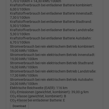
1,70 l/100km + 14,30 kWh/100km
Kraftstoffverbrauch bei entladener Batterie kombiniert:
6,00 l/100km
Kraftstoffverbrauch bei entladener Batterie Innenstadt:
7,30 l/100km
Kraftstoffverbrauch bei entladener Batterie Stadtrand:
5,30 l/100km
Kraftstoffverbrauch bei entladener Batterie Landstraße:
5,30 l/100km
Kraftstoffverbrauch bei entladener Batterie Autobahn:
6,70 l/100km
Stromverbrauch bei rein elektrischem Betrieb kombiniert:
19,00 kWh/100km
Stromverbrauch bei rein elektrischem Betrieb Innenstadt:
19,00 kWh/100km
Stromverbrauch bei rein elektrischem Betrieb Stadtrand:
16,00 kWh/100km
Stromverbrauch bei rein elektrischem Betrieb Landstraße:
17,30 kWh/100km
Stromverbrauch bei rein elektrischem Betrieb Autobahn:
24,00 kWh/100km
Elektrische Reichweite (EAER):
116 km
CO
-Emissionen (gewichtet, kombiniert):
39,00 g/km
2
CO
-Klasse (gewichtet, kombiniert):
B
2
CO
-Klasse bei entladener Batterie:
E
2
Download