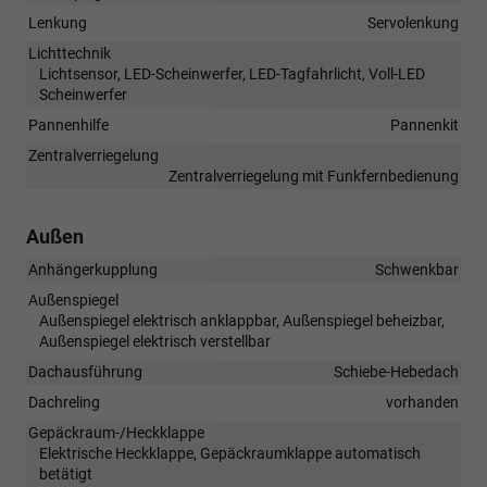
Lenkung
Servolenkung
Lichttechnik
Lichtsensor, LED-Scheinwerfer, LED-Tagfahrlicht, Voll-LED
Scheinwerfer
Pannenhilfe
Pannenkit
Zentralverriegelung
Zentralverriegelung mit Funkfernbedienung
Außen
Anhängerkupplung
Schwenkbar
Außenspiegel
Außenspiegel elektrisch anklappbar, Außenspiegel beheizbar,
Außenspiegel elektrisch verstellbar
Dachausführung
Schiebe-Hebedach
Dachreling
vorhanden
Gepäckraum-/Heckklappe
Elektrische Heckklappe, Gepäckraumklappe automatisch
betätigt