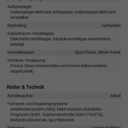
Außenspiegel
Außenspiegel elektrisch anklappbar, Außenspiegel elektrisch
verstellbar
Dachreling
vorhanden
Gepäckraum-/Heckklappe
Elektrische Heckklappe, Gepäckraumklappe automatisch
betätigt
Herstellerpaket
Sport-Paket, Winter-Paket
Scheiben, Verglasung
Privacy Glass (Heckscheibe und hintere Seitenscheiben
abgedunkelt)
Räder & Technik
Antriebsachse
Allrad
Fahrwerk- und Regelungssysteme
Antiblockiersystem (ABS), Elektronisches Stabilitäts-
Programm (ESP), Traktionskontrolle (ASR/CTS/ETS),
Reifendruckkontrolle, Sportfahrwerk
Felgentyp
Leichtmetallfelge