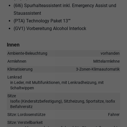
(6I6) Spurhalteassistent inkl. Emergency Assist und
Stauassistent
(PTA) Technology Paket 13""
(GV1) Vorbereitung Alcohol Interlock
Innen
Ambiente-Beleuchtung
vorhanden
Armlehnen
Mittelarmlehne
Klimatisierung
3-Zonen-Klimaautomatik
Lenkrad
in Leder, mit Multifunktionen, mit Lenkradheizung, mit
Schaltwippen
Sitze
Isofix (Kindersitzbefestigung), Sitzheizung, Sportsitze, Isofix
Beifahrersitz
Sitze: Lordosenstütze
Fahrer
Sitze: Verstellbarkeit