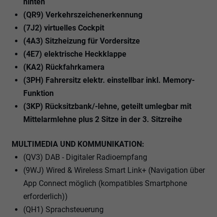
hinten
(QR9) Verkehrszeichenerkennung
(7J2) virtuelles Cockpit
(4A3) Sitzheizung für Vordersitze
(4E7) elektrische Heckklappe
(KA2) Rückfahrkamera
(3PH) Fahrersitz elektr. einstellbar inkl. Memory-
Funktion
(3KP) Rücksitzbank/-lehne, geteilt umlegbar mit
Mittelarmlehne plus 2 Sitze in der 3. Sitzreihe
MULTIMEDIA UND KOMMUNIKATION:
(QV3) DAB - Digitaler Radioempfang
(9WJ) Wired & Wireless Smart Link+ (Navigation über
App Connect möglich (kompatibles Smartphone
erforderlich))
(QH1) Sprachsteuerung