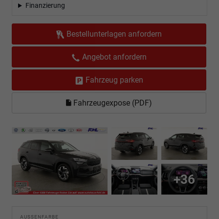
Finanzierung
Bestellunterlagen anfordern
Angebot anfordern
Fahrzeug parken
Fahrzeugexpose (PDF)
+36
AUSSENFARBE