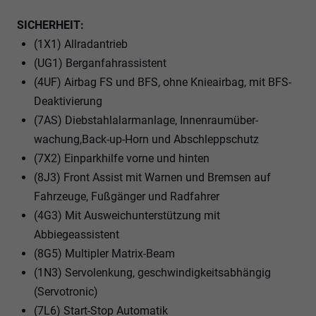
SICHERHEIT:
(1X1) Allradantrieb
(UG1) Berganfahrassistent
(4UF) Airbag FS und BFS, ohne Knieairbag, mit BFS-
Deaktivierung
(7AS) Diebstahlalarmanlage, Innenraumüber-
wachung,Back-up-Horn und Abschleppschutz
(7X2) Einparkhilfe vorne und hinten
(8J3) Front Assist mit Warnen und Bremsen auf
Fahrzeuge, Fußgänger und Radfahrer
(4G3) Mit Ausweichunterstützung mit
Abbiegeassistent
(8G5) Multipler Matrix-Beam
(1N3) Servolenkung, geschwindigkeitsabhängig
(Servotronic)
(7L6) Start-Stop Automatik