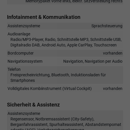
Memorypaket vorne links, elektr. Sitzverstellung rechts
Infotainment & Kommunikation
Assistenzsysteme
Sprachsteuerung
Audioanlage
Radio/MP3-Player, Radio, Schnittstelle MP3, Schnittstelle USB,
Digitalradio DAB, Android Auto, Apple CarPlay, Touchscreen
Bordcomputer
vorhanden
Navigationssystem
Navigation, Navigation per Audio
Telefon
Freisprecheinrichtung, Bluetooth, Induktionsladen für
Smartphones
Volldigitales Kombiinstrument (Virtual Cockpit)
vorhanden
Sicherheit & Assistenz
Assistenzsysteme
Regensensor, Notbremsassistent (City-Safety),
Berganfahrassistent, Spurhalteassistent, Abstandstempomat
adaptiv (ACC), Verkehrzeichenerkennung,