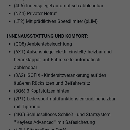
(4L6) Innenspiegel automatisch abblendbar
(NZ4) Privater Notruf
(LT2) Mit prädiktiven Speedlimiter (pLIM)
INNENAUSSTATTUNG UND KOMFORT:
(QQ8) Ambientebeleuchtung
(6XT) Außenspiegel elektr. einstell-/ heizbar und
heranklappar, auf Fahrerseite automatisch
abblendbar
(3A2) ISOFIX - Kindersitzverankerung auf den
äußeren Rücksitzen und Beifahrersitz
(3Q6) 3 Kopfstützen hinten
(2PT) Ledersportmultifunktionslenkrad, beheizbar
mit Tiptronic
(4K6) Schlüsselloses Schließ - und Startsystem
""Keyless Advanced"" mit Safesicherung