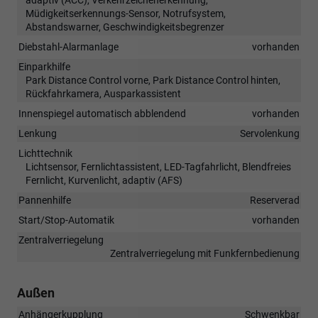
Müdigkeitserkennungs-Sensor, Notrufsystem,
Abstandswarner, Geschwindigkeitsbegrenzer
Diebstahl-Alarmanlage
vorhanden
Einparkhilfe
Park Distance Control vorne, Park Distance Control hinten,
Rückfahrkamera, Ausparkassistent
Innenspiegel automatisch abblendend
vorhanden
Lenkung
Servolenkung
Lichttechnik
Lichtsensor, Fernlichtassistent, LED-Tagfahrlicht, Blendfreies
Fernlicht, Kurvenlicht, adaptiv (AFS)
Pannenhilfe
Reserverad
Start/Stop-Automatik
vorhanden
Zentralverriegelung
Zentralverriegelung mit Funkfernbedienung
Außen
Anhängerkupplung
Schwenkbar