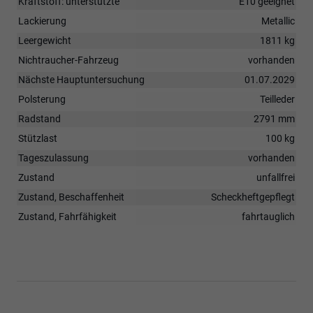
Kraftstoff: unterstützte
E10 geeignet
Lackierung
Metallic
Leergewicht
1811 kg
Nichtraucher-Fahrzeug
vorhanden
Nächste Hauptuntersuchung
01.07.2029
Polsterung
Teilleder
Radstand
2791 mm
Stützlast
100 kg
Tageszulassung
vorhanden
Zustand
unfallfrei
Zustand, Beschaffenheit
Scheckheftgepflegt
Zustand, Fahrfähigkeit
fahrtauglich