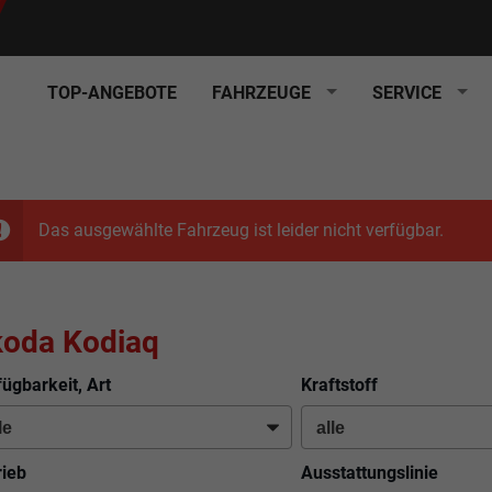
TOP-ANGEBOTE
FAHRZEUGE
SERVICE
Das ausgewählte Fahrzeug ist leider nicht verfügbar.
koda Kodiaq
fügbarkeit, Art
Kraftstoff
rieb
Ausstattungslinie