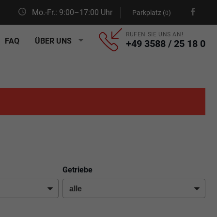
Mo.-Fr.: 9:00–17:00 Uhr
Parkplatz (
)
0
RUFEN SIE UNS AN!
FAQ
ÜBER UNS
+49 3588 / 25 18 0
Getriebe