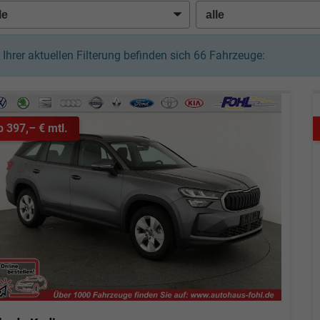
n Ihrer aktuellen Filterung befinden sich
66
Fahrzeuge:
b 397,– € mtl.