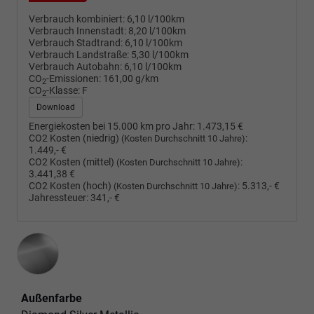
Verbrauch kombiniert:
6,10 l/100km
Verbrauch Innenstadt:
8,20 l/100km
Verbrauch Stadtrand:
6,10 l/100km
Verbrauch Landstraße:
5,30 l/100km
Verbrauch Autobahn:
6,10 l/100km
CO
-Emissionen:
161,00 g/km
2
CO
-Klasse:
F
2
Download
Energiekosten bei 15.000 km pro Jahr:
1.473,15 €
CO2 Kosten (niedrig)
:
(Kosten Durchschnitt 10 Jahre)
1.449,- €
CO2 Kosten (mittel)
:
(Kosten Durchschnitt 10 Jahre)
3.441,38 €
CO2 Kosten (hoch)
:
5.313,- €
(Kosten Durchschnitt 10 Jahre)
Jahressteuer:
341,- €
Außenfarbe