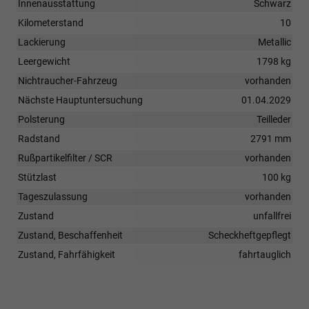
Innenausstattung
Schwarz
Kilometerstand
10
Lackierung
Metallic
Leergewicht
1798 kg
Nichtraucher-Fahrzeug
vorhanden
Nächste Hauptuntersuchung
01.04.2029
Polsterung
Teilleder
Radstand
2791 mm
Rußpartikelfilter / SCR
vorhanden
Stützlast
100 kg
Tageszulassung
vorhanden
Zustand
unfallfrei
Zustand, Beschaffenheit
Scheckheftgepflegt
Zustand, Fahrfähigkeit
fahrtauglich