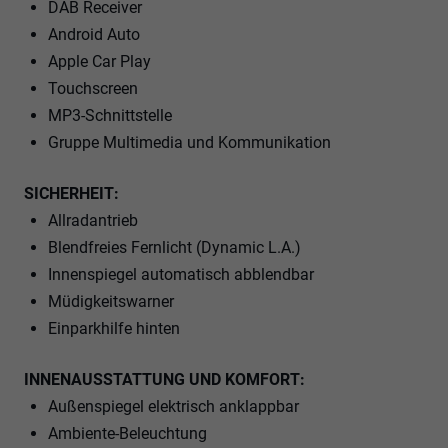
DAB Receiver
Android Auto
Apple Car Play
Touchscreen
MP3-Schnittstelle
Gruppe Multimedia und Kommunikation
SICHERHEIT:
Allradantrieb
Blendfreies Fernlicht (Dynamic L.A.)
Innenspiegel automatisch abblendbar
Müdigkeitswarner
Einparkhilfe hinten
INNENAUSSTATTUNG UND KOMFORT:
Außenspiegel elektrisch anklappbar
Ambiente-Beleuchtung