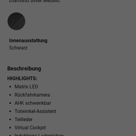
Diamond Silver Metallic
Innenausstattung
Innenausstattung
Schwarz
Beschreibung
HIGHLIGHTS:
Matrix LED
Rückfahrkamera
AHK schwenkbar
Totwinkel-Assistent
Teilleder
Virtual Cockpit
Induktions-Ladestation