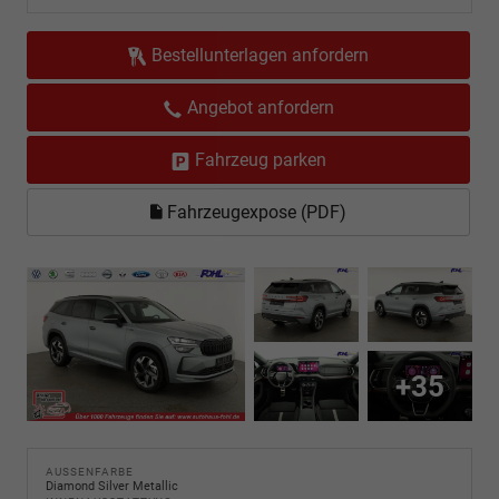
Bestellunterlagen anfordern
Angebot anfordern
Fahrzeug parken
Fahrzeugexpose (PDF)
+35
AUSSENFARBE
Diamond Silver Metallic