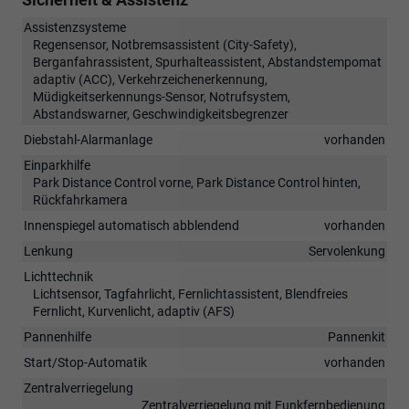
Assistenzsysteme
Regensensor, Notbremsassistent (City-Safety),
Berganfahrassistent, Spurhalteassistent, Abstandstempomat
adaptiv (ACC), Verkehrzeichenerkennung,
Müdigkeitserkennungs-Sensor, Notrufsystem,
Abstandswarner, Geschwindigkeitsbegrenzer
Diebstahl-Alarmanlage
vorhanden
Einparkhilfe
Park Distance Control vorne, Park Distance Control hinten,
Rückfahrkamera
Innenspiegel automatisch abblendend
vorhanden
Lenkung
Servolenkung
Lichttechnik
Lichtsensor, Tagfahrlicht, Fernlichtassistent, Blendfreies
Fernlicht, Kurvenlicht, adaptiv (AFS)
Pannenhilfe
Pannenkit
Start/Stop-Automatik
vorhanden
Zentralverriegelung
Zentralverriegelung mit Funkfernbedienung