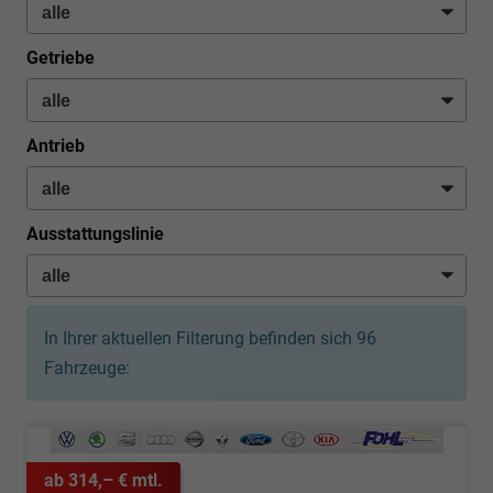
Getriebe
Antrieb
Ausstattungslinie
In Ihrer aktuellen Filterung befinden sich
96
Fahrzeuge:
ab 314,– € mtl.