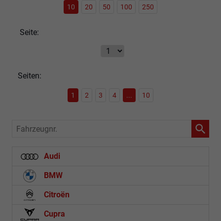
10
20
50
100
250
Seite:
Seiten:
1
2
3
4
...
10
Fahrzeugnr.
Audi
BMW
Citroën
Cupra