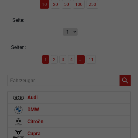
10
20
50
100
250
Seite:
Seiten:
1
2
3
4
...
11
Fahrzeugnr.
Audi
BMW
Citroën
Cupra