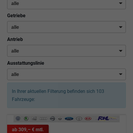
Getriebe
Antrieb
Ausstattungslinie
In Ihrer aktuellen Filterung befinden sich
103
Fahrzeuge:
ab 309,– € mtl.