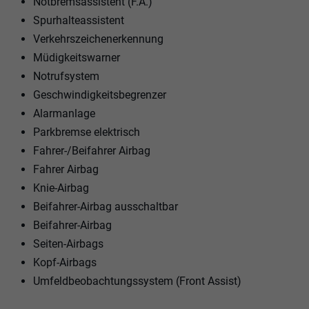
Notbremsassistent (F.A.)
Spurhalteassistent
Verkehrszeichenerkennung
Müdigkeitswarner
Notrufsystem
Geschwindigkeitsbegrenzer
Alarmanlage
Parkbremse elektrisch
Fahrer-/Beifahrer Airbag
Fahrer Airbag
Knie-Airbag
Beifahrer-Airbag ausschaltbar
Beifahrer-Airbag
Seiten-Airbags
Kopf-Airbags
Umfeldbeobachtungssystem (Front Assist)