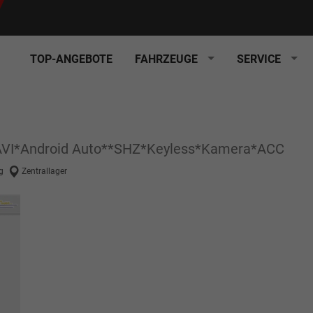
TOP-ANGEBOTE
FAHRZEUGE
SERVICE
NAVI*Android Auto**SHZ*Keyless*Kamera*ACC
g
Zentrallager