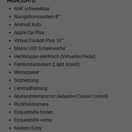
HIGHLIGHTS:
AHK schwenkbar
Navigationssystem 8""
Android Auto
Apple Car Play
Virtual Cockpit Plus 10""
Matrix LED Scheinwerfer
Heckklappe elektrisch (Virtuelles Pedal)
Fernlichtassistent (Light Assist)
Winterpaket
Sitzheizung
Lenkradheizung
Abstandstempomat (Adaptive Cruise Control)
Rückfahrkamera
Einparkhilfe hinten
Einparkhilfe vorne
Keyless Entry