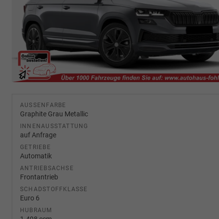
AUSSENFARBE
Graphite Grau Metallic
INNENAUSSTATTUNG
auf Anfrage
GETRIEBE
Automatik
ANTRIEBSACHSE
Frontantrieb
SCHADSTOFFKLASSE
Euro 6
HUBRAUM
1.498 ccm