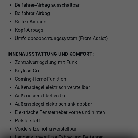
Beifahrer-Airbag ausschaltbar
Beifahrer-Airbag
Seiten-Airbags
Kopf-Airbags
Umfeldbeobachtungssystem (Front Assist)
INNENAUSSTATTUNG UND KOMFORT:
Zentralverriegelung mit Funk
Keyless-Go
Coming-Home-Funktion
Außenspiegel elektrisch verstellbar
Außenspiegel beheizbar
Außenspiegel elektrisch anklappbar
Elektrische Fensterheber vorne und hinten
Polsterstoff
Vordersitze höhenverstellbar
Lendenwirbelstütze Fahrer und Beifahrer