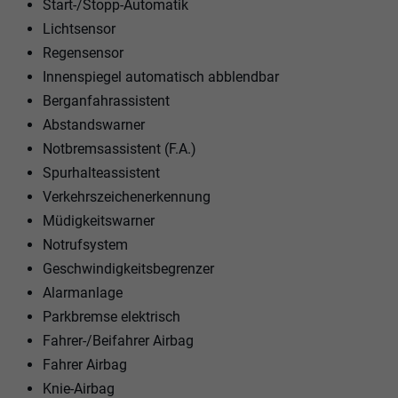
Start-/Stopp-Automatik
Lichtsensor
Regensensor
Innenspiegel automatisch abblendbar
Berganfahrassistent
Abstandswarner
Notbremsassistent (F.A.)
Spurhalteassistent
Verkehrszeichenerkennung
Müdigkeitswarner
Notrufsystem
Geschwindigkeitsbegrenzer
Alarmanlage
Parkbremse elektrisch
Fahrer-/Beifahrer Airbag
Fahrer Airbag
Knie-Airbag