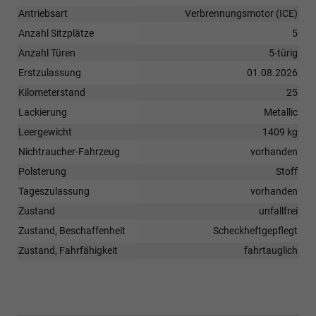
Antriebsart
Verbrennungsmotor (ICE)
Anzahl Sitzplätze
5
Anzahl Türen
5-türig
Erstzulassung
01.08.2026
Kilometerstand
25
Lackierung
Metallic
Leergewicht
1409 kg
Nichtraucher-Fahrzeug
vorhanden
Polsterung
Stoff
Tageszulassung
vorhanden
Zustand
unfallfrei
Zustand, Beschaffenheit
Scheckheftgepflegt
Zustand, Fahrfähigkeit
fahrtauglich