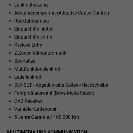
Lenkradheizung
Abstandstempomat (Adaptive Cruise Control)
Rückfahrkamera
Einparkhilfe hinten
Einparkhilfe vorne
Keyless Entry
2 Zonen Klimaautomatik
Sportsitze
Multifunktionslenkrad
Lederlenkrad
SUNSET - Abgedunkelte Seiten-/Heckscheibe
Fahrprofilauswahl (Drive Mode Select)
DAB Receiver
Variabler Ladeboden
5 Jahre Garantie / 100.000 Km
MULTIMEDIA UND KOMMUNIKATION: