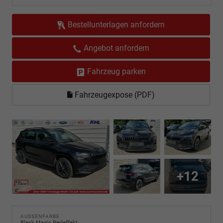
Bestellunterlagen anfordern
Angebot anfordern
Fahrzeug parken
Fahrzeugexpose (PDF)
+12
AUSSENFARBE
Black Magic Perleffekt