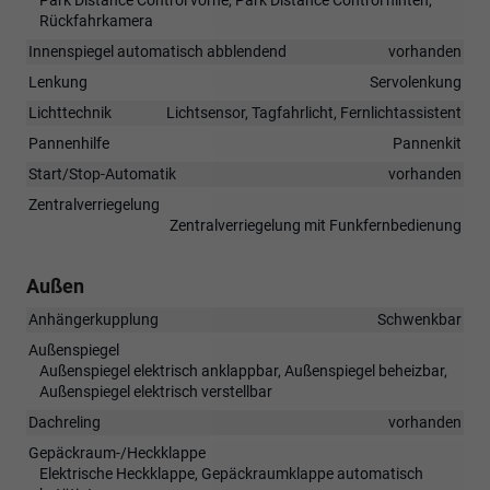
Rückfahrkamera
Innenspiegel automatisch abblendend
vorhanden
Lenkung
Servolenkung
Lichttechnik
Lichtsensor, Tagfahrlicht, Fernlichtassistent
Pannenhilfe
Pannenkit
Start/Stop-Automatik
vorhanden
Zentralverriegelung
Zentralverriegelung mit Funkfernbedienung
Außen
Anhängerkupplung
Schwenkbar
Außenspiegel
Außenspiegel elektrisch anklappbar, Außenspiegel beheizbar,
Außenspiegel elektrisch verstellbar
Dachreling
vorhanden
Gepäckraum-/Heckklappe
Elektrische Heckklappe, Gepäckraumklappe automatisch