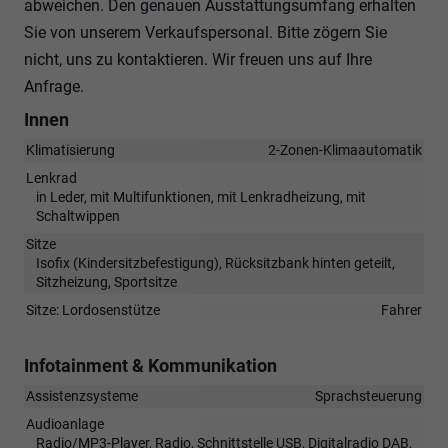
abweichen. Den genauen Ausstattungsumfang erhalten
Sie von unserem Verkaufspersonal. Bitte zögern Sie
nicht, uns zu kontaktieren. Wir freuen uns auf Ihre
Anfrage.
Innen
Klimatisierung
2-Zonen-Klimaautomatik
Lenkrad
in Leder, mit Multifunktionen, mit Lenkradheizung, mit
Schaltwippen
Sitze
Isofix (Kindersitzbefestigung), Rücksitzbank hinten geteilt,
Sitzheizung, Sportsitze
Sitze: Lordosenstütze
Fahrer
Infotainment & Kommunikation
Assistenzsysteme
Sprachsteuerung
Audioanlage
Radio/MP3-Player, Radio, Schnittstelle USB, Digitalradio DAB,