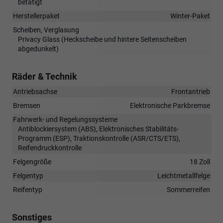
betätigt
Herstellerpaket
Winter-Paket
Scheiben, Verglasung
Privacy Glass (Heckscheibe und hintere Seitenscheiben
abgedunkelt)
Räder & Technik
Antriebsachse
Frontantrieb
Bremsen
Elektronische Parkbremse
Fahrwerk- und Regelungssysteme
Antiblockiersystem (ABS), Elektronisches Stabilitäts-
Programm (ESP), Traktionskontrolle (ASR/CTS/ETS),
Reifendruckkontrolle
Felgengröße
18 Zoll
Felgentyp
Leichtmetallfelge
Reifentyp
Sommerreifen
Sonstiges