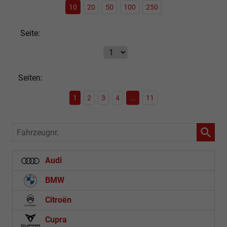
10
20
50
100
250
Seite:
Seiten:
1
2
3
4
...
11
Fahrzeugnr.
Audi
BMW
Citroën
Cupra