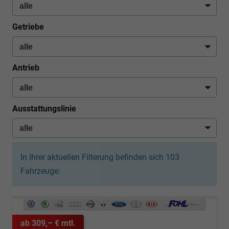
Getriebe
Antrieb
Ausstattungslinie
In Ihrer aktuellen Filterung befinden sich
103
Fahrzeuge:
ab 309,– € mtl.