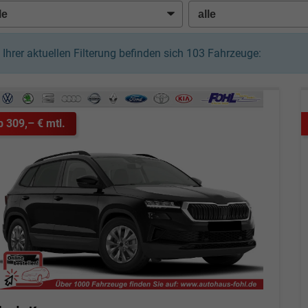
n Ihrer aktuellen Filterung befinden sich
103
Fahrzeuge:
b 309,– € mtl.