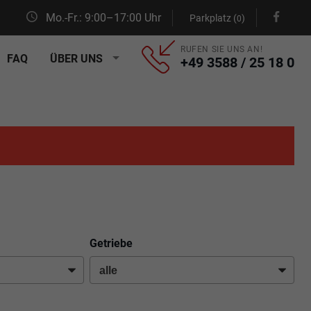
Mo.-Fr.: 9:00–17:00 Uhr
Parkplatz (
)
0
RUFEN SIE UNS AN!
FAQ
ÜBER UNS
+49 3588 / 25 18 0
Getriebe