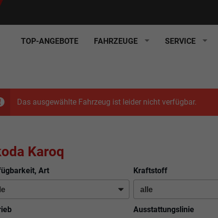
TOP-ANGEBOTE
FAHRZEUGE
SERVICE
Das ausgewählte Fahrzeug ist leider nicht verfügbar.
koda Karoq
fügbarkeit, Art
Kraftstoff
rieb
Ausstattungslinie