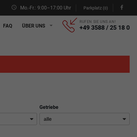
Mo.-Fr.: 9:00–17:00 Uhr
Parkplatz (
)
0
RUFEN SIE UNS AN!
FAQ
ÜBER UNS
+49 3588 / 25 18 0
Getriebe