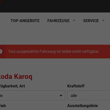
TOP-ANGEBOTE
FAHRZEUGE
SERVICE
Das ausgewählte Fahrzeug ist leider nicht verfügbar.
koda Karoq
fügbarkeit, Art
Kraftstoff
rieb
Ausstattungslinie