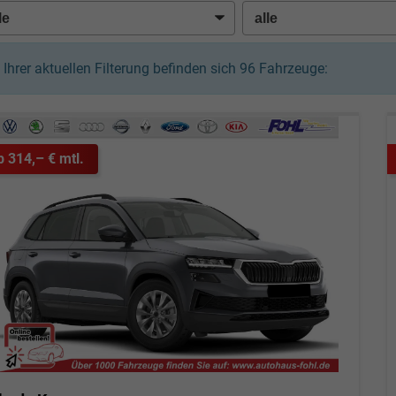
n Ihrer aktuellen Filterung befinden sich
96
Fahrzeuge:
b 314,– € mtl.