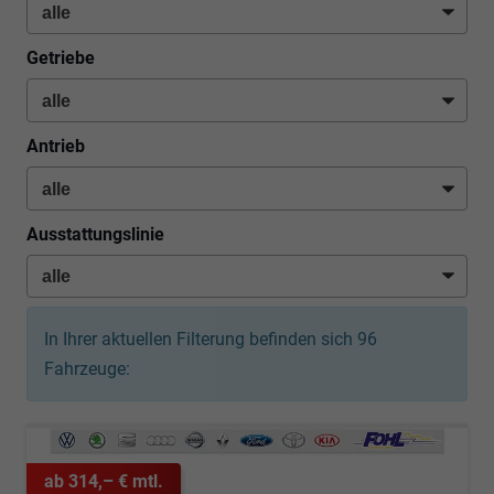
Getriebe
Antrieb
Ausstattungslinie
In Ihrer aktuellen Filterung befinden sich
96
Fahrzeuge:
ab 314,– € mtl.