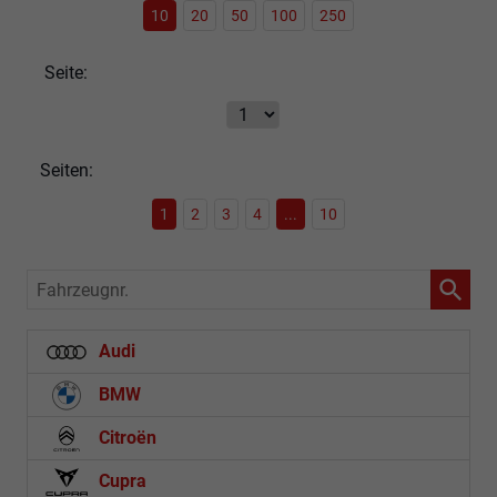
10
20
50
100
250
Seite:
Seiten:
1
2
3
4
...
10
Fahrzeugnr.
Audi
BMW
Citroën
Cupra