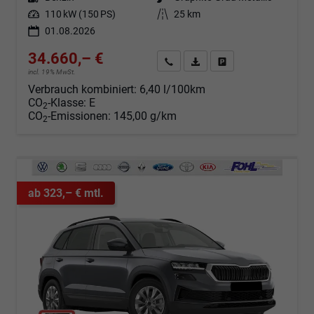
Leistung
110 kW (150 PS)
Kilometerstand
25 km
01.08.2026
34.660,– €
Angebot anfordern
Fahrzeugexpose (PDF)
Fahrzeug parken
incl. 19% MwSt.
Verbrauch kombiniert:
6,40 l/100km
CO
-Klasse:
E
2
CO
-Emissionen:
145,00 g/km
2
ab 323,– € mtl.