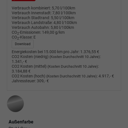
Verbrauch kombiniert:
5,70 l/100km
Verbrauch Innenstadt:
7,80 l/100km
Verbrauch Stadtrand:
5,50 l/100km
Verbrauch Landstraße:
4,80 l/100km
Verbrauch Autobahn:
5,80 l/100km
CO
-Emissionen:
149,00 g/km
2
CO
-Klasse:
E
2
Download
Energiekosten bei 15.000 km pro Jahr:
1.376,55 €
CO2 Kosten (niedrig)
:
(Kosten Durchschnitt 10 Jahre)
1.341,- €
CO2 Kosten (mittel)
:
(Kosten Durchschnitt 10 Jahre)
3.184,88 €
CO2 Kosten (hoch)
:
4.917,- €
(Kosten Durchschnitt 10 Jahre)
Jahressteuer:
309,- €
Außenfarbe