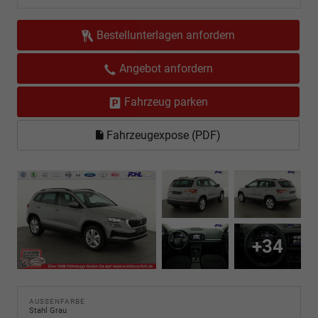
Bestellunterlagen anfordern
Angebot anfordern
Fahrzeug parken
Fahrzeugexpose (PDF)
+34
AUSSENFARBE
Stahl Grau