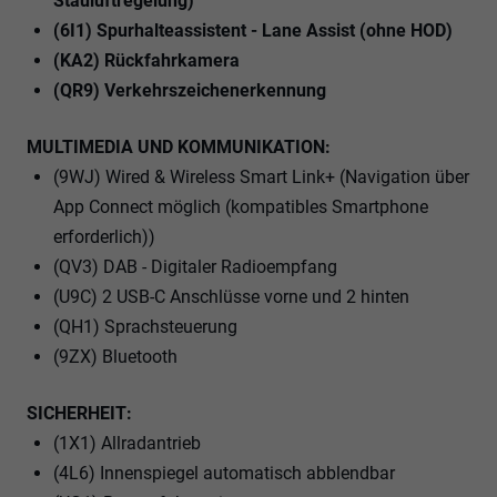
Stauluftregelung)
(6I1) Spurhalteassistent - Lane Assist (ohne HOD)
(KA2) Rückfahrkamera
(QR9) Verkehrszeichenerkennung
MULTIMEDIA UND KOMMUNIKATION:
(9WJ) Wired & Wireless Smart Link+ (Navigation über
App Connect möglich (kompatibles Smartphone
erforderlich))
(QV3) DAB - Digitaler Radioempfang
(U9C) 2 USB-C Anschlüsse vorne und 2 hinten
(QH1) Sprachsteuerung
(9ZX) Bluetooth
SICHERHEIT:
(1X1) Allradantrieb
(4L6) Innenspiegel automatisch abblendbar