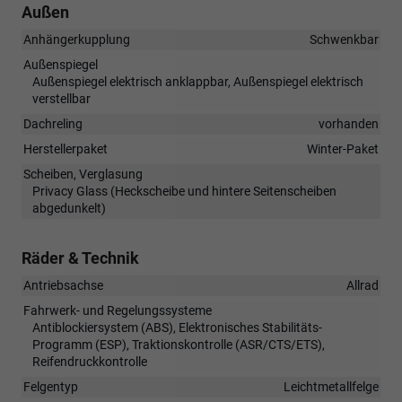
Außen
Anhängerkupplung
Schwenkbar
Außenspiegel
Außenspiegel elektrisch anklappbar, Außenspiegel elektrisch
verstellbar
Dachreling
vorhanden
Herstellerpaket
Winter-Paket
Scheiben, Verglasung
Privacy Glass (Heckscheibe und hintere Seitenscheiben
abgedunkelt)
Räder & Technik
Antriebsachse
Allrad
Fahrwerk- und Regelungssysteme
Antiblockiersystem (ABS), Elektronisches Stabilitäts-
Programm (ESP), Traktionskontrolle (ASR/CTS/ETS),
Reifendruckkontrolle
Felgentyp
Leichtmetallfelge