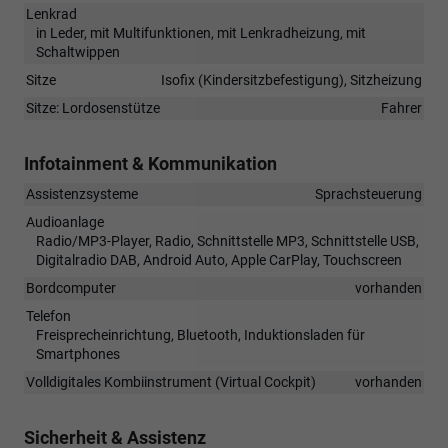
Lenkrad
in Leder, mit Multifunktionen, mit Lenkradheizung, mit
Schaltwippen
Sitze
Isofix (Kindersitzbefestigung), Sitzheizung
Sitze: Lordosenstütze
Fahrer
Infotainment & Kommunikation
Assistenzsysteme
Sprachsteuerung
Audioanlage
Radio/MP3-Player, Radio, Schnittstelle MP3, Schnittstelle USB,
Digitalradio DAB, Android Auto, Apple CarPlay, Touchscreen
Bordcomputer
vorhanden
Telefon
Freisprecheinrichtung, Bluetooth, Induktionsladen für
Smartphones
Volldigitales Kombiinstrument (Virtual Cockpit)
vorhanden
Sicherheit & Assistenz