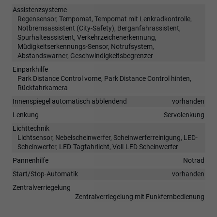
Assistenzsysteme
Regensensor, Tempomat, Tempomat mit Lenkradkontrolle,
Notbremsassistent (City-Safety), Berganfahrassistent,
Spurhalteassistent, Verkehrzeichenerkennung,
Müdigkeitserkennungs-Sensor, Notrufsystem,
Abstandswarner, Geschwindigkeitsbegrenzer
Einparkhilfe
Park Distance Control vorne, Park Distance Control hinten,
Rückfahrkamera
Innenspiegel automatisch abblendend
vorhanden
Lenkung
Servolenkung
Lichttechnik
Lichtsensor, Nebelscheinwerfer, Scheinwerferreinigung, LED-
Scheinwerfer, LED-Tagfahrlicht, Voll-LED Scheinwerfer
Pannenhilfe
Notrad
Start/Stop-Automatik
vorhanden
Zentralverriegelung
Zentralverriegelung mit Funkfernbedienung