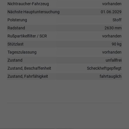
Nichtraucher-Fahrzeug
vorhanden
Nächste Hauptuntersuchung
01.06.2029
Polsterung
Stoff
Radstand
2630 mm
Rußpartikelfilter / SCR
vorhanden
Stützlast
90 kg
Tageszulassung
vorhanden
Zustand
unfallfrei
Zustand, Beschaffenheit
Scheckheftgepflegt
Zustand, Fahrfähigkeit
fahrtauglich