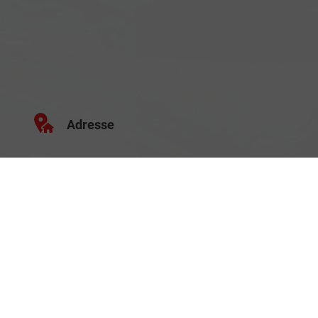
Adresse
Schäferei 10
02906 Waldhufen