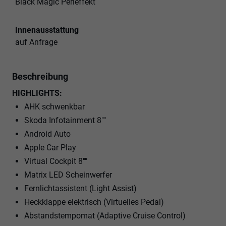
Black Magic Perleffekt
Innenausstattung
auf Anfrage
Beschreibung
HIGHLIGHTS:
AHK schwenkbar
Skoda Infotainment 8""
Android Auto
Apple Car Play
Virtual Cockpit 8""
Matrix LED Scheinwerfer
Fernlichtassistent (Light Assist)
Heckklappe elektrisch (Virtuelles Pedal)
Abstandstempomat (Adaptive Cruise Control)