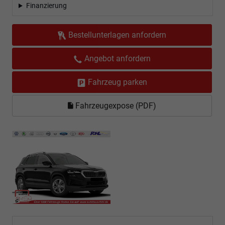
Finanzierung
Bestellunterlagen anfordern
Angebot anfordern
Fahrzeug parken
Fahrzeugexpose (PDF)