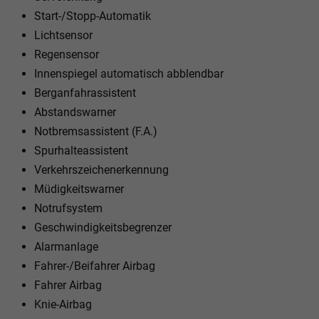
Start-/Stopp-Automatik
Lichtsensor
Regensensor
Innenspiegel automatisch abblendbar
Berganfahrassistent
Abstandswarner
Notbremsassistent (F.A.)
Spurhalteassistent
Verkehrszeichenerkennung
Müdigkeitswarner
Notrufsystem
Geschwindigkeitsbegrenzer
Alarmanlage
Fahrer-/Beifahrer Airbag
Fahrer Airbag
Knie-Airbag