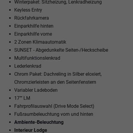
Winterpaket: Sitzheizung, Lenkradheizung
Keyless Entry
Rückfahrkamera
Einparkhilfe hinten
Einparkhilfe vorne
2 Zonen Klimaautomatik
SUNSET - Abgedunkelte Seiten-/Heckscheibe
Multifunktionslenkrad
Lederlenkrad
Chrom Paket: Dachreling in Silber eloxiert,
Chromzierleisten an den Seitenfenstern
Variabler Ladeboden
17"" LM
Fahrprofilauswahl (Drive Mode Select)
Fußraumbeleuchtung vorn und hinten
Ambiente-Beleuchtung
Interieur Lodge