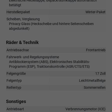
Elektrische Heckklappe, Gepäckraumklappe automatisch
betätigt
Herstellerpaket
Winter-Paket
Scheiben, Verglasung
Privacy Glass (Heckscheibe und hintere Seitenscheiben
abgedunkelt)
Räder & Technik
Antriebsachse
Frontantrieb
Fahrwerk- und Regelungssysteme
Antiblockiersystem (ABS), Elektronisches Stabilitäts-
Programm (ESP), Traktionskontrolle (ASR/CTS/ETS)
Felgengröße
17 Zoll
Felgentyp
Leichtmetallfelge
Reifentyp
Sommerreifen
Sonstiges
Antriebsart
Verbrennungsmotor (ICE)