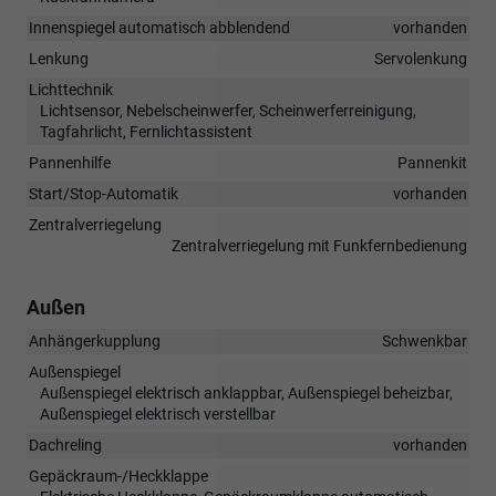
Innenspiegel automatisch abblendend
vorhanden
Lenkung
Servolenkung
Lichttechnik
Lichtsensor, Nebelscheinwerfer, Scheinwerferreinigung,
Tagfahrlicht, Fernlichtassistent
Pannenhilfe
Pannenkit
Start/Stop-Automatik
vorhanden
Zentralverriegelung
Zentralverriegelung mit Funkfernbedienung
Außen
Anhängerkupplung
Schwenkbar
Außenspiegel
Außenspiegel elektrisch anklappbar, Außenspiegel beheizbar,
Außenspiegel elektrisch verstellbar
Dachreling
vorhanden
Gepäckraum-/Heckklappe