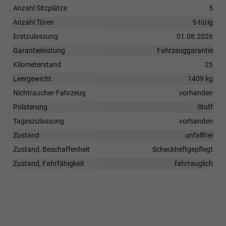
Anzahl Sitzplätze
5
Anzahl Türen
5-türig
Erstzulassung
01.08.2026
Garantieleistung
Fahrzeuggarantie
Kilometerstand
25
Leergewicht
1409 kg
Nichtraucher-Fahrzeug
vorhanden
Polsterung
Stoff
Tageszulassung
vorhanden
Zustand
unfallfrei
Zustand, Beschaffenheit
Scheckheftgepflegt
Zustand, Fahrfähigkeit
fahrtauglich