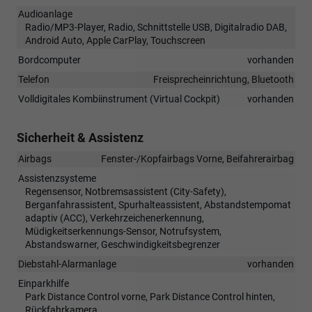
Audioanlage
Radio/MP3-Player, Radio, Schnittstelle USB, Digitalradio DAB,
Android Auto, Apple CarPlay, Touchscreen
Bordcomputer
vorhanden
Telefon
Freisprecheinrichtung, Bluetooth
Volldigitales Kombiinstrument (Virtual Cockpit)
vorhanden
Sicherheit & Assistenz
Airbags
Fenster-/Kopfairbags Vorne, Beifahrerairbag
Assistenzsysteme
Regensensor, Notbremsassistent (City-Safety),
Berganfahrassistent, Spurhalteassistent, Abstandstempomat
adaptiv (ACC), Verkehrzeichenerkennung,
Müdigkeitserkennungs-Sensor, Notrufsystem,
Abstandswarner, Geschwindigkeitsbegrenzer
Diebstahl-Alarmanlage
vorhanden
Einparkhilfe
Park Distance Control vorne, Park Distance Control hinten,
Rückfahrkamera