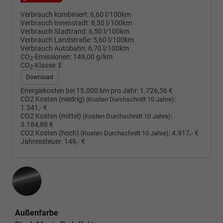
Verbrauch kombiniert:
6,60 l/100km
Verbrauch Innenstadt:
8,30 l/100km
Verbrauch Stadtrand:
6,50 l/100km
Verbrauch Landstraße:
5,60 l/100km
Verbrauch Autobahn:
6,70 l/100km
CO
-Emissionen:
149,00 g/km
2
CO
-Klasse:
E
2
Download
Energiekosten bei 15.000 km pro Jahr:
1.726,56 €
CO2 Kosten (niedrig)
:
(Kosten Durchschnitt 10 Jahre)
1.341,- €
CO2 Kosten (mittel)
:
(Kosten Durchschnitt 10 Jahre)
3.184,88 €
CO2 Kosten (hoch)
:
4.917,- €
(Kosten Durchschnitt 10 Jahre)
Jahressteuer:
149,- €
Außenfarbe