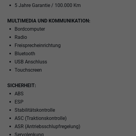
5 Jahre Garantie / 100.000 Km
MULTIMEDIA UND KOMMUNIKATION:
Bordcomputer
Radio
Freisprecheinrichtung
Bluetooth
USB Anschluss
Touchscreen
SICHERHEIT:
ABS
ESP
Stabilitätskontrolle
ASC (Traktionskontrolle)
ASR (Antriebsschlupfregelung)
Servolenkung