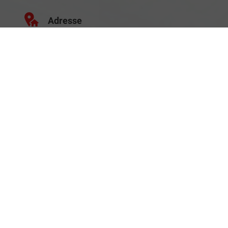
Adresse
Schäferei 10
02906 Waldhufen
Geschäftszeiten