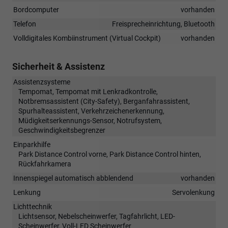
Bordcomputer
vorhanden
Telefon
Freisprecheinrichtung, Bluetooth
Volldigitales Kombiinstrument (Virtual Cockpit)
vorhanden
Sicherheit & Assistenz
Assistenzsysteme
Tempomat, Tempomat mit Lenkradkontrolle,
Notbremsassistent (City-Safety), Berganfahrassistent,
Spurhalteassistent, Verkehrzeichenerkennung,
Müdigkeitserkennungs-Sensor, Notrufsystem,
Geschwindigkeitsbegrenzer
Einparkhilfe
Park Distance Control vorne, Park Distance Control hinten,
Rückfahrkamera
Innenspiegel automatisch abblendend
vorhanden
Lenkung
Servolenkung
Lichttechnik
Lichtsensor, Nebelscheinwerfer, Tagfahrlicht, LED-
Scheinwerfer, Voll-LED Scheinwerfer