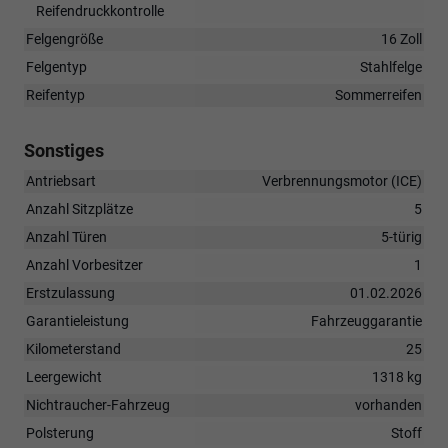
Reifendruckkontrolle
Felgengröße
16 Zoll
Felgentyp
Stahlfelge
Reifentyp
Sommerreifen
Sonstiges
Antriebsart
Verbrennungsmotor (ICE)
Anzahl Sitzplätze
5
Anzahl Türen
5-türig
Anzahl Vorbesitzer
1
Erstzulassung
01.02.2026
Garantieleistung
Fahrzeuggarantie
Kilometerstand
25
Leergewicht
1318 kg
Nichtraucher-Fahrzeug
vorhanden
Polsterung
Stoff