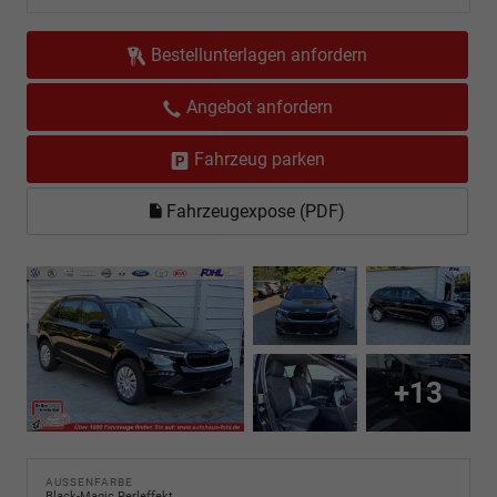
Bestellunterlagen anfordern
Angebot anfordern
Fahrzeug parken
Fahrzeugexpose (PDF)
+13
AUSSENFARBE
Black-Magic Perleffekt