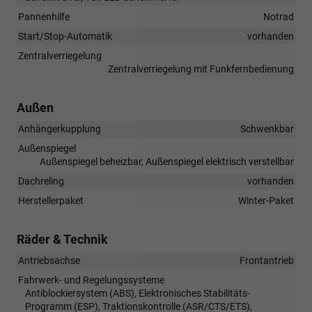
Pannenhilfe
Notrad
Start/Stop-Automatik
vorhanden
Zentralverriegelung
Zentralverriegelung mit Funkfernbedienung
Außen
Anhängerkupplung
Schwenkbar
Außenspiegel
Außenspiegel beheizbar, Außenspiegel elektrisch verstellbar
Dachreling
vorhanden
Herstellerpaket
Winter-Paket
Räder & Technik
Antriebsachse
Frontantrieb
Fahrwerk- und Regelungssysteme
Antiblockiersystem (ABS), Elektronisches Stabilitäts-
Programm (ESP), Traktionskontrolle (ASR/CTS/ETS),