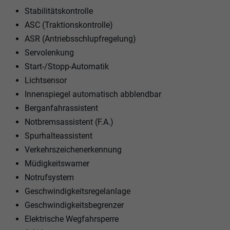
Stabilitätskontrolle
ASC (Traktionskontrolle)
ASR (Antriebsschlupfregelung)
Servolenkung
Start-/Stopp-Automatik
Lichtsensor
Innenspiegel automatisch abblendbar
Berganfahrassistent
Notbremsassistent (F.A.)
Spurhalteassistent
Verkehrszeichenerkennung
Müdigkeitswarner
Notrufsystem
Geschwindigkeitsregelanlage
Geschwindigkeitsbegrenzer
Elektrische Wegfahrsperre