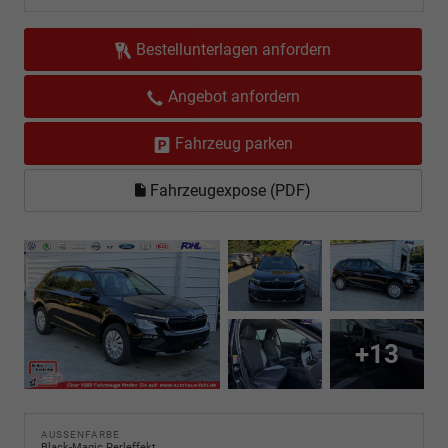
Bestellunterlagen anfordern
Angebot anfordern
Fahrzeug parken
Fahrzeugexpose (PDF)
+13
AUSSENFARBE
Black-Magic Perleffekt