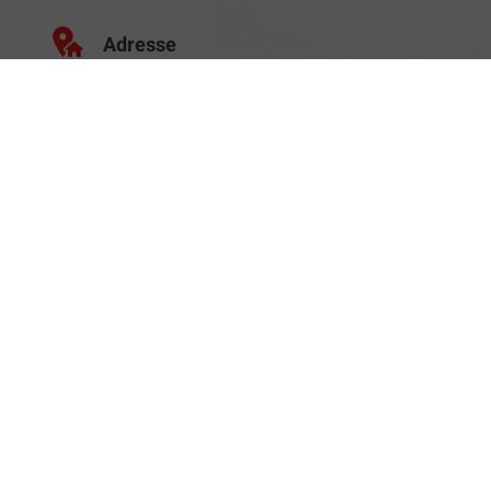
Adresse
Schäferei 10
02906 Waldhufen
Geschäftszeiten