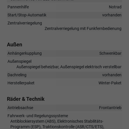
Pannenhilfe
Notrad
Start/Stop-Automatik
vorhanden
Zentralverriegelung
Zentralverriegelung mit Funkfernbedienung
Außen
Anhängerkupplung
Schwenkbar
Außenspiegel
Außenspiegel beheizbar, Außenspiegel elektrisch verstellbar
Dachreling
vorhanden
Herstellerpaket
Winter-Paket
Räder & Technik
Antriebsachse
Frontantrieb
Fahrwerk- und Regelungssysteme
Antiblockiersystem (ABS), Elektronisches Stabilitäts-
Programm (ESP), Traktionskontrolle (ASR/CTS/ETS),