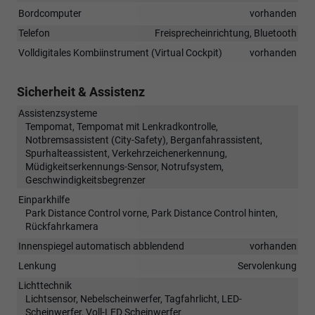
Bordcomputer
vorhanden
Telefon
Freisprecheinrichtung, Bluetooth
Volldigitales Kombiinstrument (Virtual Cockpit)
vorhanden
Sicherheit & Assistenz
Assistenzsysteme
Tempomat, Tempomat mit Lenkradkontrolle,
Notbremsassistent (City-Safety), Berganfahrassistent,
Spurhalteassistent, Verkehrzeichenerkennung,
Müdigkeitserkennungs-Sensor, Notrufsystem,
Geschwindigkeitsbegrenzer
Einparkhilfe
Park Distance Control vorne, Park Distance Control hinten,
Rückfahrkamera
Innenspiegel automatisch abblendend
vorhanden
Lenkung
Servolenkung
Lichttechnik
Lichtsensor, Nebelscheinwerfer, Tagfahrlicht, LED-
Scheinwerfer, Voll-LED Scheinwerfer