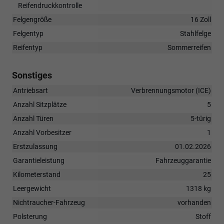
Reifendruckkontrolle
Felgengröße
16 Zoll
Felgentyp
Stahlfelge
Reifentyp
Sommerreifen
Sonstiges
Antriebsart
Verbrennungsmotor (ICE)
Anzahl Sitzplätze
5
Anzahl Türen
5-türig
Anzahl Vorbesitzer
1
Erstzulassung
01.02.2026
Garantieleistung
Fahrzeuggarantie
Kilometerstand
25
Leergewicht
1318 kg
Nichtraucher-Fahrzeug
vorhanden
Polsterung
Stoff