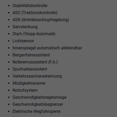
Stabilitätskontrolle
ASC (Traktionskontrolle)
ASR (Antriebsschlupfregelung)
Servolenkung
Start-/Stopp-Automatik
Lichtsensor
Innenspiegel automatisch abblendbar
Berganfahrassistent
Notbremsassistent (F.A.)
Spurhalteassistent
Verkehrszeichenerkennung
Müdigkeitswarner
Notrufsystem
Geschwindigkeitsregelanlage
Geschwindigkeitsbegrenzer
Elektrische Wegfahrsperre