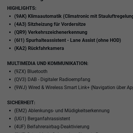
HIGHLIGHTS:
(9AK) Klimaautomatik (Climatronic mit Stauluftregelun
(4A3) Sitzheizung für Vordersitze
(QR9) Verkehrszeichenerkennung
(6I1) Spurhalteassistent - Lane Assist (ohne HOD)
(KA2) Rückfahrkamera
MULTIMEDIA UND KOMMUNIKATION:
(9ZX) Bluetooth
(QV3) DAB - Digitaler Radioempfang
(9WJ) Wired & Wireless Smart Link+ (Navigation über Ap
SICHERHEIT:
(EM2) Ablenkungs- und Müdigkeitserkennung
(UG1) Berganfahrassistent
(4UF) Beifahrerairbag-Deaktivierung