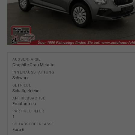
AUSSENFARBE
Graphite Grau Metallic
INNENAUSSTATTUNG
Schwarz
GETRIEBE
Schaltgetriebe
ANTRIEBSACHSE
Frontantrieb
PARTIKELFILTER
1
SCHADSTOFFKLASSE
Euro 6