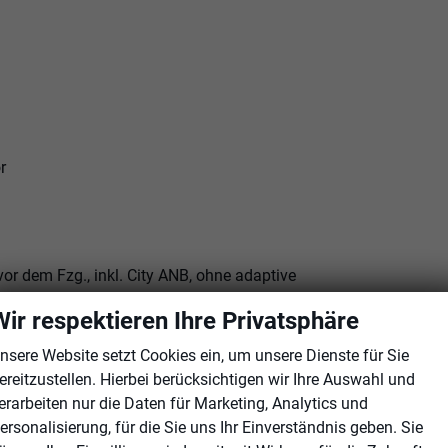
r
 dem Fzg., inkl. City ANB, ohne adaptive
Wir respektieren Ihre Privatsphäre
nsere Website setzt Cookies ein, um unsere Dienste für Sie
ereitzustellen. Hierbei berücksichtigen wir Ihre Auswahl und
erarbeiten nur die Daten für Marketing, Analytics und
ersonalisierung, für die Sie uns Ihr Einverständnis geben. Sie