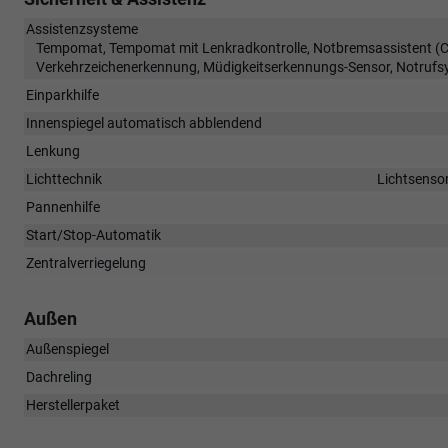
Assistenzsysteme
Tempomat, Tempomat mit Lenkradkontrolle, Notbremsassistent (Cit
Verkehrzeichenerkennung, Müdigkeitserkennungs-Sensor, Notrufs
Einparkhilfe
Innenspiegel automatisch abblendend
Lenkung
Lichttechnik
Lichtsensor
Pannenhilfe
Start/Stop-Automatik
Zentralverriegelung
Außen
Außenspiegel
Dachreling
Herstellerpaket