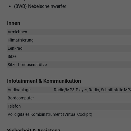
(8WB) Nebelscheinwerfer
Innen
Armlehnen
Klimatisierung
Lenkrad
Sitze
Sitze: Lordosenstütze
Infotainment & Kommunikation
Audioanlage
Radio/MP3-Player, Radio, Schnittstelle MP3
Bordcomputer
Telefon
Volldigitales Kombiinstrument (Virtual Cockpit)
Sicherheit & Assistenz