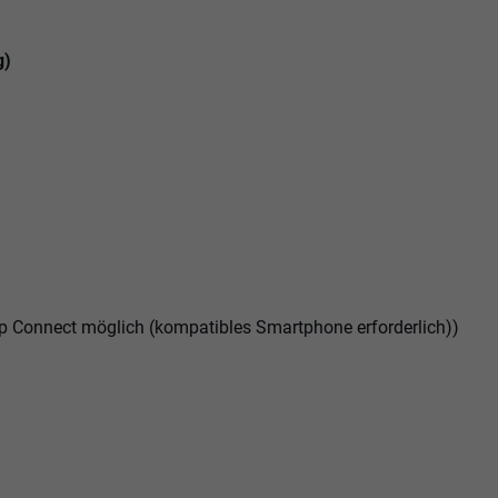
g)
p Connect möglich (kompatibles Smartphone erforderlich))