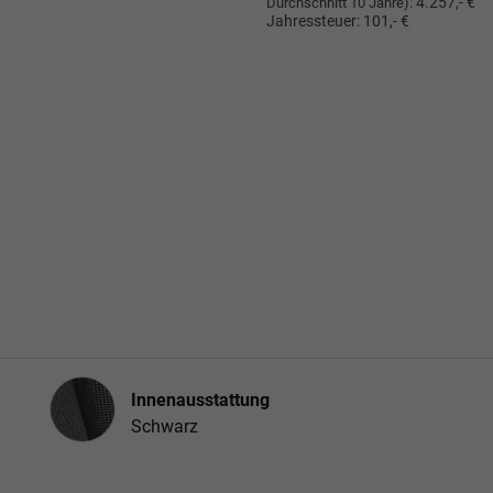
:
4.257,- €
Durchschnitt 10 Jahre)
Jahressteuer:
101,- €
Innenausstattung
Innenausstattung
Schwarz