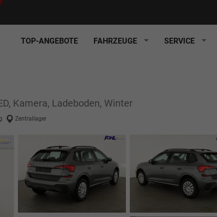
TOP-ANGEBOTE
FAHRZEUGE
SERVICE
 LED, Kamera, Ladeboden, Winter
g
Zentrallager