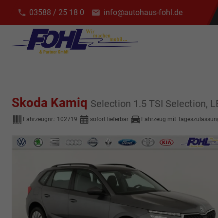
03588 / 25 18 0
info@autohaus-fohl.de
Skoda Kamiq
Selection 1.5 TSI Selection,
Fahrzeugnr.:
102719
sofort lieferbar
Fahrzeug mit Tageszulassun