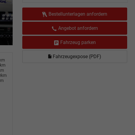
Bestellunterlagen anfordern
Angebot anfordern
Fahrzeug parken
Fahrzeugexpose (PDF)
0km
0km
km
00km
km