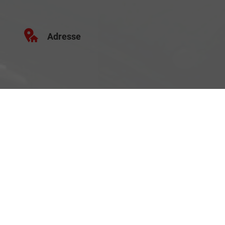
Adresse
Schäferei 10
02906 Waldhufen
Geschäftszeiten