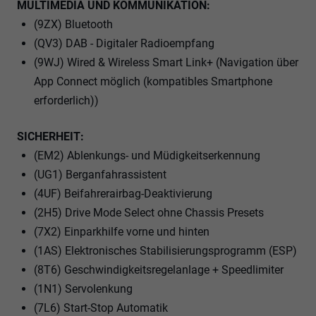
MULTIMEDIA UND KOMMUNIKATION:
(9ZX) Bluetooth
(QV3) DAB - Digitaler Radioempfang
(9WJ) Wired & Wireless Smart Link+ (Navigation über
App Connect möglich (kompatibles Smartphone
erforderlich))
SICHERHEIT:
(EM2) Ablenkungs- und Müdigkeitserkennung
(UG1) Berganfahrassistent
(4UF) Beifahrerairbag-Deaktivierung
(2H5) Drive Mode Select ohne Chassis Presets
(7X2) Einparkhilfe vorne und hinten
(1AS) Elektronisches Stabilisierungsprogramm (ESP)
(8T6) Geschwindigkeitsregelanlage + Speedlimiter
(1N1) Servolenkung
(7L6) Start-Stop Automatik