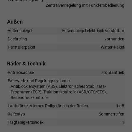
Zentralverriegelung mit Funkfernbedienung
Außen
Außenspiegel
Außenspiegel elektrisch verstellbar
Dachreling
vorhanden
Herstellerpaket
Winter-Paket
Räder & Technik
Antriebsachse
Frontantrieb
Fahrwerk- und Regelungssysteme
Antiblockiersystem (ABS), Elektronisches Stabilitäts-
Programm (ESP), Traktionskontrolle (ASR/CTS/ETS),
Reifendruckkontrolle
Lautstärke externes Rollgeräusch der Reifen
1 dB
Reifentyp
Sommerreifen
Tragfähigkeitsindex
1