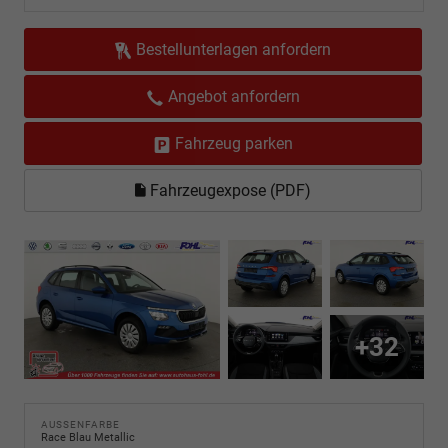
Bestellunterlagen anfordern
Angebot anfordern
Fahrzeug parken
Fahrzeugexpose (PDF)
+32
AUSSENFARBE
Race Blau Metallic