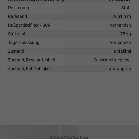
Polsterung
Stoff
Radstand
2651 mm
Rußpartikelfilter / SCR
vorhanden
Stützlast
75 kg
Tageszulassung
vorhanden
Zustand
unfallfrei
Zustand, Beschaffenheit
Scheckheftgepflegt
Zustand, Fahrfähigkeit
fahrtauglich
Kontaktaufnahme