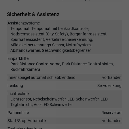
Sicherheit & Assistenz
Assistenzsysteme
Tempomat, Tempomat mit Lenkradkontrolle,
Notbremsassistent (City-Safety), Berganfahrassistent,
Spurhalteassistent, Verkehrzeichenerkennung,
Müdigkeitserkennungs-Sensor, Notrufsystem,
Abstandswarner, Geschwindigkeitsbegrenzer
Einparkhilfe
Park Distance Control vorne, Park Distance Control hinten,
Rückfahrkamera
Innenspiegel automatisch abblendend
vorhanden
Lenkung
Servolenkung
Lichttechnik
Lichtsensor, Nebelscheinwerfer, LED-Scheinwerfer, LED-
Tagfahrlicht, Voll-LED Scheinwerfer
Pannenhilfe
Reserverad
Start/Stop-Automatik
vorhanden
Zentralverriegelung