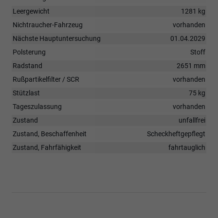
Leergewicht
1281 kg
Nichtraucher-Fahrzeug
vorhanden
Nächste Hauptuntersuchung
01.04.2029
Polsterung
Stoff
Radstand
2651 mm
Rußpartikelfilter / SCR
vorhanden
Stützlast
75 kg
Tageszulassung
vorhanden
Zustand
unfallfrei
Zustand, Beschaffenheit
Scheckheftgepflegt
Zustand, Fahrfähigkeit
fahrtauglich