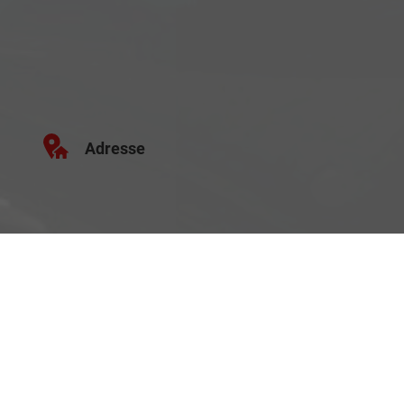
Adresse
Schäferei 10
02906 Waldhufen