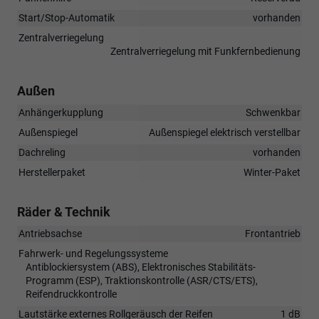
Start/Stop-Automatik
vorhanden
Zentralverriegelung
Zentralverriegelung mit Funkfernbedienung
Außen
Anhängerkupplung
Schwenkbar
Außenspiegel
Außenspiegel elektrisch verstellbar
Dachreling
vorhanden
Herstellerpaket
Winter-Paket
Räder & Technik
Antriebsachse
Frontantrieb
Fahrwerk- und Regelungssysteme
Antiblockiersystem (ABS), Elektronisches Stabilitäts-
Programm (ESP), Traktionskontrolle (ASR/CTS/ETS),
Reifendruckkontrolle
Lautstärke externes Rollgeräusch der Reifen
1 dB