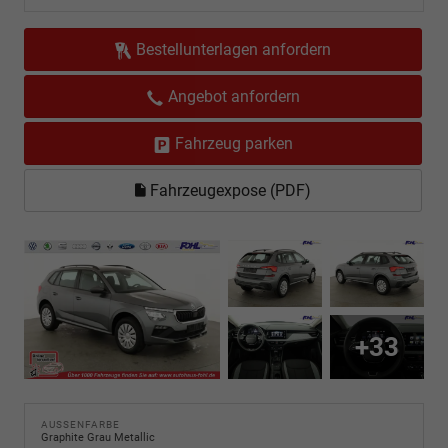
Bestellunterlagen anfordern
Angebot anfordern
Fahrzeug parken
Fahrzeugexpose (PDF)
+33
AUSSENFARBE
Graphite Grau Metallic