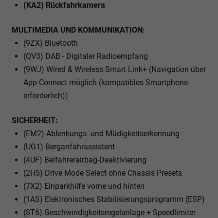
(KA2) Rückfahrkamera
MULTIMEDIA UND KOMMUNIKATION:
(9ZX) Bluetooth
(QV3) DAB - Digitaler Radioempfang
(9WJ) Wired & Wireless Smart Link+ (Navigation über
App Connect möglich (kompatibles Smartphone
erforderlich))
SICHERHEIT:
(EM2) Ablenkungs- und Müdigkeitserkennung
(UG1) Berganfahrassistent
(4UF) Beifahrerairbag-Deaktivierung
(2H5) Drive Mode Select ohne Chassis Presets
(7X2) Einparkhilfe vorne und hinten
(1AS) Elektronisches Stabilisierungsprogramm (ESP)
(8T6) Geschwindigkeitsregelanlage + Speedlimiter