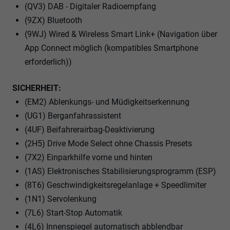
(QV3) DAB - Digitaler Radioempfang
(9ZX) Bluetooth
(9WJ) Wired & Wireless Smart Link+ (Navigation über
App Connect möglich (kompatibles Smartphone
erforderlich))
SICHERHEIT:
(EM2) Ablenkungs- und Müdigkeitserkennung
(UG1) Berganfahrassistent
(4UF) Beifahrerairbag-Deaktivierung
(2H5) Drive Mode Select ohne Chassis Presets
(7X2) Einparkhilfe vorne und hinten
(1AS) Elektronisches Stabilisierungsprogramm (ESP)
(8T6) Geschwindigkeitsregelanlage + Speedlimiter
(1N1) Servolenkung
(7L6) Start-Stop Automatik
(4L6) Innenspiegel automatisch abblendbar