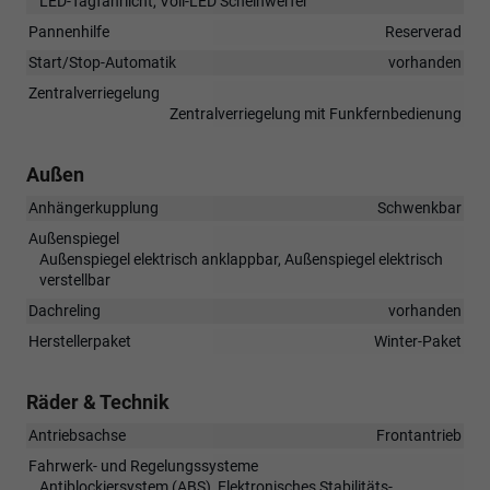
LED-Tagfahrlicht, Voll-LED Scheinwerfer
Pannenhilfe
Reserverad
Start/Stop-Automatik
vorhanden
Zentralverriegelung
Zentralverriegelung mit Funkfernbedienung
Außen
Anhängerkupplung
Schwenkbar
Außenspiegel
Außenspiegel elektrisch anklappbar, Außenspiegel elektrisch
verstellbar
Dachreling
vorhanden
Herstellerpaket
Winter-Paket
Räder & Technik
Antriebsachse
Frontantrieb
Fahrwerk- und Regelungssysteme
Antiblockiersystem (ABS), Elektronisches Stabilitäts-