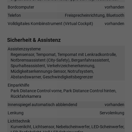
Bordcomputer
vorhanden
Telefon
Freisprecheinrichtung, Bluetooth
Volldigitales Kombiinstrument (Virtual Cockpit)
vorhanden
Sicherheit & Assistenz
Assistenzsysteme
Regensensor, Tempomat, Tempomat mit Lenkradkontrolle,
Notbremsassistent (City-Safety), Berganfahrassistent,
Spurhalteassistent, Verkehrzeichenerkennung,
Müdigkeitserkennungs-Sensor, Notrufsystem,
Abstandswarner, Geschwindigkeitsbegrenzer
Einparkhilfe
Park Distance Control vorne, Park Distance Control hinten,
Rückfahrkamera
Innenspiegel automatisch abblendend
vorhanden
Lenkung
Servolenkung
Lichttechnik
Kurvenlicht, Lichtsensor, Nebelscheinwerfer, LED-Scheinwerfer,