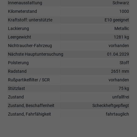
Innenausstattung
Schwarz
Kilometerstand
1000
Kraftstoff: unterstützte
E10 geeignet
Lackierung
Metallic
Leergewicht
1281 kg
Nichtraucher-Fahrzeug
vorhanden
Nächste Hauptuntersuchung
01.04.2029
Polsterung
Stoff
Radstand
2651 mm
Rußpartikelfilter / SCR
vorhanden
Stützlast
75 kg
Zustand
unfallfrei
Zustand, Beschaffenheit
Scheckheftgepflegt
Zustand, Fahrfähigkeit
fahrtauglich