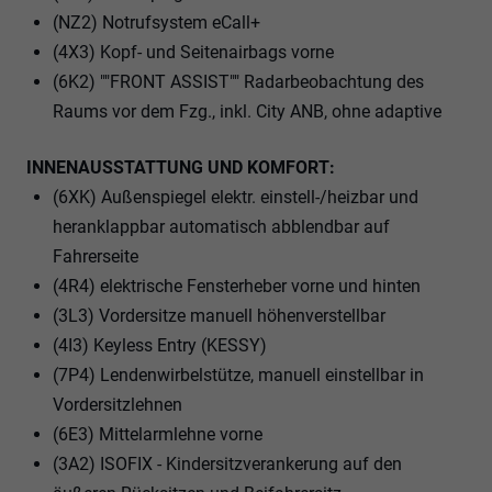
(NZ2) Notrufsystem eCall+
(4X3) Kopf- und Seitenairbags vorne
(6K2) ""FRONT ASSIST"" Radarbeobachtung des
Raums vor dem Fzg., inkl. City ANB, ohne adaptive
INNENAUSSTATTUNG UND KOMFORT:
(6XK) Außenspiegel elektr. einstell-/heizbar und
heranklappbar automatisch abblendbar auf
Fahrerseite
(4R4) elektrische Fensterheber vorne und hinten
(3L3) Vordersitze manuell höhenverstellbar
(4I3) Keyless Entry (KESSY)
(7P4) Lendenwirbelstütze, manuell einstellbar in
Vordersitzlehnen
(6E3) Mittelarmlehne vorne
(3A2) ISOFIX - Kindersitzverankerung auf den